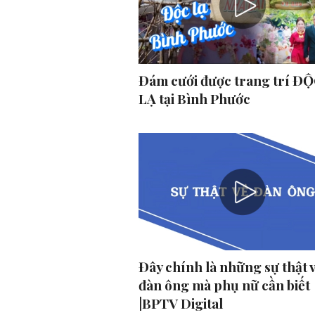
Đám cưới được trang trí ĐỘ
LẠ tại Bình Phước
Đây chính là những sự thật 
đàn ông mà phụ nữ cần biết
|BPTV Digital