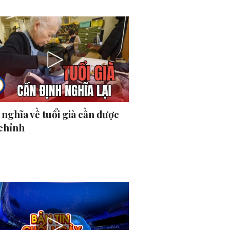
nghĩa về tuổi già cần được
 chỉnh