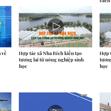
cách
 về
Hợp tác xã Nha Bích kiến tạo
Hợp 
tương lai từ nông nghiệp sinh
tương
học
học