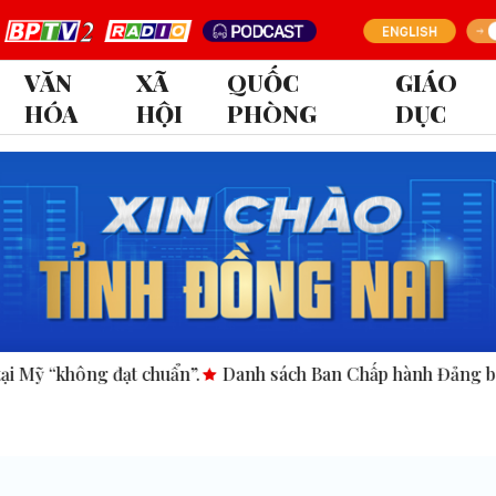
VĂN
XÃ
QUỐC
GIÁO
HÓA
HỘI
PHÒNG
DỤC
.
Danh sách Ban Chấp hành Đảng bộ tỉnh Đồng Nai nhiệm k