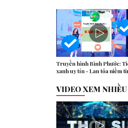
Truyền hình Bình Phước: Ti
xanh uy tín - Lan tỏa niềm ti
VIDEO XEM NHIỀU