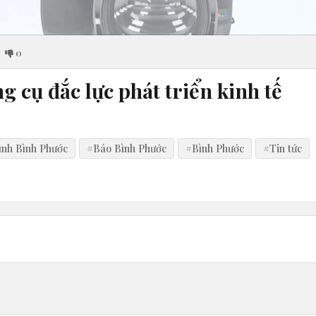
0
ng cụ đắc lực phát triển kinh tế
ình Bình Phước
#Báo Bình Phước
#Bình Phước
#Tin tức