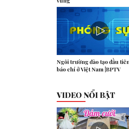
vững
Ngôi trường đào tạo đầu tiên
báo chí ở Việt Nam |BPTV
VIDEO NỔI BẬT