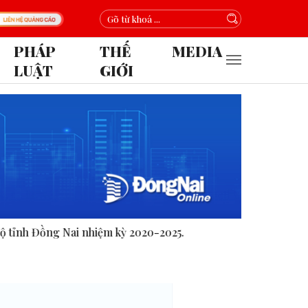
PHÁP
THẾ
MEDIA
LUẬT
GIỚI
ỳ 2020-2025.