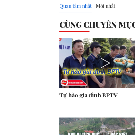
Quan tâm nhất
Mới nhất
CÙNG CHUYÊN MỤ
Tự hào gia đình BPTV