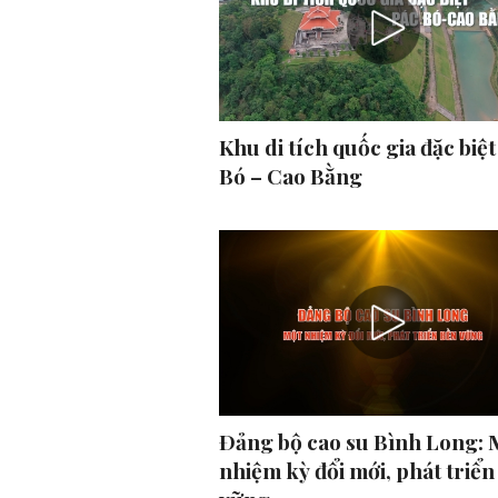
Khu di tích quốc gia đặc biệt
Bó – Cao Bằng
Ðảng bộ cao su Bình Long: 
nhiệm kỳ đổi mới, phát triển