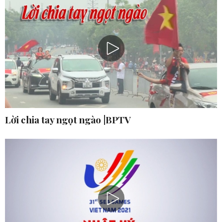
Lời chia tay ngọt ngào |BPTV