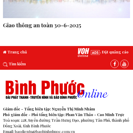
Giao thông an toàn 30-6-2025
Trang chủ
Đặt quảng cáo
Tìm kiếm
Giám đốc - Tổng biên tập: Nguyễn Thị Minh Nhâm
Phó giám đốc - Phó tổng biên tập: Phan Văn Thảo - Cao Minh Trực
Toà soạn: 228, tuyến đường Trần Hưng Đạo, phường Tân Phú, thành phố
Đồng Xoài, tỉnh Bình Phước
Email:
baodientu@baobinhphuoc.com.vn