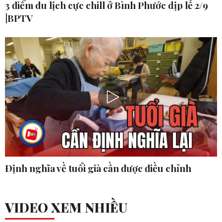
3 điểm du lịch cực chill ở Bình Phước dịp lễ 2/9
|BPTV
Định nghĩa về tuổi già cần được điều chỉnh
VIDEO XEM NHIỀU