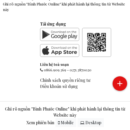
Ghi rõ nguồn "Bình Phước Online" khi phát hành lại thông tin từ Website
này
Tải ứng dụng
Liên hệ toà soạn
0866.909.369
-
0271.3870020
Chính sách quyền riêng tư
Điều khoản sử dụng
Ghi rõ nguồn "Bình Phước Online" khi phát hành lại thông tin từ
Website này
Xem phiên bản
Mobile
Desktop