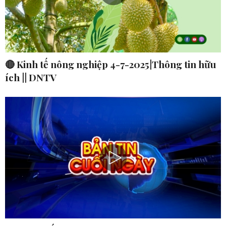
🔴 Kinh tế nông nghiệp 4-7-2025|Thông tin hữu
ích || DNTV