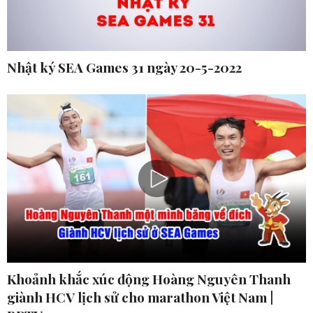
Nhật ký SEA Games 31 ngày 20-5-2022
Khoảnh khắc xúc động Hoàng Nguyên Thanh
giành HCV lịch sử cho marathon Việt Nam |