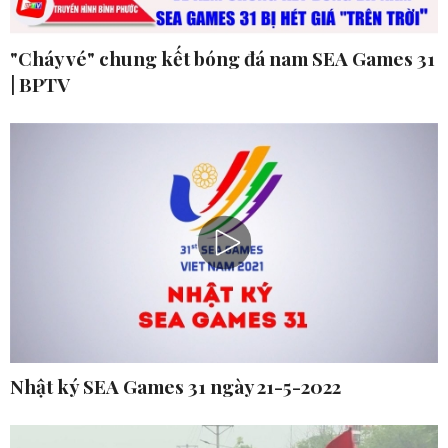
"Cháy vé" chung kết bóng đá nam SEA Games 31
| BPTV
Nhật ký SEA Games 31 ngày 21-5-2022