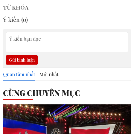
TỪ KHÓA
Ý kiến (
0
)
Gửi bình luận
Quan tâm nhất
Mới nhất
CÙNG CHUYÊN MỤC