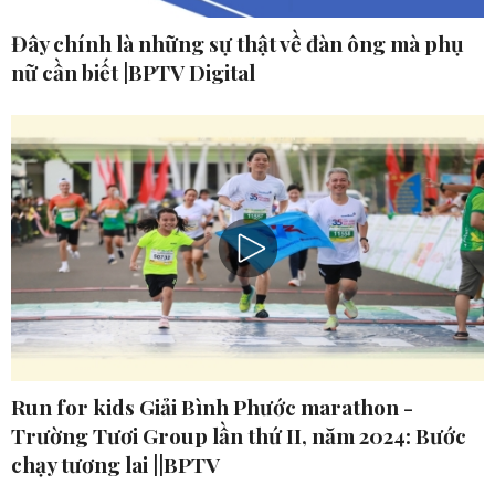
Đây chính là những sự thật về đàn ông mà phụ
nữ cần biết |BPTV Digital
Run for kids Giải Bình Phước marathon -
Trường Tươi Group lần thứ II, năm 2024: Bước
chạy tương lai ||BPTV