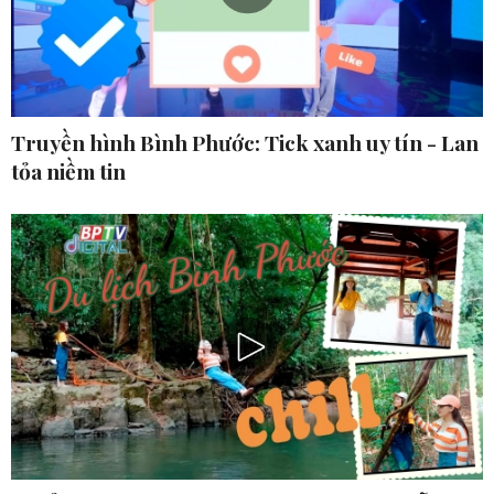
Truyền hình Bình Phước: Tick xanh uy tín - Lan
tỏa niềm tin