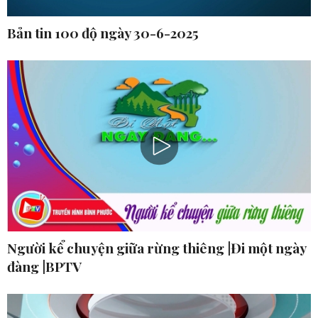
Bản tin 100 độ ngày 30-6-2025
Người kể chuyện giữa rừng thiêng |Đi một ngày
đàng |BPTV