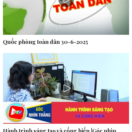
Quốc phòng toàn dân 30-6-2025
Hành trình sáng tạo và cống hiến |Góc nhìn