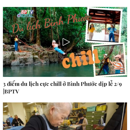
3 điểm du lịch cực chill ở Bình Phước dịp lễ 2/9
|BPTV