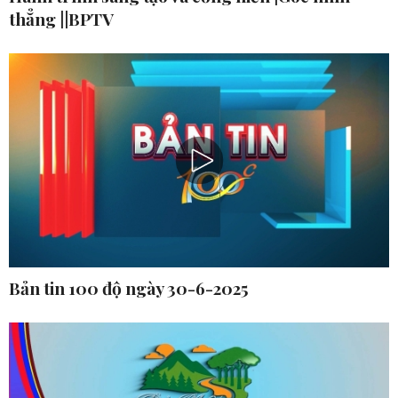
thẳng ||BPTV
Bản tin 100 độ ngày 30-6-2025