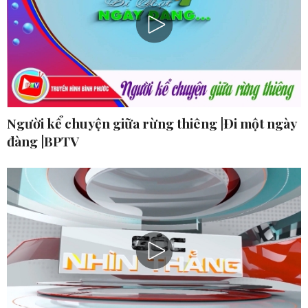
Người kể chuyện giữa rừng thiêng |Đi một ngày
đàng |BPTV