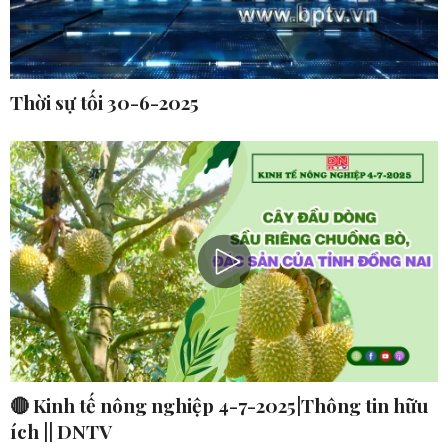
Thời sự tối 30-6-2025
🔴 Kinh tế nông nghiệp 4-7-2025|Thông tin hữu
ích || DNTV