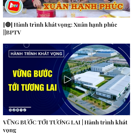
[🔴] Hành trình khát vọng: Xuân hạnh phúc
||BPTV
VỮNG BƯỚC TỚI TƯƠNG LAI | Hành trình khát
vọng