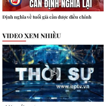
Định nghĩa về tuổi già cần được điều chỉnh
VIDEO XEM NHIỀU