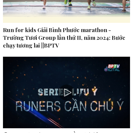
Run for kids Giải Bình Phước marathon -
Trường Tươi Group lần thứ II, năm 2024: Bước
chạy tương lai ||BPTV