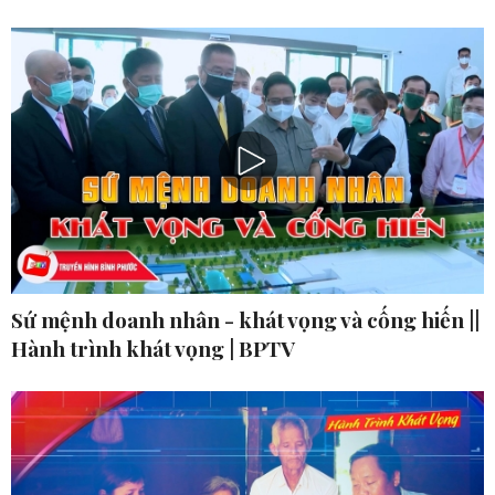
Sứ mệnh doanh nhân - khát vọng và cống hiến ||
Hành trình khát vọng | BPTV