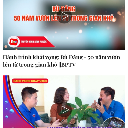
Hành trình khát vọng: Bù Đăng - 50 năm vươn
lên từ trong gian khó ||BPTV