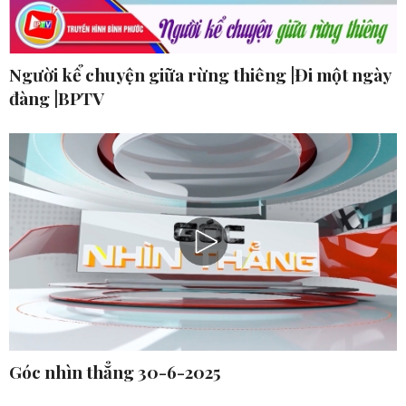
Người kể chuyện giữa rừng thiêng |Đi một ngày
đàng |BPTV
Góc nhìn thẳng 30-6-2025