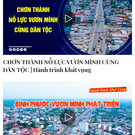
CHƠN THÀNH NỖ LỰC VƯƠN MÌNH CÙNG
DÂN TỘC | Hành trình khát vọng