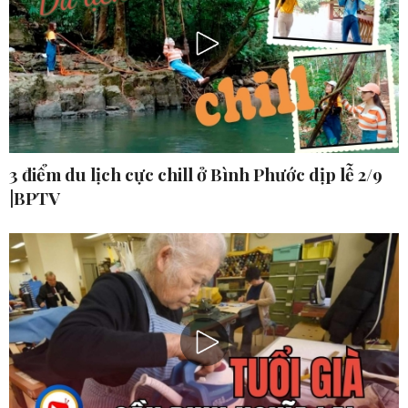
3 điểm du lịch cực chill ở Bình Phước dịp lễ 2/9
|BPTV