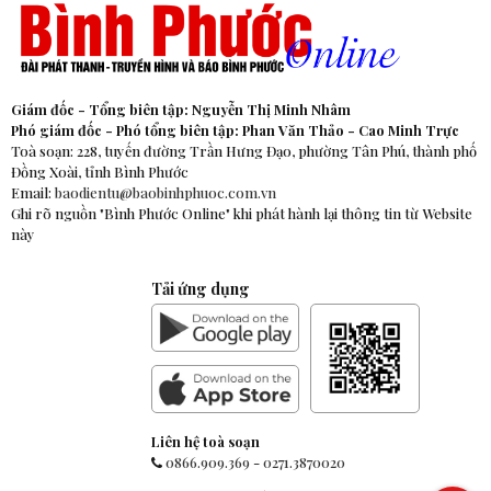
Giám đốc - Tổng biên tập: Nguyễn Thị Minh Nhâm
Phó giám đốc - Phó tổng biên tập: Phan Văn Thảo - Cao Minh Trực
Toà soạn: 228, tuyến đường Trần Hưng Đạo, phường Tân Phú, thành phố
Đồng Xoài, tỉnh Bình Phước
Email:
baodientu@baobinhphuoc.com.vn
Ghi rõ nguồn "Bình Phước Online" khi phát hành lại thông tin từ Website
này
Tải ứng dụng
Liên hệ toà soạn
0866.909.369
-
0271.3870020