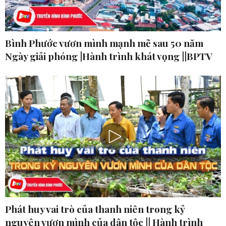
Bình Phước vươn mình mạnh mẽ sau 50 năm
Ngày giải phóng |Hành trình khát vọng ||BPTV
Phát huy vai trò của thanh niên trong kỷ
nguyên vươn mình của dân tộc || Hành trình