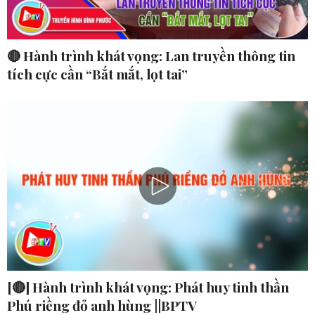
🔴 Hành trình khát vọng: Lan truyền thông tin
tích cực cần “Bắt mắt, lọt tai”
[🔴] Hành trình khát vọng: Phát huy tinh thần
Phú riềng đỏ anh hùng ||BPTV