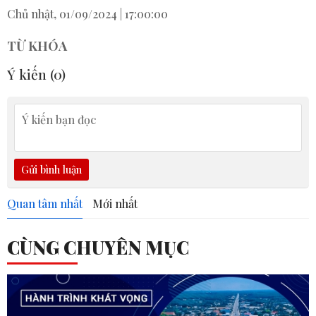
Chủ nhật, 01/09/2024 | 17:00:00
TỪ KHÓA
Ý kiến (
0
)
Gửi bình luận
Quan tâm nhất
Mới nhất
CÙNG CHUYÊN MỤC