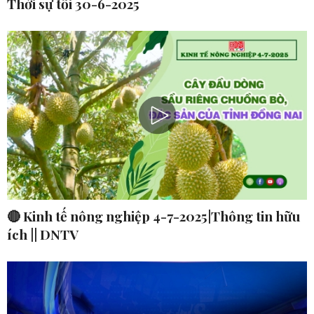
Thời sự tối 30-6-2025
🔴 Kinh tế nông nghiệp 4-7-2025|Thông tin hữu
ích || DNTV