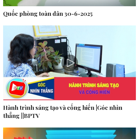
Quốc phòng toàn dân 30-6-2025
Hành trình sáng tạo và cống hiến |Góc nhìn
thẳng ||BPTV