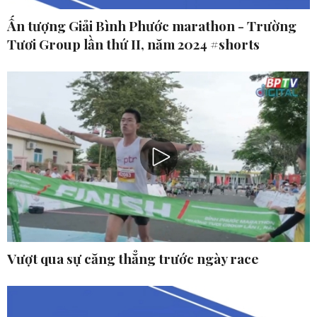
Ấn tượng Giải Bình Phước marathon - Trường
Tươi Group lần thứ II, năm 2024 #shorts
Vượt qua sự căng thẳng trước ngày race