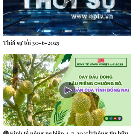
Thời sự tối 30-6-2025
🔴 Kinh tế nông nghiệp 4-7-2025|Thông tin hữu