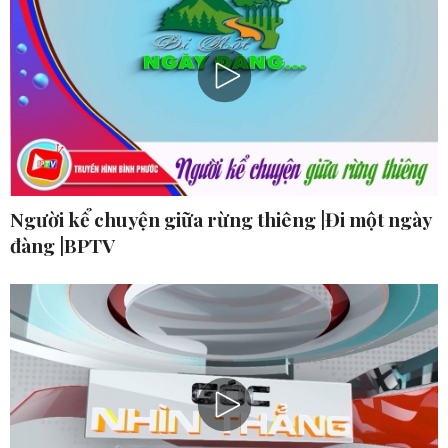
Người kể chuyện giữa rừng thiêng |Đi một ngày
đàng |BPTV