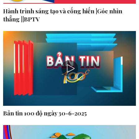
Hành trình sáng tạo và cống hiến |Góc nhìn
thẳng ||BPTV
Bản tin 100 độ ngày 30-6-2025