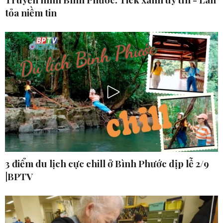
tỏa niềm tin
3 điểm du lịch cực chill ở Bình Phước dịp lễ 2/9
|BPTV