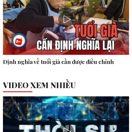
Định nghĩa về tuổi già cần được điều chỉnh
VIDEO XEM NHIỀU