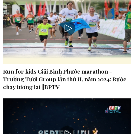
Run for kids Giải Bình Phước marathon -
Trường Tươi Group lần thứ II, năm 2024: Bước
chạy tương lai ||BPTV