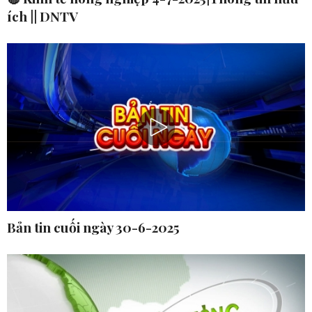
ích || DNTV
Bản tin cuối ngày 30-6-2025