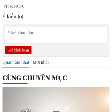
TỪ KHÓA
Ý kiến (
0
)
Gửi bình luận
Quan tâm nhất
Mới nhất
CÙNG CHUYÊN MỤC