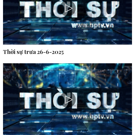
Thời sự trưa 26-6-2025