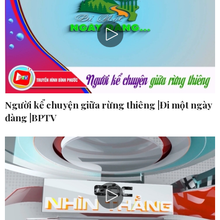
Người kể chuyện giữa rừng thiêng |Đi một ngày
đàng |BPTV