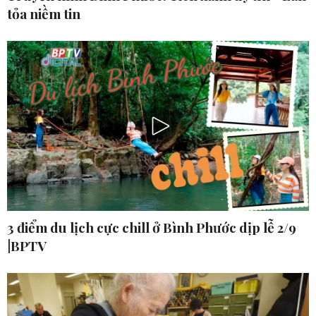
tỏa niềm tin
3 điểm du lịch cực chill ở Bình Phước dịp lễ 2/9
|BPTV