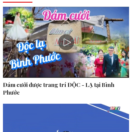
Đám cưới được trang trí ĐỘC - LẠ tại Bình
Phước