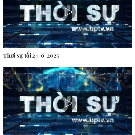
Thời sự tối 24-6-2025