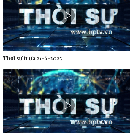
Thời sự trưa 21-6-2025