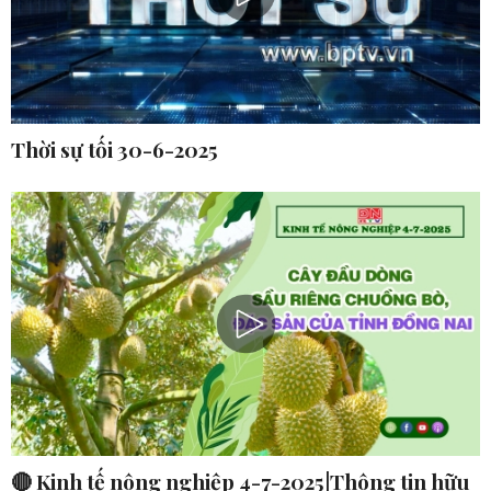
Thời sự tối 30-6-2025
🔴 Kinh tế nông nghiệp 4-7-2025|Thông tin hữu