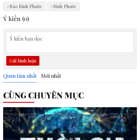
#Báo Bình Phước
#Bình Phước
Ý kiến (
0
)
Gửi bình luận
Quan tâm nhất
Mới nhất
CÙNG CHUYÊN MỤC