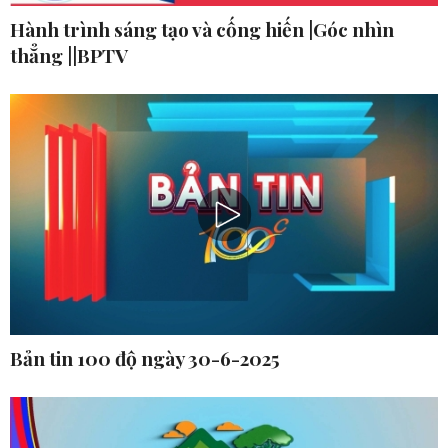
Hành trình sáng tạo và cống hiến |Góc nhìn
thẳng ||BPTV
Bản tin 100 độ ngày 30-6-2025