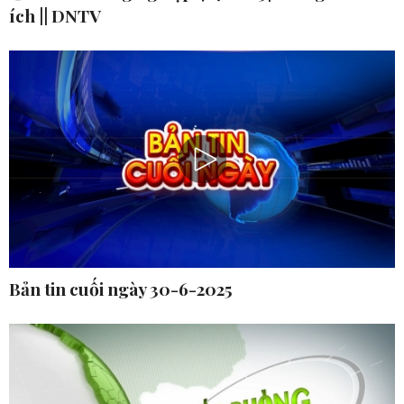
ích || DNTV
Bản tin cuối ngày 30-6-2025