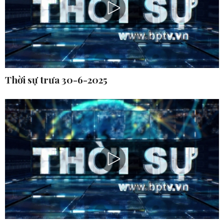
Thời sự trưa 30-6-2025