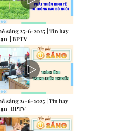
ê sáng 25-6-2025 | Tin hay
bạn || BPTV
ê sáng 21-6-2025 | Tin hay
bạn | BPTV