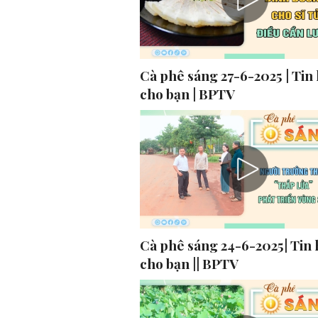
Cà phê sáng 27-6-2025 | Tin
cho bạn | BPTV
Cà phê sáng 24-6-2025| Tin 
cho bạn || BPTV