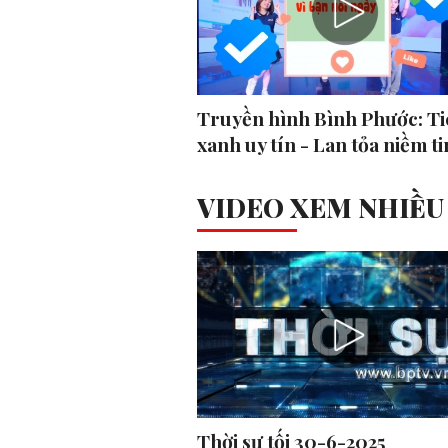
Truyền hình Bình Phước: Ti
xanh uy tín - Lan tỏa niềm ti
VIDEO XEM NHIỀU
Thời sự tối 30-6-2025