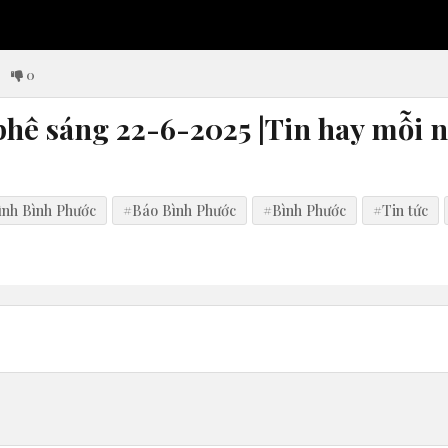
0
 phê sáng 22-6-2025 |Tin hay mỗi 
ình Bình Phước
#Báo Bình Phước
#Bình Phước
#Tin tức