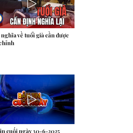
nghĩa về tuổi già cần được
 chỉnh
tin cuối ngày 30-6-2025