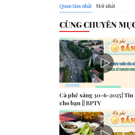
Quan tâm nhất
Mới nhất
CÙNG CHUYÊN MỤ
Cà phê sáng 30-6-2025| Tin
cho bạn || BPTV