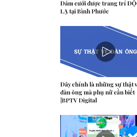
Đám cưới được trang trí ĐỘ
LẠ tại Bình Phước
Đây chính là những sự thật 
đàn ông mà phụ nữ cần biết
|BPTV Digital