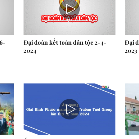
-6-
Đại đoàn kết toàn dân tộc 2-4-
Đại đ
2024
2023