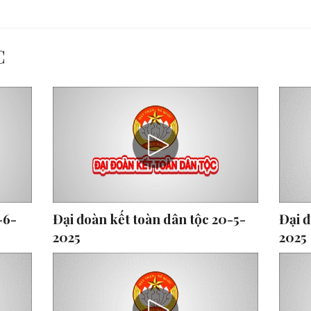
C
-6-
Đại đoàn kết toàn dân tộc 20-5-
Đại đ
2025
2025