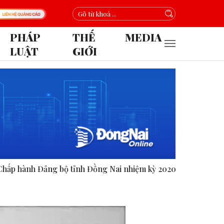
PHÁP
THẾ
MEDIA
LUẬT
GIỚI
h Đồng Nai nhiệm kỳ 2020-2025.