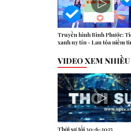
Truyền hình Bình Phước: Ti
xanh uy tín - Lan tỏa niềm ti
VIDEO XEM NHIỀU
Thời sự tối 30-6-2025