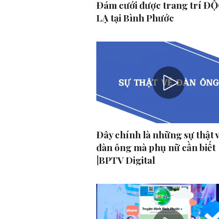
Đám cưới được trang trí ĐỘ
LẠ tại Bình Phước
Đây chính là những sự thật 
đàn ông mà phụ nữ cần biết
|BPTV Digital