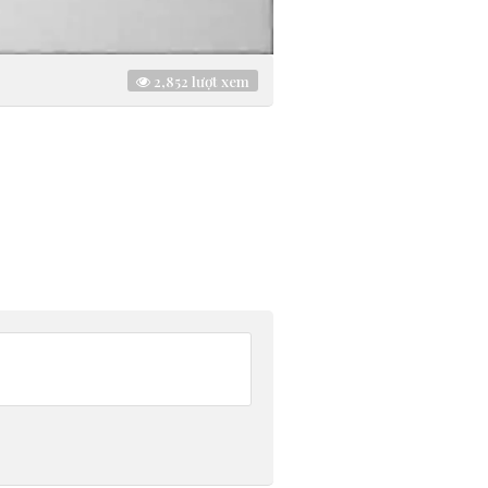
2,852
lượt xem