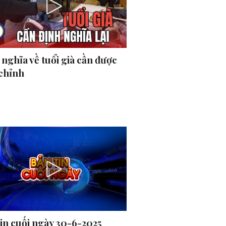
nghĩa về tuổi già cần được
 chỉnh
tin cuối ngày 30-6-2025