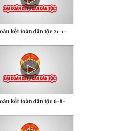
oàn kết toàn dân tộc 21-1-
oàn kết toàn dân tộc 6-8-