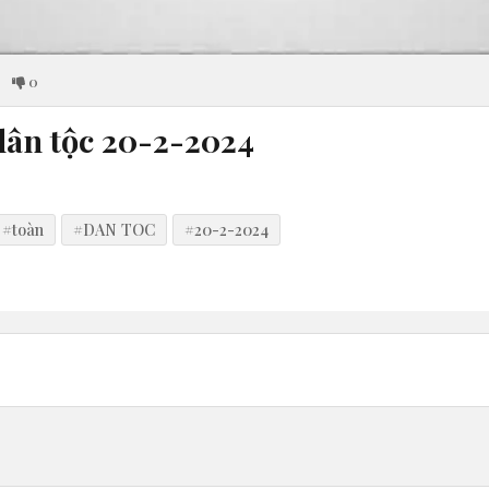
0
dân tộc 20-2-2024
#toàn
#DAN TOC
#20-2-2024