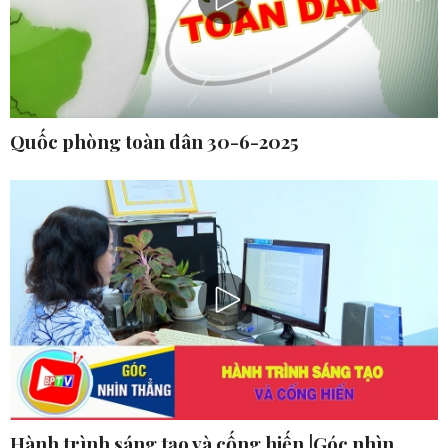
Quốc phòng toàn dân 30-6-2025
Hành trình sáng tạo và cống hiến |Góc nhìn