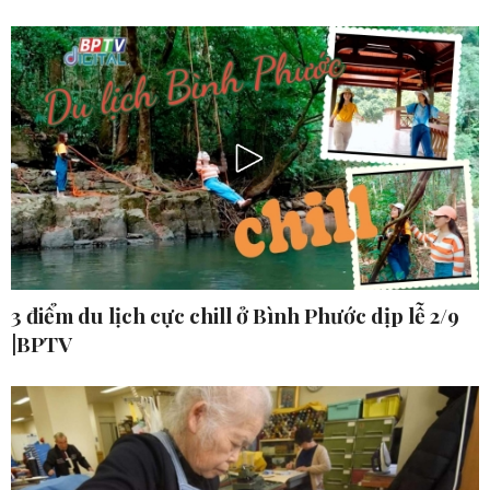
3 điểm du lịch cực chill ở Bình Phước dịp lễ 2/9
|BPTV