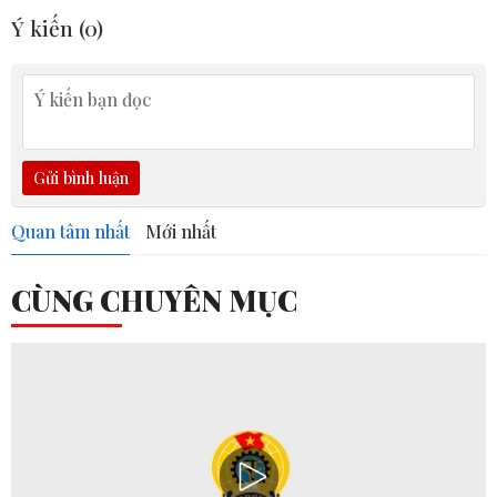
Ý kiến (
0
)
Gửi bình luận
Quan tâm nhất
Mới nhất
CÙNG CHUYÊN MỤC