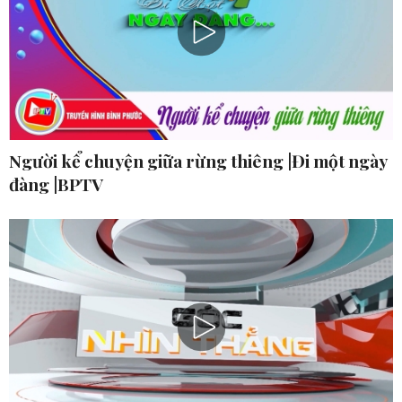
Người kể chuyện giữa rừng thiêng |Đi một ngày
đàng |BPTV