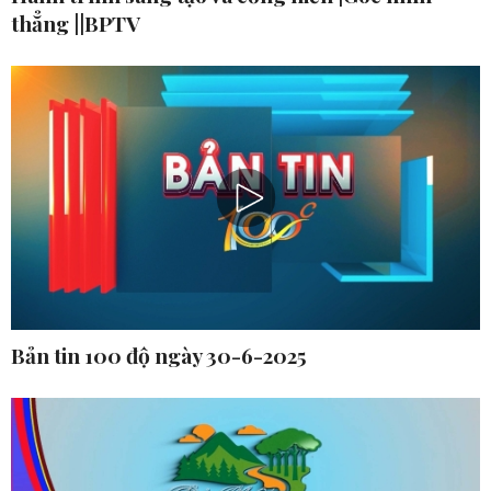
thẳng ||BPTV
Bản tin 100 độ ngày 30-6-2025