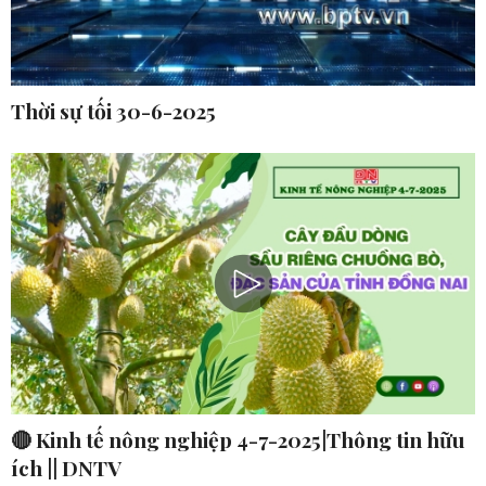
Thời sự tối 30-6-2025
🔴 Kinh tế nông nghiệp 4-7-2025|Thông tin hữu
ích || DNTV