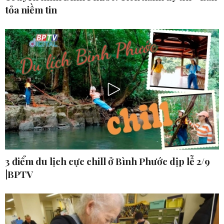
tỏa niềm tin
3 điểm du lịch cực chill ở Bình Phước dịp lễ 2/9
|BPTV