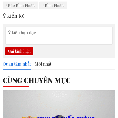
#Báo Bình Phước
#Bình Phước
Ý kiến (
0
)
Gửi bình luận
Quan tâm nhất
Mới nhất
CÙNG CHUYÊN MỤC