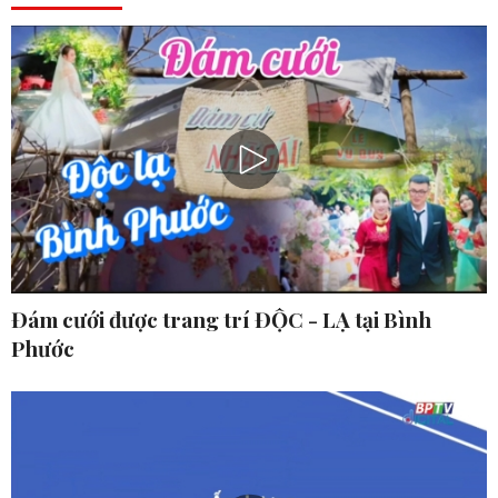
Đám cưới được trang trí ĐỘC - LẠ tại Bình
Phước