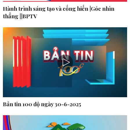
Hành trình sáng tạo và cống hiến |Góc nhìn
thẳng ||BPTV
Bản tin 100 độ ngày 30-6-2025