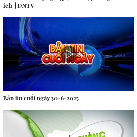
ích || DNTV
Bản tin cuối ngày 30-6-2025