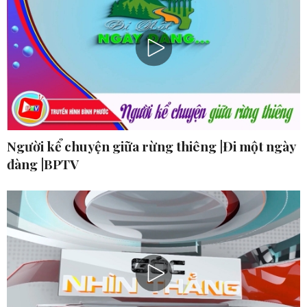
Người kể chuyện giữa rừng thiêng |Đi một ngày
đàng |BPTV