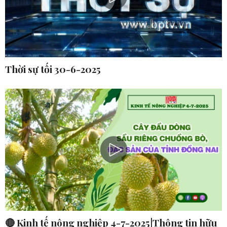
Thời sự tối 30-6-2025
🔴 Kinh tế nông nghiệp 4-7-2025|Thông tin hữu