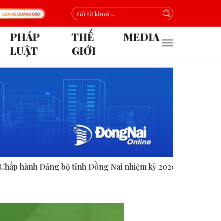
PHÁP
THẾ
MEDIA
LUẬT
GIỚI
h Đồng Nai nhiệm kỳ 2020-2025.