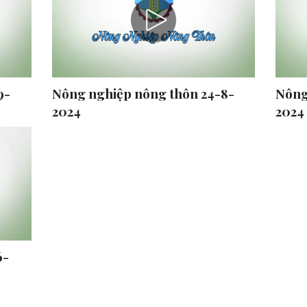
9-
Nông nghiệp nông thôn 24-8-
Nông
2024
2024
6-