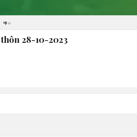
0
thôn 28-10-2023