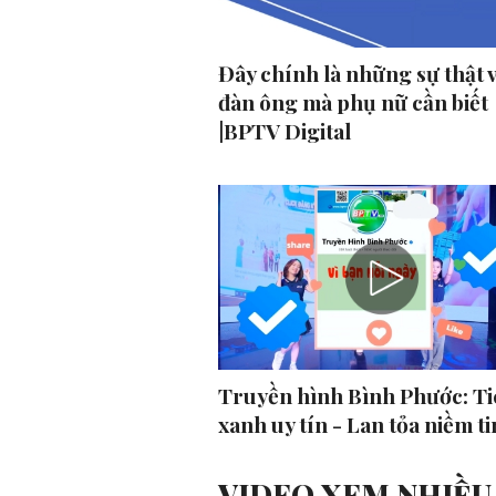
Đây chính là những sự thật 
đàn ông mà phụ nữ cần biết
|BPTV Digital
Truyền hình Bình Phước: Ti
xanh uy tín - Lan tỏa niềm ti
VIDEO XEM NHIỀU