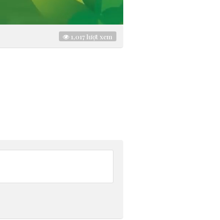
1,017
lượt xem