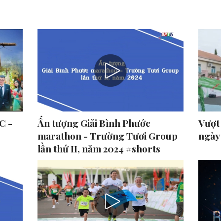
C -
Ấn tượng Giải Bình Phước
Vượt
marathon - Trường Tươi Group
ngày
lần thứ II, năm 2024 #shorts