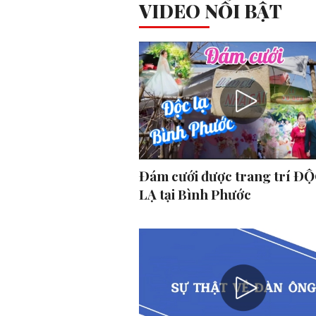
VIDEO NỔI BẬT
Đám cưới được trang trí ĐỘ
LẠ tại Bình Phước