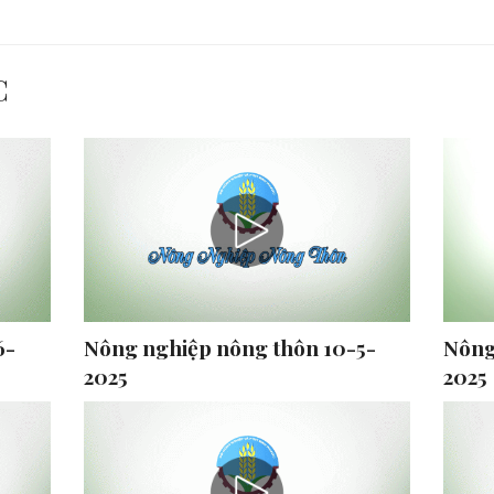
C
6-
Nông nghiệp nông thôn 10-5-
Nông
2025
2025