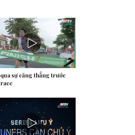
 qua sự căng thẳng trước
 race