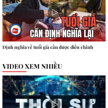
Định nghĩa về tuổi già cần được điều chỉnh
VIDEO XEM NHIỀU