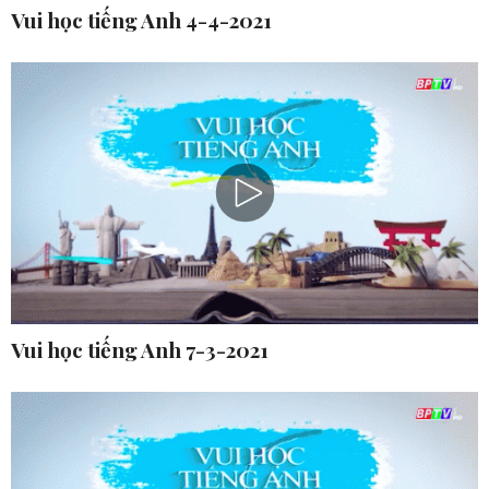
Vui học tiếng Anh 4-4-2021
Vui học tiếng Anh 7-3-2021