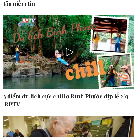
tỏa niềm tin
3 điểm du lịch cực chill ở Bình Phước dịp lễ 2/9
|BPTV