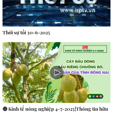
Thời sự tối 30-6-2025
🔴 Kinh tế nông nghiệp 4-7-2025|Thông tin hữu