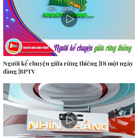
Người kể chuyện giữa rừng thiêng |Đi một ngày
đàng |BPTV