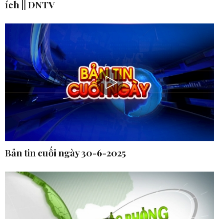
ích || DNTV
Bản tin cuối ngày 30-6-2025