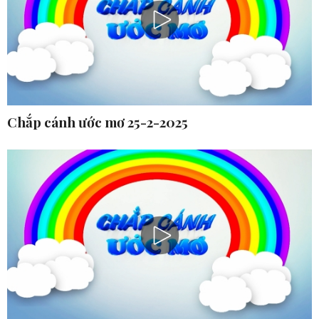
Chắp cánh ước mơ 25-2-2025