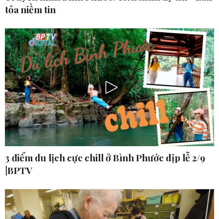
tỏa niềm tin
3 điểm du lịch cực chill ở Bình Phước dịp lễ 2/9
|BPTV