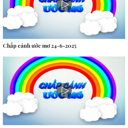
Chắp cánh ước mơ 24-6-2025