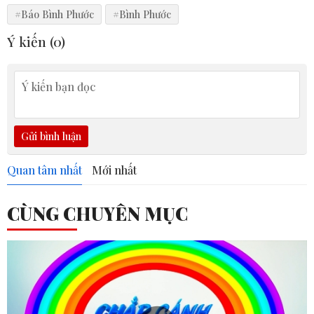
#Báo Bình Phước
#Bình Phước
Ý kiến (
0
)
Gửi bình luận
Quan tâm nhất
Mới nhất
CÙNG CHUYÊN MỤC