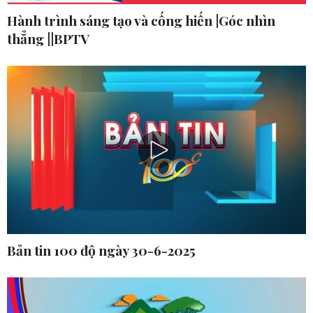
Hành trình sáng tạo và cống hiến |Góc nhìn
thẳng ||BPTV
Bản tin 100 độ ngày 30-6-2025