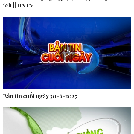
ích || DNTV
Bản tin cuối ngày 30-6-2025