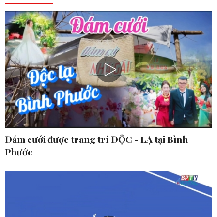
Đám cưới được trang trí ĐỘC - LẠ tại Bình
Phước