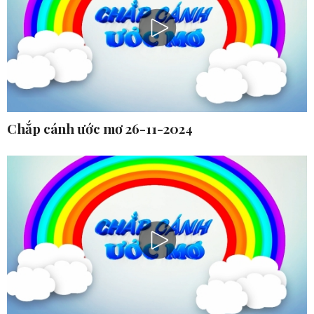
Chắp cánh ước mơ 26-11-2024