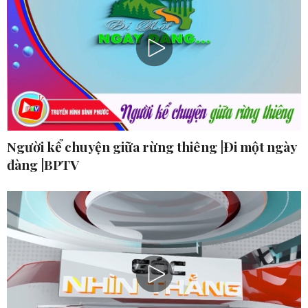
Người kể chuyện giữa rừng thiêng |Đi một ngày
đàng |BPTV