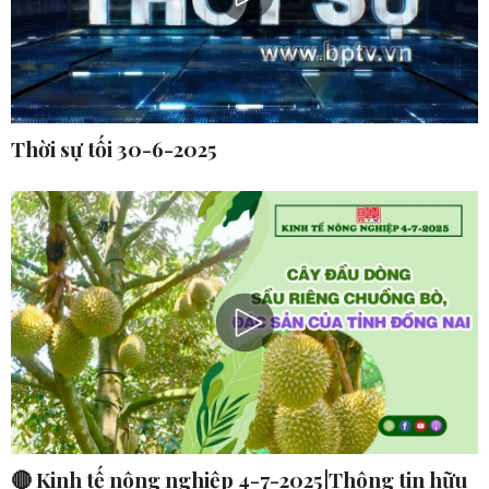
Thời sự tối 30-6-2025
🔴 Kinh tế nông nghiệp 4-7-2025|Thông tin hữu