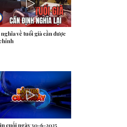
nghĩa về tuổi già cần được
 chỉnh
tin cuối ngày 30-6-2025