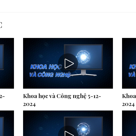
C
2-
Khoa học và Công nghệ 5-12-
Khoa
2024
2024