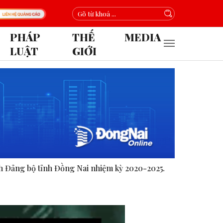
PHÁP
THẾ
MEDIA
LUẬT
GIỚI
 nhiệm kỳ 2020-2025.