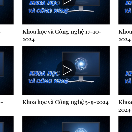
-
Khoa học và Công nghệ 17-10-
Khoa
2024
2024
9-
Khoa học và Công nghệ 5-9-2024
Khoa
2024