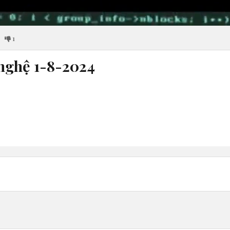
1
nghệ 1-8-2024