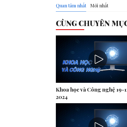
Quan tâm nhất
Mới nhất
CÙNG CHUYÊN MỤ
Khoa học và Công nghệ 19-1
2024