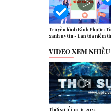
Truyền hình Bình Phước: Ti
xanh uy tín - Lan tỏa niềm ti
VIDEO XEM NHIỀU
Thời sự tối 30-6-2025