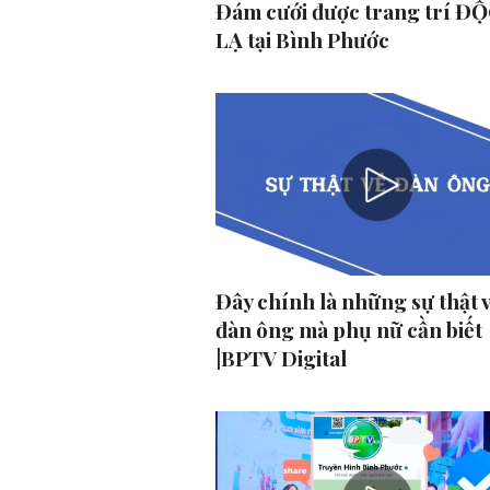
Đám cưới được trang trí ĐỘ
LẠ tại Bình Phước
Đây chính là những sự thật 
đàn ông mà phụ nữ cần biết
|BPTV Digital