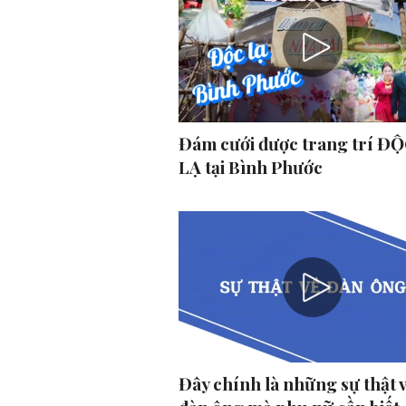
Đám cưới được trang trí ĐỘ
LẠ tại Bình Phước
Đây chính là những sự thật 