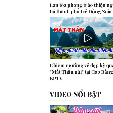
Lan tỏa phong trào thiện n
tại thành phố trẻ Đồng Xoài
Chiêm ngưỡng vẻ đẹp kỳ qu
"Mắt Thần núi" tại Cao Bằng
BPTV
VIDEO NỔI BẬT