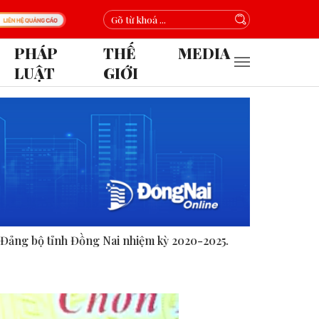
PHÁP
THẾ
MEDIA
LUẬT
GIỚI
iệm kỳ 2020-2025.