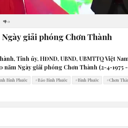
0
 Ngày giải phóng Chơn Thành
n Thành, Tỉnh ủy, HĐND, UBND, UBMTTQ Việt Na
50 năm Ngày giải phóng Chơn Thành (2-4-1975 -
ình Bình Phước
#Báo Bình Phước
#Bình Phước
#Chơn Thà