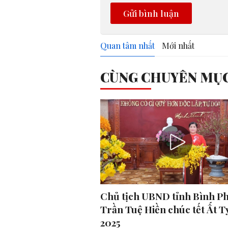
Gửi bình luận
Quan tâm nhất
Mới nhất
CÙNG CHUYÊN MỤ
Chủ tịch UBND tỉnh Bình P
Trần Tuệ Hiền chúc tết Ất T
2025