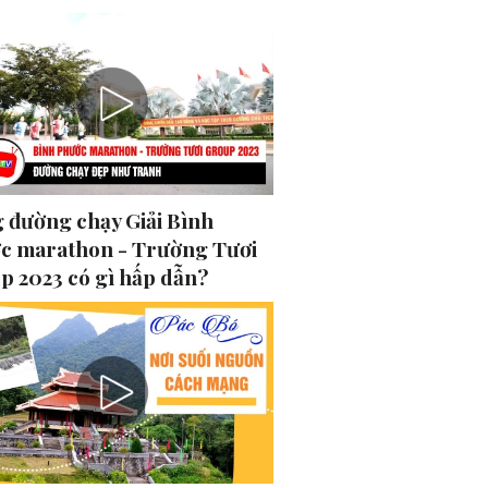
 đường chạy Giải Bình
c marathon - Trường Tươi
p 2023 có gì hấp dẫn?