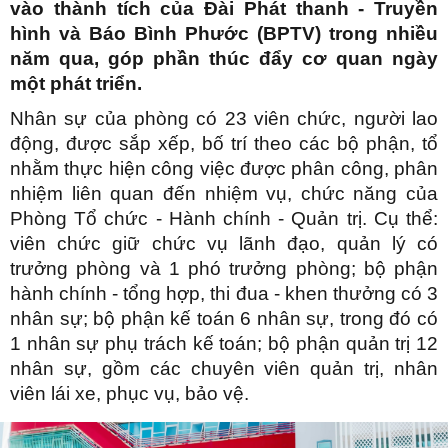
vào thành tích của Đài Phát thanh - Truyền
hình và Báo Bình Phước (BPTV) trong nhiều
năm qua, góp phần thúc đẩy cơ quan ngày
một phát triển.
Nhân sự của phòng có 23 viên chức, người lao
động, được sắp xếp, bố trí theo các bộ phận, tổ
nhằm thực hiện công việc được phân công, phân
nhiệm liên quan đến nhiệm vụ, chức năng của
Phòng Tổ chức - Hành chính - Quản trị. Cụ thể:
viên chức giữ chức vụ lãnh đạo, quản lý có
trưởng phòng và 1 phó trưởng phòng; bộ phận
hành chính - tổng hợp, thi đua - khen thưởng có 3
nhân sự; bộ phận kế toán 6 nhân sự, trong đó có
1 nhân sự phụ trách kế toán; bộ phận quản trị 12
nhân sự, gồm các chuyên viên quản trị, nhân
viên lái xe, phục vụ, bảo vệ.