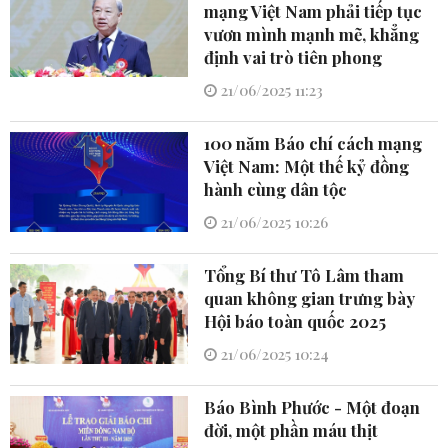
mạng Việt Nam phải tiếp tục
vươn mình mạnh mẽ, khẳng
định vai trò tiên phong
21/06/2025 11:23
100 năm Báo chí cách mạng
Việt Nam: Một thế kỷ đồng
hành cùng dân tộc
21/06/2025 10:26
Tổng Bí thư Tô Lâm tham
quan không gian trưng bày
Hội báo toàn quốc 2025
21/06/2025 10:24
Báo Bình Phước - Một đoạn
đời, một phần máu thịt