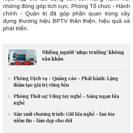
những đóng góp tích cực, Phòng Tổ chức - Hành
chính - Quản trị đã góp phần quan trọng xây
dựng thương hiệu BPTV thân thiện, hiệu quả và
phát triển.
Những người ‘nhạc trưởng’ không
sân khấu
Phòng Dịch vụ - Quảng cáo - Phát hành: Lặng
thầm tạo giá trị vững bền
Phòng Thời sự: Vững tay nghề - Sáng ngọn lửa
nghề
Sản xuất chương trình: Giữ lửa nghề - lan tỏa
niềm tin - làm đẹp cho đời