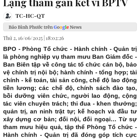
Lặng thầm gắn kết vì BPTV
TC-HC-QT
Thứ 2, 16/06/2025 | 18:02:26
BPO - Phòng Tổ chức - Hành chính - Quản trị
là phòng nghiệp vụ tham mưu Ban Giám đốc -
Ban Biên tập về công tác tổ chức cán bộ, bảo
vệ chính trị nội bộ; hành chính - tổng hợp; tài
chính - kế toán, tài sản công, chế độ lao động
tiền lương; các chế độ, chính sách đào tạo,
bồi dưỡng viên chức, người lao động, cộng
tác viên chuyên trách; thi đua - khen thưởng;
quản trị, an ninh trật tự; kế hoạch và đầu tư
xây dựng cơ bản; đối nội, đối ngoại… Từ sự
tham mưu hiệu quả, tập thể Phòng Tổ chức -
Hành chính - Quản trị đã đóng góp tích cực