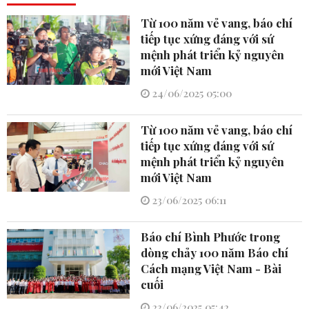
Từ 100 năm vẻ vang, báo chí
tiếp tục xứng đáng với sứ
mệnh phát triển kỷ nguyên
mới Việt Nam
24/06/2025 05:00
Từ 100 năm vẻ vang, báo chí
tiếp tục xứng đáng với sứ
mệnh phát triển kỷ nguyên
mới Việt Nam
23/06/2025 06:11
Báo chí Bình Phước trong
dòng chảy 100 năm Báo chí
Cách mạng Việt Nam - Bài
cuối
23/06/2025 05:42