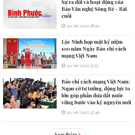
Sự ra đời và hoạt động của
Báo Văn nghệ Sông Bé - Bài
cuối
20/06/2025 18:10
Lộc Ninh họp mặt kỷ niệm
100 năm Ngày Báo chí cách
mạng Việt Nam
20/06/2025 17:57
Báo chí cách mạng Việt Nam:
Ngọn cờ tư tưởng, động lực to
lớn góp phần đưa đất nước
vững bước vào kỷ nguyên mới
20/06/2025 17:46
Xem thêm