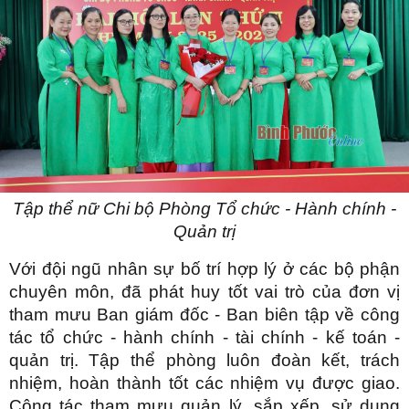
Tập thể nữ Chi bộ Phòng Tổ chức - Hành chính -
Quản trị
Với đội ngũ nhân sự bố trí hợp lý ở các bộ phận
chuyên môn, đã phát huy tốt vai trò của đơn vị
tham mưu Ban giám đốc - Ban biên tập về công
tác tổ chức - hành chính - tài chính - kế toán -
quản trị. Tập thể phòng luôn đoàn kết, trách
nhiệm, hoàn thành tốt các nhiệm vụ được giao.
Công tác tham mưu quản lý, sắp xếp, sử dụng