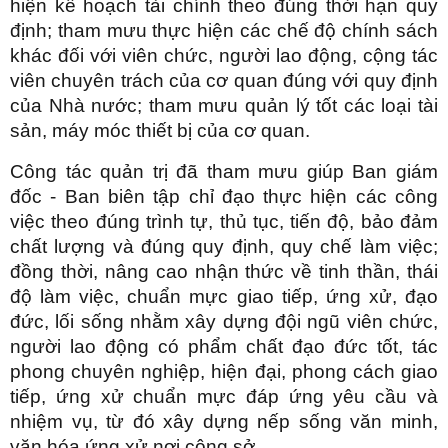
hiện kế hoạch tài chính theo đúng thời hạn quy
định; tham mưu thực hiện các chế độ chính sách
khác đối với viên chức, người lao động, cộng tác
viên chuyên trách của cơ quan đúng với quy định
của Nhà nước; tham mưu quản lý tốt các loại tài
sản, máy móc thiết bị của cơ quan.
Công tác quản trị đã tham mưu giúp Ban giám
đốc - Ban biên tập chỉ đạo thực hiện các công
việc theo đúng trình tự, thủ tục, tiến độ, bảo đảm
chất lượng và đúng quy định, quy chế làm việc;
đồng thời, nâng cao nhận thức về tinh thần, thái
độ làm việc, chuẩn mực giao tiếp, ứng xử, đạo
đức, lối sống nhằm xây dựng đội ngũ viên chức,
người lao động có phẩm chất đạo đức tốt, tác
phong chuyên nghiệp, hiện đại, phong cách giao
tiếp, ứng xử chuẩn mực đáp ứng yêu cầu và
nhiệm vụ, từ đó xây dựng nếp sống văn minh,
văn hóa ứng xử nơi công sở.