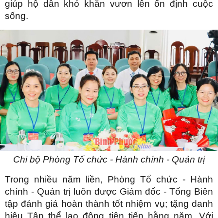
giúp hộ dân khó khăn vươn lên ổn định cuộc
sống.
Chi bộ Phòng Tổ chức - Hành chính - Quản trị
Trong nhiều năm liền, Phòng Tổ chức - Hành
chính - Quản trị luôn được Giám đốc - Tổng Biên
tập đánh giá hoàn thành tốt nhiệm vụ; tặng danh
hiệu Tập thể lao động tiên tiến hằng năm. Với