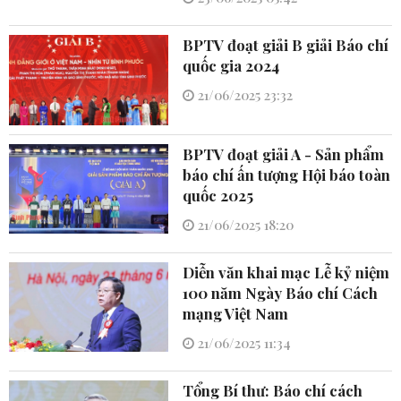
BPTV đoạt giải B giải Báo chí
quốc gia 2024
21/06/2025 23:32
BPTV đoạt giải A - Sản phẩm
báo chí ấn tượng Hội báo toàn
quốc 2025
21/06/2025 18:20
Diễn văn khai mạc Lễ kỷ niệm
100 năm Ngày Báo chí Cách
mạng Việt Nam
21/06/2025 11:34
Tổng Bí thư: Báo chí cách