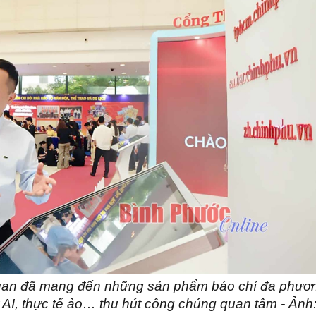
 quan đã mang đến những sản phẩm báo chí đa phươ
AI, thực tế ảo… thu hút công chúng quan tâm - Ảnh