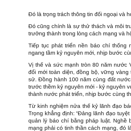
Đó là trọng trách thông tin đối ngoại và 
Đó cũng chính là sự thử thách và môi 
trưởng thành trong lòng cách mạng và h
Tiếp tục phát triển nền báo chí thống 
ngang tầm kỷ nguyên mới, nhịp bước cùn
Vị thế và sức mạnh tròn 80 năm nước V
đổi mới toàn diện, đồng bộ, vững vàng t
sử. Đồng hành 100 năm cùng đất nước,
trước thềm kỷ nguyên mới - kỷ nguyên vư
thành nước phát triển, nhịp bước cùng t
Từ kinh nghiệm nửa thế kỷ lãnh đạo báo
Trọng khẳng định: “Đảng lãnh đạo tuyệt 
quản lý báo chí bằng pháp luật. Nghề 
mạng phải có tinh thần cách mạng, đó là t