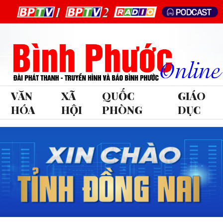
VĂN
XÃ
QUỐC
GIÁO
HÓA
HỘI
PHÒNG
DỤC