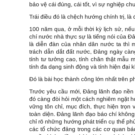
bảo vệ cái đúng, cái tốt, vì sự nghiệp c
Trái điều đó là chệch hướng chính trị, là 
100 năm qua, ở mỗi thời kỳ lịch sử, n
chí nước nhà thực sự là tiếng nói của Đả
là diễn đàn của nhân dân nước ta thì mộ
trách dẫn dắt đất nước, Đảng ngày cà
tính tư tưởng cao, tính chân thật mẫu 
tính đa dạng sinh động và tính hiện đại
Đó là bài học thành công lớn nhất trên 
Trước yêu cầu mới, Đảng lãnh đạo nền b
đó càng đòi hỏi một cách nghiêm ngặt h
vững tôn chỉ, mục đích, thực hiện trọn
toàn diện. Đảng lãnh đạo báo chí không 
chỉ rõ những hướng phát triển cụ thể phù
các tổ chức đảng trong các cơ quan bá