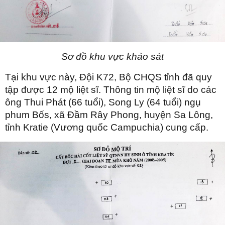
Sơ đồ khu vực khảo sát
Tại khu vực này, Đội K72, Bộ CHQS tỉnh đã quy
tập được 12 mộ liệt sĩ. Thông tin mộ liệt sĩ do các
ông Thui Phát (66 tuổi), Song Ly (64 tuổi) ngụ
phum Bốs, xã Đầm Rây Phong, huyện Sa Lông,
tỉnh Kratie (Vương quốc Campuchia) cung cấp.