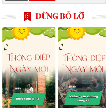
ĐỪNG BỎ LỠ