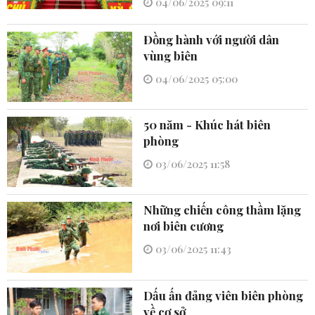
04/06/2025 09:11
Đồng hành với người dân
vùng biên
04/06/2025 05:00
50 năm - Khúc hát biên
phòng
03/06/2025 11:58
Những chiến công thầm lặng
nơi biên cương
03/06/2025 11:43
Dấu ấn đảng viên biên phòng
về cơ sở