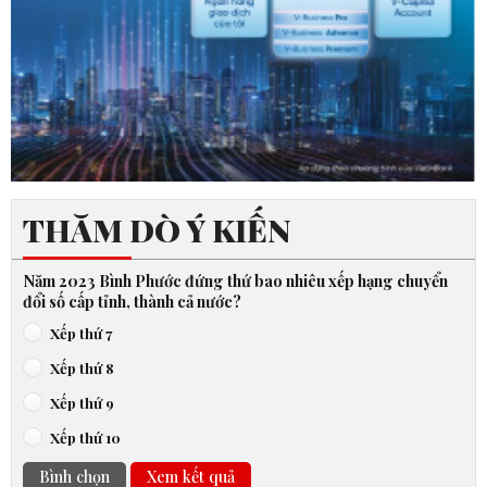
THĂM DÒ Ý KIẾN
Năm 2023 Bình Phước đứng thứ bao nhiêu xếp hạng chuyển
đổi số cấp tỉnh, thành cả nước?
Xếp thứ 7
Xếp thứ 8
Xếp thứ 9
Xếp thứ 10
Bình chọn
Xem kết quả