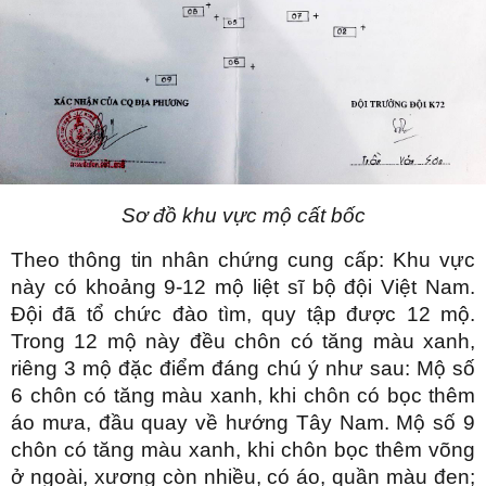
Sơ đồ khu vực mộ cất bốc
Theo thông tin nhân chứng cung cấp: Khu vực
này có khoảng 9-12 mộ liệt sĩ bộ đội Việt Nam.
Đội đã tổ chức đào tìm, quy tập được 12 mộ.
Trong 12 mộ này đều chôn có tăng màu xanh,
riêng 3 mộ đặc điểm đáng chú ý như sau: Mộ số
6 chôn có tăng màu xanh, khi chôn có bọc thêm
áo mưa, đầu quay về hướng Tây Nam. Mộ số 9
chôn có tăng màu xanh, khi chôn bọc thêm võng
ở ngoài, xương còn nhiều, có áo, quần màu đen;