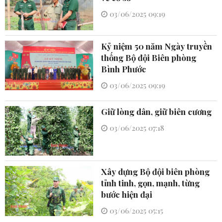
03/06/2025 09:19
Kỷ niệm 50 năm Ngày truyền
thống Bộ đội Biên phòng
Bình Phước
03/06/2025 09:19
Giữ lòng dân, giữ biên cương
03/06/2025 07:18
Xây dựng Bộ đội biên phòng
tỉnh tinh, gọn, mạnh, từng
bước hiện đại
03/06/2025 05:15