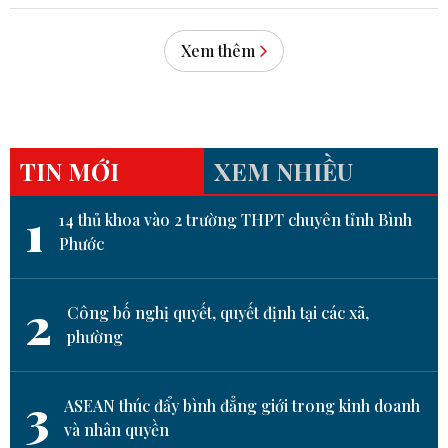
Xem thêm
TIN MỚI
XEM NHIỀU
1
14 thủ khoa vào 2 trường THPT chuyên tỉnh Bình
Phước
2
Công bố nghị quyết, quyết định tại các xã,
phường
3
ASEAN thúc đẩy bình đẳng giới trong kinh doanh
và nhân quyền