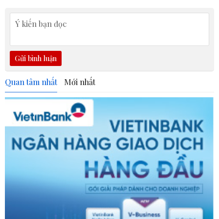
Gửi bình luận
Quan tâm nhất
Mới nhất