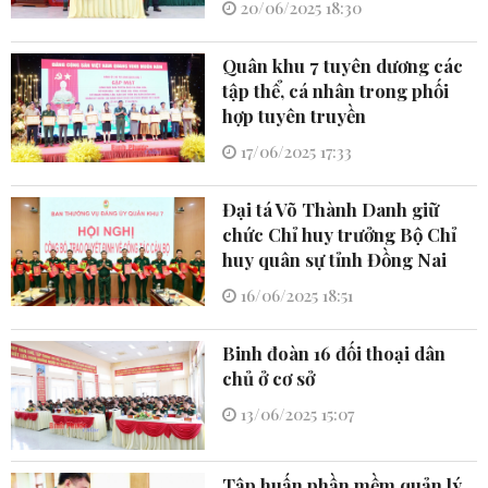
20/06/2025 18:30
Quân khu 7 tuyên dương các
tập thể, cá nhân trong phối
hợp tuyên truyền
17/06/2025 17:33
Đại tá Võ Thành Danh giữ
chức Chỉ huy trưởng Bộ Chỉ
huy quân sự tỉnh Đồng Nai
16/06/2025 18:51
Binh đoàn 16 đối thoại dân
chủ ở cơ sở
13/06/2025 15:07
Tập huấn phần mềm quản lý