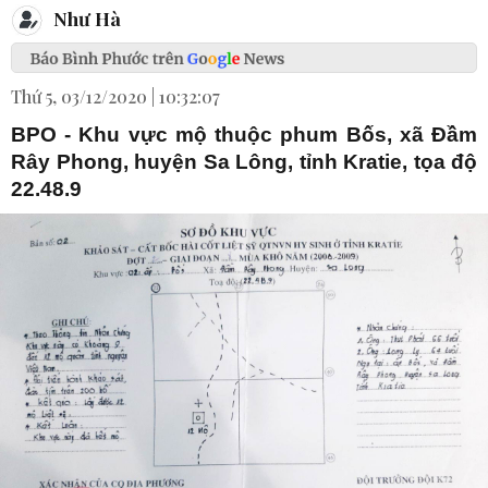
Như Hà
Thứ 5, 03/12/2020 | 10:32:07
BPO - Khu vực mộ thuộc phum Bốs, xã Đầm
Rây Phong, huyện Sa Lông, tỉnh Kratie, tọa độ
22.48.9