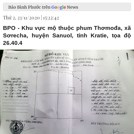
Thứ 2, 23/11/2020 | 15:22:42
BPO - Khu vực mộ thuộc phum Thơmođa, xã
Sơrecha, huyện Sanuol, tỉnh Kratie, tọa độ
26.40.4