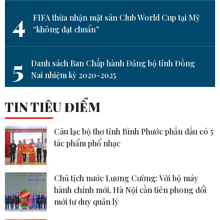
4
FIFA thừa nhận mặt sân Club World Cup tại Mỹ
“không đạt chuẩn”
5
Danh sách Ban Chấp hành Đảng bộ tỉnh Đồng
Nai nhiệm kỳ 2020-2025
TIN TIÊU ĐIỂM
Câu lạc bộ thơ tỉnh Bình Phước phấn đấu có 5
tác phẩm phổ nhạc
Chủ tịch nước Lương Cường: Với bộ máy
hành chính mới, Hà Nội cần tiên phong đổi
mới tư duy quản lý