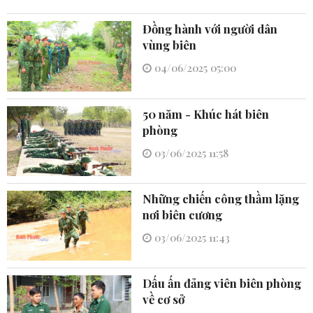
Đồng hành với người dân
vùng biên
04/06/2025 05:00
50 năm - Khúc hát biên
phòng
03/06/2025 11:58
Những chiến công thầm lặng
nơi biên cương
03/06/2025 11:43
Dấu ấn đảng viên biên phòng
về cơ sở