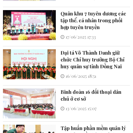
Quân khu 7 tuyên dương các
tập thể, cá nhân trong phối
hợp tuyên truyền
17/06/2025 17:33
Đại tá Võ Thành Danh giữ
chức Chỉ huy trưởng Bộ Chỉ
huy quân sự tỉnh Đồng Nai
16/06/2025 18:51
Binh đoàn 16 đối thoại dân
chủ ở cơ sở
13/06/2025 15:07
Tập huấn phần mềm quản lý