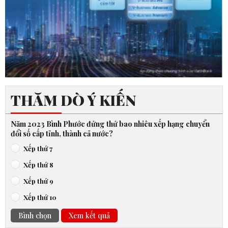
THĂM DÒ Ý KIẾN
Năm 2023 Bình Phước đứng thứ bao nhiêu xếp hạng chuyển
đổi số cấp tỉnh, thành cả nước?
Xếp thứ 7
Xếp thứ 8
Xếp thứ 9
Xếp thứ 10
Bình chọn
Xem kết quả