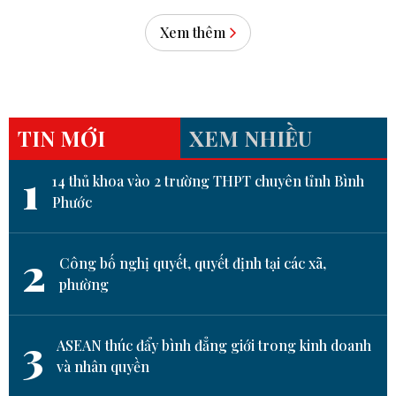
Xem thêm
TIN MỚI
XEM NHIỀU
1
14 thủ khoa vào 2 trường THPT chuyên tỉnh Bình
Phước
2
Công bố nghị quyết, quyết định tại các xã,
phường
3
ASEAN thúc đẩy bình đẳng giới trong kinh doanh
và nhân quyền