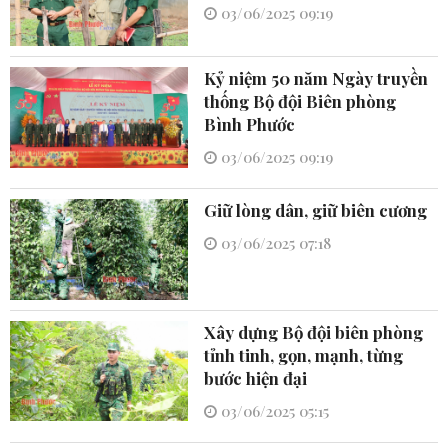
03/06/2025 09:19
Kỷ niệm 50 năm Ngày truyền
thống Bộ đội Biên phòng
Bình Phước
03/06/2025 09:19
Giữ lòng dân, giữ biên cương
03/06/2025 07:18
Xây dựng Bộ đội biên phòng
tỉnh tinh, gọn, mạnh, từng
bước hiện đại
03/06/2025 05:15