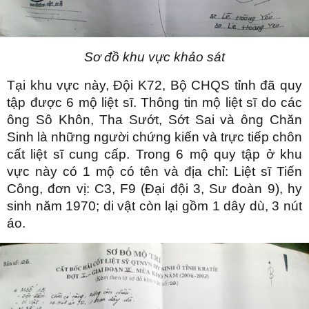
Sơ đồ khu vực khảo sát
Tại khu vực này, Đội K72, Bộ CHQS tỉnh đã quy
tập được 6 mộ liệt sĩ. Thông tin mộ liệt sĩ do các
ông Sô Khôn, Tha Sướt, Sớt Sai và ông Chăn
Sinh là những người chứng kiến và trực tiếp chôn
cất liệt sĩ cung cấp. Trong 6 mộ quy tập ở khu
vực này có 1 mộ có tên và địa chỉ: Liệt sĩ Tiến
Công, đơn vị: C3, F9 (Đại đội 3, Sư đoàn 9), hy
sinh năm 1970; di vật còn lại gồm 1 dây dù, 3 nút
áo.