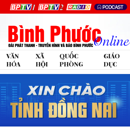
VĂN
XÃ
QUỐC
GIÁO
HÓA
HỘI
PHÒNG
DỤC