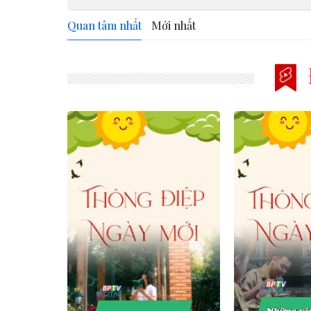
Quan tâm nhất
Mới nhất
prev