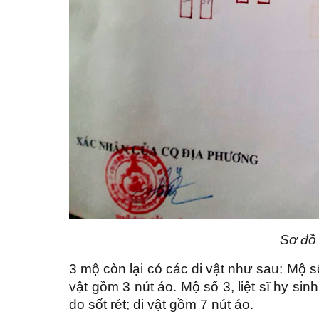
Sơ đồ
3 mộ còn lại có các di vật như sau: Mộ số 
vật gồm 3 nút áo. Mộ số 3, liệt sĩ hy sinh
do sốt rét; di vật gồm 7 nút áo.