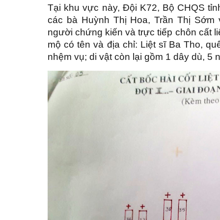
Tại khu vực này, Đội K72, Bộ CHQS tỉnh 
các bà Huỳnh Thị Hoa, Trần Thị Sớm 
người chứng kiến và trực tiếp chôn cất l
mộ có tên và địa chỉ: Liệt sĩ Ba Tho, q
nhệm vụ; di vật còn lại gồm 1 dây dù, 5 