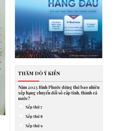
THĂM DÒ Ý KIẾN
Năm 2023 Bình Phước đứng thứ bao nhiêu
xếp hạng chuyển đổi số cấp tỉnh, thành cả
nước?
Xếp thứ 7
Xếp thứ 8
Xếp thứ 9