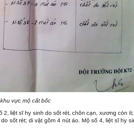
 khu vực mộ cất bốc
2, liệt sĩ hy sinh do sốt rét, chôn cạn, xương còn ít;
 do sốt rét; di vật gồm 4 nút áo. Mộ số 4, liệt sĩ hy s