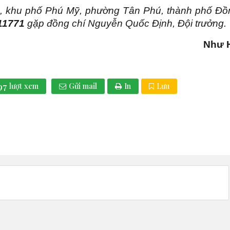
 K72, khu phố Phú Mỹ, phường Tân Phú, thành phố Đồ
11771
gặp đồng chí Nguyễn Quốc Định, Đội trưởng.
Như 
97
lượt xem
Gửi mail
In
Lưu