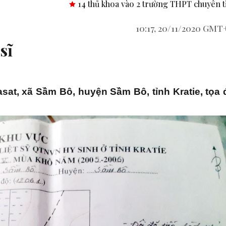
4 thủ khoa vào 2 trường THPT chuyên tỉnh Bình Phước.
Công
10:17, 20/11/2020 GMT
sĩ
t, xã Sầm Bô, huyện Sầm Bô, tỉnh Kratie, tọa 