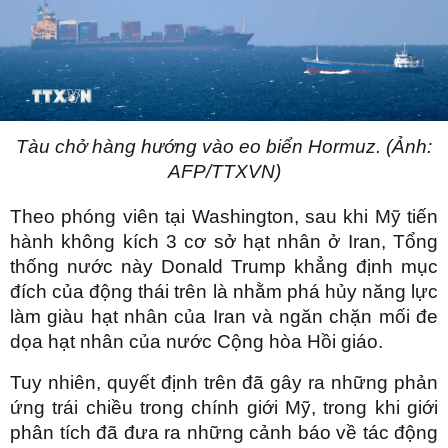
Tàu chở hàng hướng vào eo biển Hormuz. (Ảnh:
AFP/TTXVN)
Theo phóng viên tại Washington, sau khi Mỹ tiến
hành không kích 3 cơ sở hạt nhân ở Iran, Tổng
thống nước này Donald Trump khẳng định mục
đích của động thái trên là nhằm phá hủy năng lực
làm giàu hạt nhân của Iran và ngăn chặn mối đe
dọa hạt nhân của nước Cộng hòa Hồi giáo.
Tuy nhiên, quyết định trên đã gây ra những phản
ứng trái chiều trong chính giới Mỹ, trong khi giới
phân tích đã đưa ra những cảnh báo về tác động