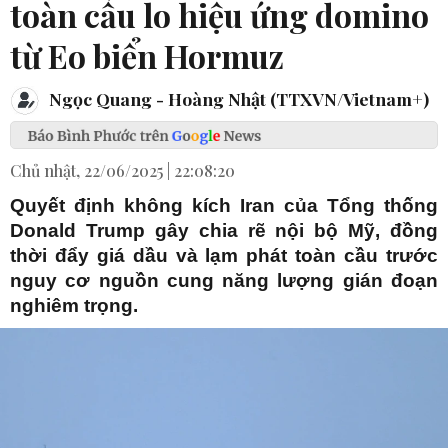
toàn cầu lo hiệu ứng domino
từ Eo biển Hormuz
Ngọc Quang - Hoàng Nhật (TTXVN/Vietnam+)
Chủ nhật, 22/06/2025 | 22:08:20
Quyết định không kích Iran của Tổng thống
Donald Trump gây chia rẽ nội bộ Mỹ, đồng
thời đẩy giá dầu và lạm phát toàn cầu trước
nguy cơ nguồn cung năng lượng gián đoạn
nghiêm trọng.