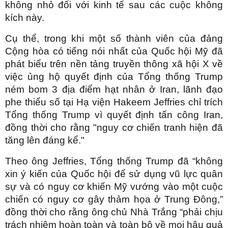
không nhỏ đối với kinh tế sau các cuộc không
kích này.
Cụ thể, trong khi một số thành viên của đảng
Cộng hòa có tiếng nói nhất của Quốc hội Mỹ đã
phát biểu trên nền tảng truyền thông xã hội X về
việc ủng hộ quyết định của Tổng thống Trump
ném bom 3 địa điểm hạt nhân ở Iran, lãnh đạo
phe thiểu số tại Hạ viện Hakeem Jeffries chỉ trích
Tổng thống Trump vì quyết định tấn công Iran,
đồng thời cho rằng "nguy cơ chiến tranh hiện đã
tăng lên đáng kể."
Theo ông Jeffries, Tổng thống Trump đã “không
xin ý kiến của Quốc hội để sử dụng vũ lực quân
sự và có nguy cơ khiến Mỹ vướng vào một cuộc
chiến có nguy cơ gây thảm họa ở Trung Đông,”
đồng thời cho rằng ông chủ Nhà Trắng “phải chịu
trách nhiệm hoàn toàn và toàn bộ về mọi hậu quả