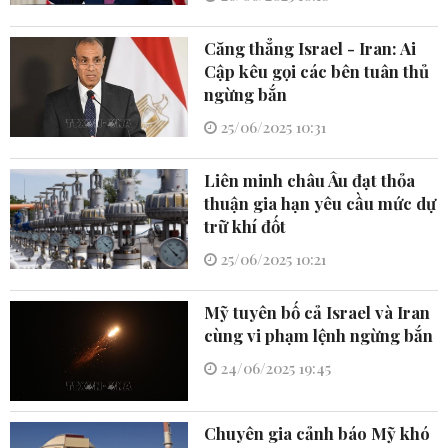
Căng thẳng Israel - Iran: Ai
Cập kêu gọi các bên tuân thủ
ngừng bắn
25/06/2025 10:31
Liên minh châu Âu đạt thỏa
thuận gia hạn yêu cầu mức dự
trữ khí đốt
25/06/2025 10:21
Mỹ tuyên bố cả Israel và Iran
cùng vi phạm lệnh ngừng bắn
24/06/2025 19:45
Chuyên gia cảnh báo Mỹ khó