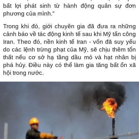
bất lợi phát sinh từ hành động quân sự đơn
phương của mình."
Trong khi đó, giới chuyên gia đã đưa ra những
cảnh báo về tác động kinh tế sau khi Mỹ tấn công
Iran. Theo đó, nền kinh tế Iran - vốn đã suy yếu
do các lệnh trừng phạt của Mỹ, sẽ chịu thêm tổn
thất nếu cơ sở hạ tầng dầu mỏ và hạt nhân bị
phá hủy. Điều này có thể làm gia tăng bất ổn xã
hội trong nước.