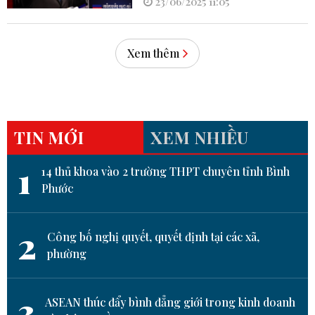
23/06/2025 11:05
Xem thêm
TIN MỚI
XEM NHIỀU
1
14 thủ khoa vào 2 trường THPT chuyên tỉnh Bình
Phước
2
Công bố nghị quyết, quyết định tại các xã,
phường
3
ASEAN thúc đẩy bình đẳng giới trong kinh doanh