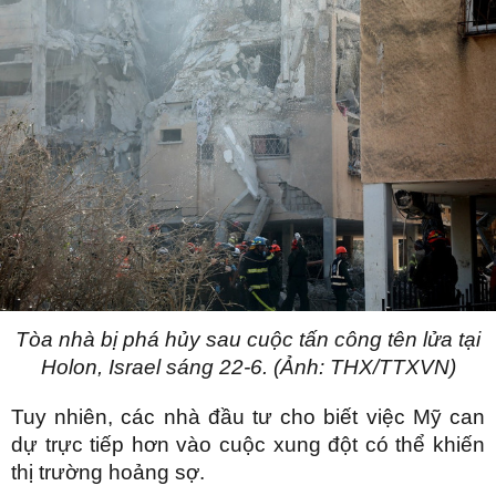
Tòa nhà bị phá hủy sau cuộc tấn công tên lửa tại
Holon, Israel sáng 22-6. (Ảnh: THX/TTXVN)
Tuy nhiên, các nhà đầu tư cho biết việc Mỹ can
dự trực tiếp hơn vào cuộc xung đột có thể khiến
thị trường hoảng sợ.