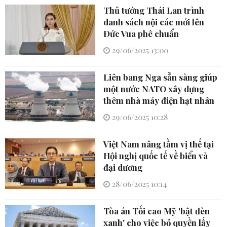
Thủ tướng Thái Lan trình
danh sách nội các mới lên
Đức Vua phê chuẩn
29/06/2025 13:00
Liên bang Nga sẵn sàng giúp
một nước NATO xây dựng
thêm nhà máy điện hạt nhân
29/06/2025 10:28
Việt Nam nâng tầm vị thế tại
Hội nghị quốc tế về biển và
đại dương
28/06/2025 10:14
Tòa án Tối cao Mỹ 'bật đèn
xanh' cho việc bỏ quyền lấy