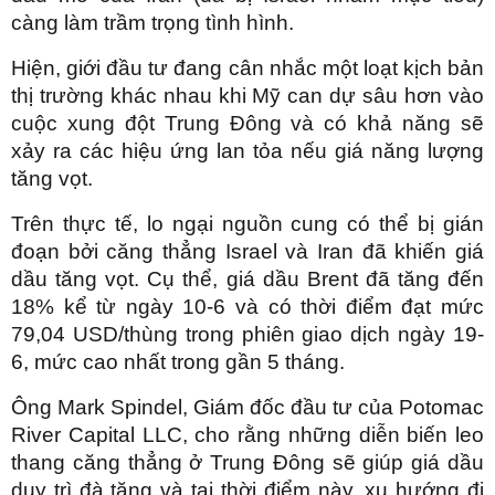
càng làm trầm trọng tình hình.
Hiện, giới đầu tư đang cân nhắc một loạt kịch bản
thị trường khác nhau khi Mỹ can dự sâu hơn vào
cuộc xung đột Trung Đông và có khả năng sẽ
xảy ra các hiệu ứng lan tỏa nếu giá năng lượng
tăng vọt.
Trên thực tế, lo ngại nguồn cung có thể bị gián
đoạn bởi căng thẳng Israel và Iran đã khiến giá
dầu tăng vọt. Cụ thể, giá dầu Brent đã tăng đến
18% kể từ ngày 10-6 và có thời điểm đạt mức
79,04 USD/thùng trong phiên giao dịch ngày 19-
6, mức cao nhất trong gần 5 tháng.
Ông Mark Spindel, Giám đốc đầu tư của Potomac
River Capital LLC, cho rằng những diễn biến leo
thang căng thẳng ở Trung Đông sẽ giúp giá dầu
duy trì đà tăng và tại thời điểm này, xu hướng đi