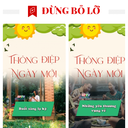
ĐỪNG BỎ LỠ