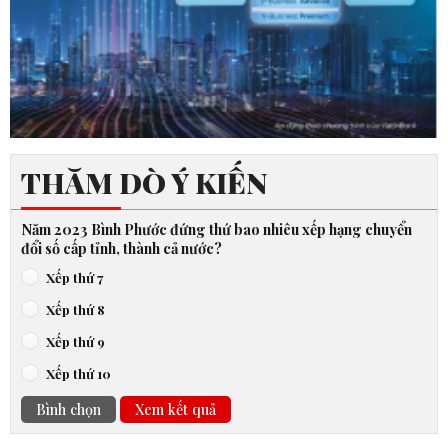
THĂM DÒ Ý KIẾN
Năm 2023 Bình Phước đứng thứ bao nhiêu xếp hạng chuyển
đổi số cấp tỉnh, thành cả nước?
Xếp thứ 7
Xếp thứ 8
Xếp thứ 9
Xếp thứ 10
Bình chọn
Xem kết quả