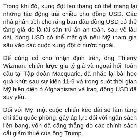
Trong khi đó, xung đột leo thang có thể mang lại
những tác động trái chiều cho đồng USD. Các
nhà phân tích cho rằng ban đầu đồng USD có thể
tăng giá do là tài sản trú ẩn an toàn, sau về lâu
dài, đồng USD có thể mất giá nếu Mỹ tham gia
sâu vào các cuộc xung đột ở nước ngoài.
Để củng cố cho nhận định trên, ông Thierry
Wizman, chiến lược gia tỷ giá và ngoại hối Toàn
cầu tại Tập đoàn Macquarie, đã nhắc lại bài học
quá khứ: sau sự kiện 11-9 và trong suốt thời gian
Mỹ hiện diện ở Afghanistan và Iraq, đồng USD đã
suy yếu.
Đối với Mỹ, một cuộc chiến kéo dài sẽ làm tăng
chi tiêu quốc phòng, gây áp lực đối với ngân sách
liên bang, vốn đã căng thẳng do các chính sách
cắt giảm thuế của ông Trump.