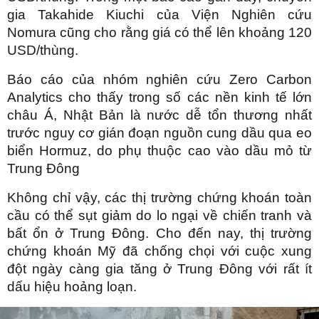
gia Takahide Kiuchi của Viện Nghiên cứu
Nomura cũng cho rằng giá có thể lên khoảng 120
USD/thùng.
Báo cáo của nhóm nghiên cứu Zero Carbon
Analytics cho thấy trong số các nền kinh tế lớn
châu Á, Nhật Bản là nước dễ tổn thương nhất
trước nguy cơ gián đoạn nguồn cung dầu qua eo
biển Hormuz, do phụ thuộc cao vào dầu mỏ từ
Trung Đông
Không chỉ vậy, các thị trường chứng khoán toàn
cầu có thể sụt giảm do lo ngại về chiến tranh và
bất ổn ở Trung Đông. Cho đến nay, thị trường
chứng khoán Mỹ đã chống chọi với cuộc xung
đột ngày càng gia tăng ở Trung Đông với rất ít
dấu hiệu hoảng loạn.