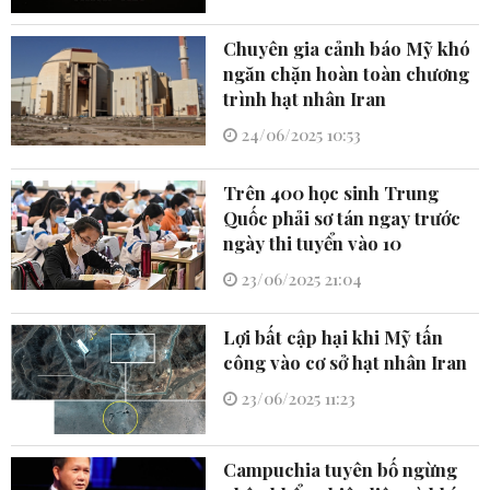
Chuyên gia cảnh báo Mỹ khó
ngăn chặn hoàn toàn chương
trình hạt nhân Iran
24/06/2025 10:53
Trên 400 học sinh Trung
Quốc phải sơ tán ngay trước
ngày thi tuyển vào 10
23/06/2025 21:04
Lợi bất cập hại khi Mỹ tấn
công vào cơ sở hạt nhân Iran
23/06/2025 11:23
Campuchia tuyên bố ngừng