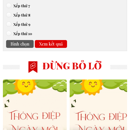
Xếp thứ 7
Xếp thứ 8
Xếp thứ 9
Xếp thứ 10
Bình chọn
Xem kết quả
ĐỪNG BỎ LỠ