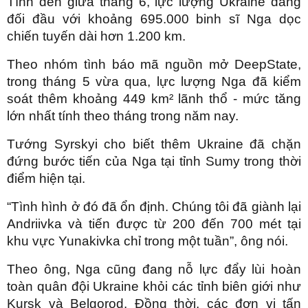
Tính đến giữa tháng 6, lực lượng Ukraine đang
đối đầu với khoảng 695.000 binh sĩ Nga dọc
chiến tuyến dài hơn 1.200 km.
Theo nhóm tình báo mã nguồn mở DeepState,
trong tháng 5 vừa qua, lực lượng Nga đã kiểm
soát thêm khoảng 449 km² lãnh thổ - mức tăng
lớn nhất tính theo tháng trong năm nay.
Tướng Syrskyi cho biết thêm Ukraine đã chặn
đứng bước tiến của Nga tại tỉnh Sumy trong thời
điểm hiện tại.
“Tình hình ở đó đã ổn định. Chúng tôi đã giành lại
Andriivka và tiến được từ 200 đến 700 mét tại
khu vực Yunakivka chỉ trong một tuần”, ông nói.
Theo ông, Nga cũng đang nỗ lực đẩy lùi hoàn
toàn quân đội Ukraine khỏi các tỉnh biên giới như
Kursk và Belgorod. Đồng thời, các đơn vị tấn