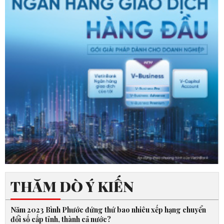
THĂM DÒ Ý KIẾN
Năm 2023 Bình Phước đứng thứ bao nhiêu xếp hạng chuyển
đổi số cấp tỉnh, thành cả nước?