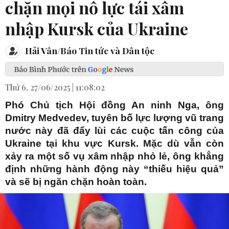
chặn mọi nỗ lực tái xâm
nhập Kursk của Ukraine
Hải Vân/Báo Tin tức và Dân tộc
Thứ 6, 27/06/2025 | 11:08:02
Phó Chủ tịch Hội đồng An ninh Nga, ông
Dmitry Medvedev, tuyên bố lực lượng vũ trang
nước này đã đẩy lùi các cuộc tấn công của
Ukraine tại khu vực Kursk. Mặc dù vẫn còn
xảy ra một số vụ xâm nhập nhỏ lẻ, ông khẳng
định những hành động này “thiếu hiệu quả”
và sẽ bị ngăn chặn hoàn toàn.