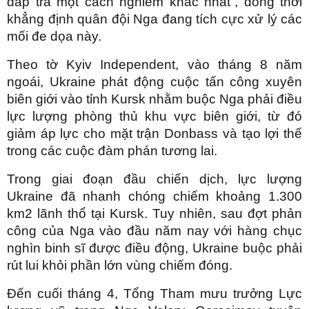
đáp trả một cách nghiêm khắc nhất”, đồng thời
khẳng định quân đội Nga đang tích cực xử lý các
mối đe dọa này.
Theo tờ Kyiv Independent, vào tháng 8 năm
ngoái, Ukraine phát động cuộc tấn công xuyên
biên giới vào tỉnh Kursk nhằm buộc Nga phải điều
lực lượng phòng thủ khu vực biên giới, từ đó
giảm áp lực cho mặt trận Donbass và tạo lợi thế
trong các cuộc đàm phán tương lai.
Trong giai đoạn đầu chiến dịch, lực lượng
Ukraine đã nhanh chóng chiếm khoảng 1.300
km2 lãnh thổ tại Kursk. Tuy nhiên, sau đợt phản
công của Nga vào đầu năm nay với hàng chục
nghìn binh sĩ được điều động, Ukraine buộc phải
rút lui khỏi phần lớn vùng chiếm đóng.
Đến cuối tháng 4, Tổng Tham mưu trưởng Lực