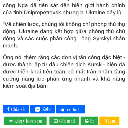
công Nga đã tiến sát đến biên giới hành chính
của tỉnh Dnipropetrovsk nhưng bị Ukraine đẩy lùi.
“Về chiến lược, chúng tôi không chỉ phòng thủ thụ
động. Ukraine đang kết hợp giữa phòng thủ chủ
động và các cuộc phản công”. ông Syrskyi nhấn
mạnh.
Ông nói thêm rằng các đơn vị tấn công đặc biệt -
được thành lập từ đầu chiến dịch Kursk - hiện đã
được triển khai trên toàn bộ mặt trận nhằm tăng
cường năng lực phản ứng nhanh và khả năng
kiểm soát địa bàn.
0
Zalo
Chia sẻ
thích
1,855
lượt xem
Gửi mail
In
Lưu