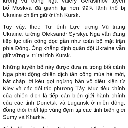
lượng vũ trang Nga Valery Gerasimov tuyên
bố Moskva đã giành lại hơn 99% lãnh thổ bị
Ukraine chiếm giữ ở tỉnh Kursk.
Tuy vậy, theo Tư lệnh Lực lượng Vũ trang
Ukraine, tướng Oleksandr Syrskyi, Nga vẫn đang
tiếp tục tiến công dọc gần như toàn bộ mặt trận
phía Đông. Ông khẳng định quân đội Ukraine vẫn
giữ vững vị trí tại tỉnh Kursk.
Những tuyên bố này được đưa ra trong bối cảnh
Nga phát động chiến dịch tấn công mùa hè mới,
bất chấp lời kêu gọi ngừng bắn vô điều kiện từ
Kiev và các đối tác phương Tây. Mục tiêu chính
của chiến dịch là tiếp cận biên giới hành chính
của các tỉnh Donetsk và Lugansk ở miền đông,
đồng thời thiết lập vùng đệm tại các tỉnh biên giới
Sumy và Kharkiv.