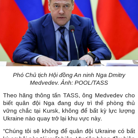
Phó Chủ tịch Hội đồng An ninh Nga Dmitry
Medvedev. Ảnh: POOL/TASS
Theo hãng thông tấn TASS, ông Medvedev cho
biết quân đội Nga đang duy trì thế phòng thủ
vững chắc tại Kursk, không để bất kỳ lực lượng
Ukraine nào quay trở lại khu vực này.
“Chúng tôi sẽ không để quân đội Ukraine có bất