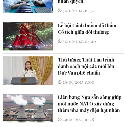
nhân quyền
30/06/2025 16:32
Lễ hội Cánh buồm đỏ thắm:
Cổ tích giữa đời thường
30/06/2025 08:40
Thủ tướng Thái Lan trình
danh sách nội các mới lên
Đức Vua phê chuẩn
29/06/2025 13:00
Liên bang Nga sẵn sàng giúp
một nước NATO xây dựng
thêm nhà máy điện hạt nhân
29/06/2025 10:28