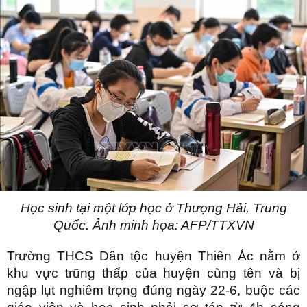
Học sinh tại một lớp học ở Thượng Hải, Trung
Quốc. Ảnh minh họa: AFP/TTXVN
Trường THCS Dân tộc huyện Thiên Ác nằm ở
khu vực trũng thấp của huyện cùng tên và bị
ngập lụt nghiêm trọng đúng ngày 22-6, buộc các