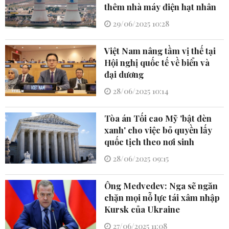
thêm nhà máy điện hạt nhân
29/06/2025 10:28
Việt Nam nâng tầm vị thế tại
Hội nghị quốc tế về biển và
đại dương
28/06/2025 10:14
Tòa án Tối cao Mỹ 'bật đèn
xanh' cho việc bỏ quyền lấy
quốc tịch theo nơi sinh
28/06/2025 09:15
Ông Medvedev: Nga sẽ ngăn
chặn mọi nỗ lực tái xâm nhập
Kursk của Ukraine
27/06/2025 11:08