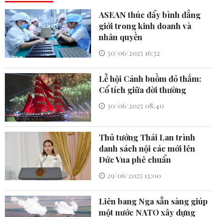
ASEAN thúc đẩy bình đẳng
giới trong kinh doanh và
nhân quyền
30/06/2025 16:32
Lễ hội Cánh buồm đỏ thắm:
Cổ tích giữa đời thường
30/06/2025 08:40
Thủ tướng Thái Lan trình
danh sách nội các mới lên
Đức Vua phê chuẩn
29/06/2025 13:00
Liên bang Nga sẵn sàng giúp
một nước NATO xây dựng