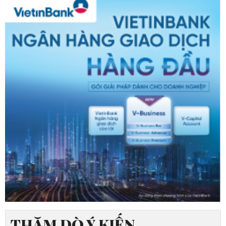
THĂM DÒ Ý KIẾN