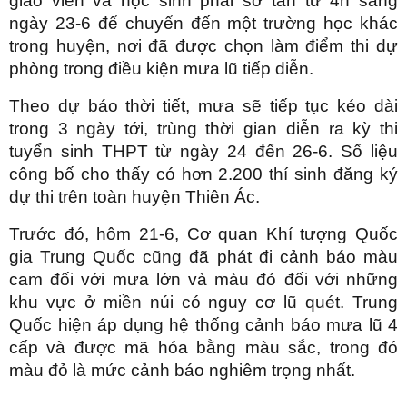
giáo viên và học sinh phải sơ tán từ 4h sáng
ngày 23-6 để chuyển đến một trường học khác
trong huyện, nơi đã được chọn làm điểm thi dự
phòng trong điều kiện mưa lũ tiếp diễn.
Theo dự báo thời tiết, mưa sẽ tiếp tục kéo dài
trong 3 ngày tới, trùng thời gian diễn ra kỳ thi
tuyển sinh THPT từ ngày 24 đến 26-6. Số liệu
công bố cho thấy có hơn 2.200 thí sinh đăng ký
dự thi trên toàn huyện Thiên Ác.
Trước đó, hôm 21-6, Cơ quan Khí tượng Quốc
gia Trung Quốc cũng đã phát đi cảnh báo màu
cam đối với mưa lớn và màu đỏ đối với những
khu vực ở miền núi có nguy cơ lũ quét. Trung
Quốc hiện áp dụng hệ thống cảnh báo mưa lũ 4
cấp và được mã hóa bằng màu sắc, trong đó
màu đỏ là mức cảnh báo nghiêm trọng nhất.