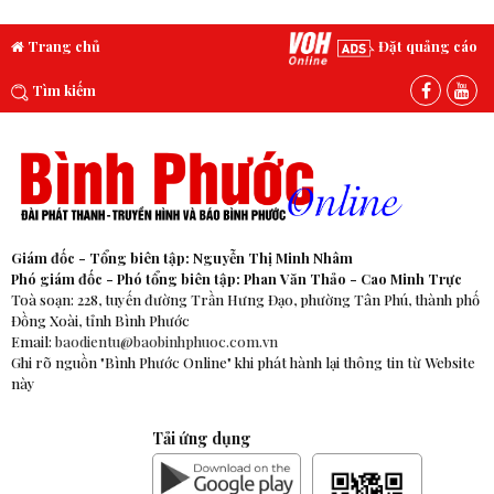
Trang chủ
Đặt quảng cáo
Tìm kiếm
Giám đốc - Tổng biên tập: Nguyễn Thị Minh Nhâm
Phó giám đốc - Phó tổng biên tập: Phan Văn Thảo - Cao Minh Trực
Toà soạn: 228, tuyến đường Trần Hưng Đạo, phường Tân Phú, thành phố
Đồng Xoài, tỉnh Bình Phước
Email:
baodientu@baobinhphuoc.com.vn
Ghi rõ nguồn "Bình Phước Online" khi phát hành lại thông tin từ Website
này
Tải ứng dụng