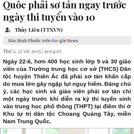
Quốc phải sơ tán ngay trước
ngày thi tuyển vào 10
Thùy Liên (TTXVN)
Thứ 2, 23/06/2025 | 21:04:05
Ngày 22-6, hơn 400 học sinh lớp 9 và 30 giáo
viên của Trường trung học cơ sở (THCS) Dân
tộc huyện Thiên Ác đã phải sơ tán khẩn cấp
do mưa lớn gây ngập lụt nguy hiểm. Đáng chú
ý, các học sinh và giáo viên phải sơ tán chỉ
một ngày trước khi diễn ra kỳ thi tuyển sinh
vào trung học phổ thông (THPT) tại điểm thi ở
Khu tự trị dân tộc Choang Quảng Tây, miền
Nam Trung Quốc.