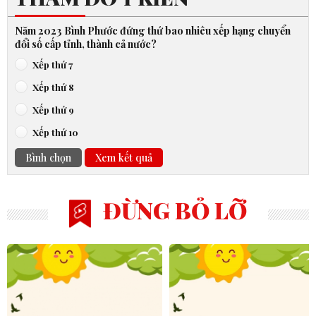
Năm 2023 Bình Phước đứng thứ bao nhiêu xếp hạng chuyển
đổi số cấp tỉnh, thành cả nước?
Xếp thứ 7
Xếp thứ 8
Xếp thứ 9
Xếp thứ 10
Bình chọn
Xem kết quả
ĐỪNG BỎ LỠ