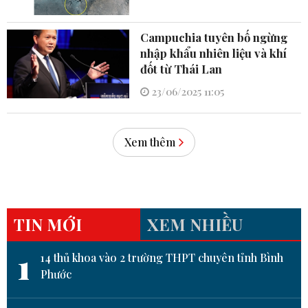
Campuchia tuyên bố ngừng
nhập khẩu nhiên liệu và khí
đốt từ Thái Lan
23/06/2025 11:05
Xem thêm
TIN MỚI
XEM NHIỀU
1
14 thủ khoa vào 2 trường THPT chuyên tỉnh Bình
Phước