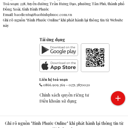
Toà soạn: 228, tuyến đường Trần Hưng Đạo, phường Tân Phú, thành phố
Đồng Xoài, tỉnh Bình Phước
Email:
baodientu@baobinhphuoc.com.vn
Ghi rõ nguồn "Bình Phước Online" khi phát hành lại thông tin từ Website
này
Tải ứng dụng
Liên hệ toà soạn
0866.909.369
-
0271.3870020
Chính sách quyền riêng tư
Điều khoản sử dụng
Ghi rõ nguồn "Bình Phước Online" khi phát hành lại thông tin từ