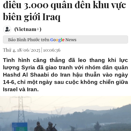
điều 3.000 quân đến khu vực
biên giới Iraq
(Vietnam+)
Thứ 4, 18/06/2025 | 10:06:36
Tình hình căng thẳng đã leo thang khi lực
lượng Syria đã giao tranh với nhóm dân quân
Hashd Al Shaabi do Iran hậu thuẫn vào ngày
14-6, chỉ một ngày sau cuộc không chiến giữa
Israel và Iran.