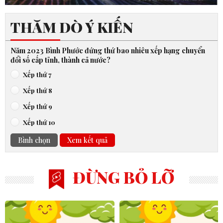
THĂM DÒ Ý KIẾN
Năm 2023 Bình Phước đứng thứ bao nhiêu xếp hạng chuyển
đổi số cấp tỉnh, thành cả nước?
Xếp thứ 7
Xếp thứ 8
Xếp thứ 9
Xếp thứ 10
Bình chọn
Xem kết quả
ĐỪNG BỎ LỠ