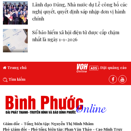
Lãnh đạo Đảng, Nhà nước dự Lễ công bố các
nghị quyết, quyết định sáp nhập đơn vị hành
chính
Sổ bảo hiểm xã hội điện tử được cấp chậm
nhất là ngày 1-1-2026
Trang chủ
Đặt quảng cáo
Tìm kiếm
Giám đốc - Tổng biên tập: Nguyễn Thị Minh Nhâm
Phó giám đốc - Phó tổng biên tập: Phan Văn Thảo - Cao Minh Trực