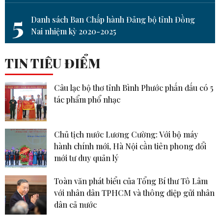
5
Danh sách Ban Chấp hành Đảng bộ tỉnh Đồng
Nai nhiệm kỳ 2020-2025
TIN TIÊU ĐIỂM
Câu lạc bộ thơ tỉnh Bình Phước phấn đấu có 5
tác phẩm phổ nhạc
Chủ tịch nước Lương Cường: Với bộ máy
hành chính mới, Hà Nội cần tiên phong đổi
mới tư duy quản lý
Toàn văn phát biểu của Tổng Bí thư Tô Lâm
với nhân dân TPHCM và thông điệp gửi nhân
dân cả nước