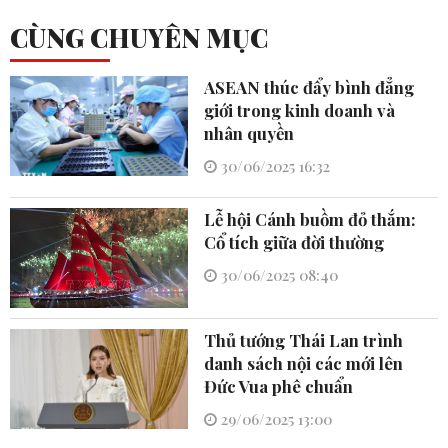
CÙNG CHUYÊN MỤC
ASEAN thúc đẩy bình đẳng
giới trong kinh doanh và
nhân quyền
30/06/2025 16:32
Lễ hội Cánh buồm đỏ thắm:
Cổ tích giữa đời thường
30/06/2025 08:40
Thủ tướng Thái Lan trình
danh sách nội các mới lên
Đức Vua phê chuẩn
29/06/2025 13:00