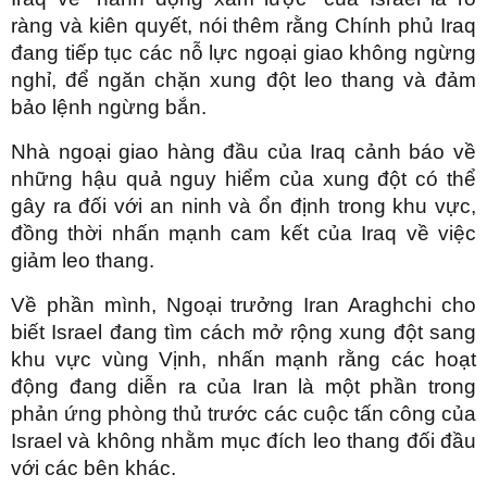
ràng và kiên quyết, nói thêm rằng Chính phủ Iraq
đang tiếp tục các nỗ lực ngoại giao không ngừng
nghỉ, để ngăn chặn xung đột leo thang và đảm
bảo lệnh ngừng bắn.
Nhà ngoại giao hàng đầu của Iraq cảnh báo về
những hậu quả nguy hiểm của xung đột có thể
gây ra đối với an ninh và ổn định trong khu vực,
đồng thời nhấn mạnh cam kết của Iraq về việc
giảm leo thang.
Về phần mình, Ngoại trưởng Iran Araghchi cho
biết Israel đang tìm cách mở rộng xung đột sang
khu vực vùng Vịnh, nhấn mạnh rằng các hoạt
động đang diễn ra của Iran là một phần trong
phản ứng phòng thủ trước các cuộc tấn công của
Israel và không nhằm mục đích leo thang đối đầu
với các bên khác.