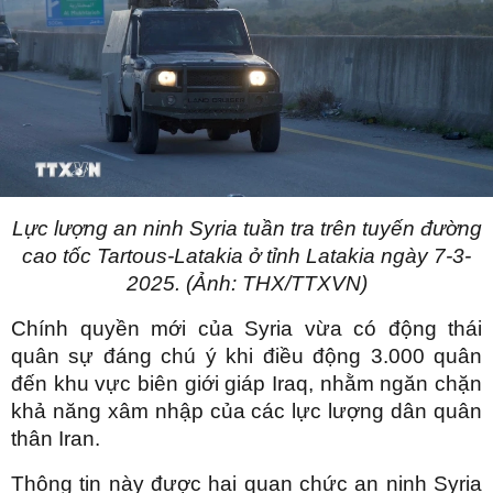
Lực lượng an ninh Syria tuần tra trên tuyến đường
cao tốc Tartous-Latakia ở tỉnh Latakia ngày 7-3-
2025. (Ảnh: THX/TTXVN)
Chính quyền mới của Syria vừa có động thái
quân sự đáng chú ý khi điều động 3.000 quân
đến khu vực biên giới giáp Iraq, nhằm ngăn chặn
khả năng xâm nhập của các lực lượng dân quân
thân Iran.
Thông tin này được hai quan chức an ninh Syria