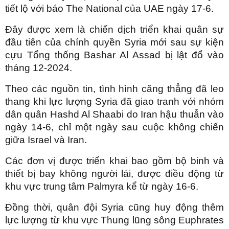
tiết lộ với báo The National của UAE ngày 17-6.
Đây được xem là chiến dịch triển khai quân sự
đầu tiên của chính quyền Syria mới sau sự kiện
cựu Tổng thống Bashar Al Assad bị lật đổ vào
tháng 12-2024.
Theo các nguồn tin, tình hình căng thẳng đã leo
thang khi lực lượng Syria đã giao tranh với nhóm
dân quân Hashd Al Shaabi do Iran hậu thuẫn vào
ngày 14-6, chỉ một ngày sau cuộc không chiến
giữa Israel và Iran.
Các đơn vị được triển khai bao gồm bộ binh và
thiết bị bay không người lái, được điều động từ
khu vực trung tâm Palmyra kể từ ngày 16-6.
Đồng thời, quân đội Syria cũng huy động thêm
lực lượng từ khu vực Thung lũng sông Euphrates