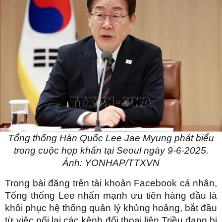
Tổng thống Hàn Quốc Lee Jae Myung phát biểu
trong cuộc họp khẩn tại Seoul ngày 9-6-2025.
Ảnh: YONHAP/TTXVN
Trong bài đăng trên tài khoản Facebook cá nhân,
Tổng thống Lee nhấn mạnh ưu tiên hàng đầu là
khôi phục hệ thống quản lý khủng hoảng, bắt đầu
từ việc nối lại các kênh đối thoại liên Triều đang bị