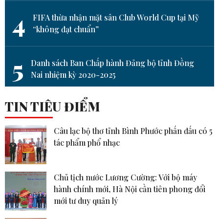
4
FIFA thừa nhận mặt sân Club World Cup tại Mỹ
“không đạt chuẩn”
5
Danh sách Ban Chấp hành Đảng bộ tỉnh Đồng
Nai nhiệm kỳ 2020-2025
TIN TIÊU ĐIỂM
Câu lạc bộ thơ tỉnh Bình Phước phấn đấu có 5
tác phẩm phổ nhạc
Chủ tịch nước Lương Cường: Với bộ máy
hành chính mới, Hà Nội cần tiên phong đổi
mới tư duy quản lý