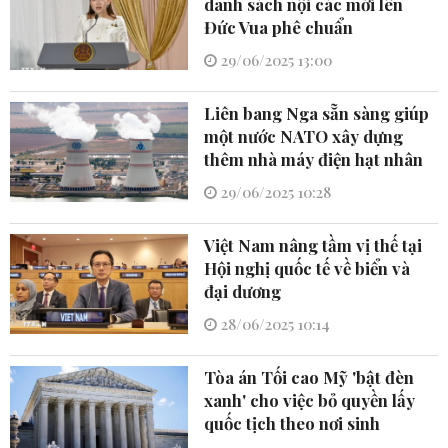
danh sách nội các mới lên
Đức Vua phê chuẩn
29/06/2025 13:00
Liên bang Nga sẵn sàng giúp
một nước NATO xây dựng
thêm nhà máy điện hạt nhân
29/06/2025 10:28
Việt Nam nâng tầm vị thế tại
Hội nghị quốc tế về biển và
đại dương
28/06/2025 10:14
Tòa án Tối cao Mỹ 'bật đèn
xanh' cho việc bỏ quyền lấy
quốc tịch theo nơi sinh