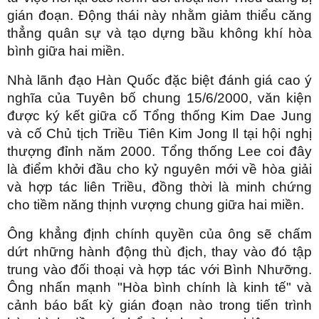
gián đoạn. Động thái này nhằm giảm thiểu căng
thẳng quân sự và tạo dựng bầu không khí hòa
bình giữa hai miền.
Nhà lãnh đạo Hàn Quốc đặc biệt đánh giá cao ý
nghĩa của Tuyên bố chung 15/6/2000, văn kiện
được ký kết giữa cố Tổng thống Kim Dae Jung
và cố Chủ tịch Triều Tiên Kim Jong Il tại hội nghị
thượng đỉnh năm 2000. Tổng thống Lee coi đây
là điểm khởi đầu cho kỷ nguyên mới về hòa giải
và hợp tác liên Triều, đồng thời là minh chứng
cho tiềm năng thịnh vượng chung giữa hai miền.
Ông khẳng định chính quyền của ông sẽ chấm
dứt những hành động thù địch, thay vào đó tập
trung vào đối thoại và hợp tác với Bình Nhưỡng.
Ông nhấn mạnh "Hòa bình chính là kinh tế" và
cảnh báo bất kỳ gián đoạn nào trong tiến trình