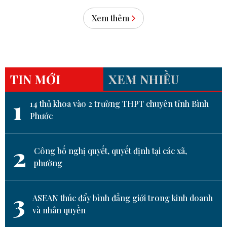
Xem thêm
TIN MỚI
XEM NHIỀU
1
14 thủ khoa vào 2 trường THPT chuyên tỉnh Bình
Phước
2
Công bố nghị quyết, quyết định tại các xã,
phường
3
ASEAN thúc đẩy bình đẳng giới trong kinh doanh
và nhân quyền