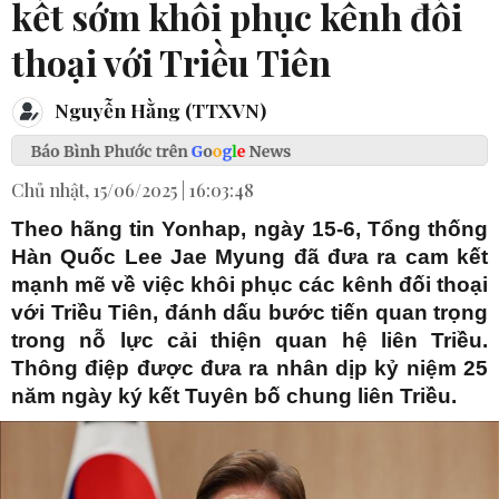
kết sớm khôi phục kênh đối
thoại với Triều Tiên
Nguyễn Hằng (TTXVN)
Chủ nhật, 15/06/2025 | 16:03:48
Theo hãng tin Yonhap, ngày 15-6, Tổng thống
Hàn Quốc Lee Jae Myung đã đưa ra cam kết
mạnh mẽ về việc khôi phục các kênh đối thoại
với Triều Tiên, đánh dấu bước tiến quan trọng
trong nỗ lực cải thiện quan hệ liên Triều.
Thông điệp được đưa ra nhân dịp kỷ niệm 25
năm ngày ký kết Tuyên bố chung liên Triều.