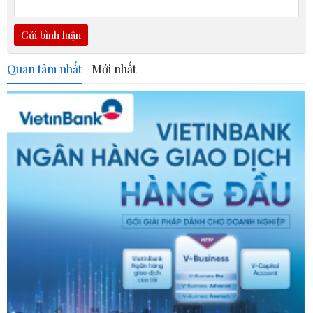
Gửi bình luận
Quan tâm nhất
Mới nhất