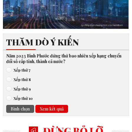
THĂM DÒ Ý KIẾN
Năm 2023 Bình Phước đứng thứ bao nhiêu xếp hạng chuyển
đổi số cấp tỉnh, thành cả nước?
Xếp thứ 7
Xếp thứ 8
Xếp thứ 9
Xếp thứ 10
Bình chọn
Xem kết quả
ĐỪNG BỎ LỠ