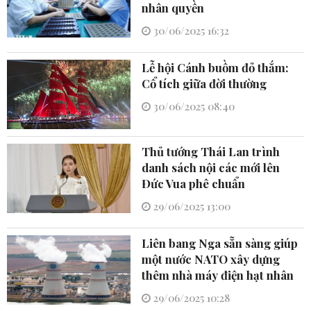
nhân quyền
30/06/2025 16:32
Lễ hội Cánh buồm đỏ thắm:
Cổ tích giữa đời thường
30/06/2025 08:40
Thủ tướng Thái Lan trình
danh sách nội các mới lên
Đức Vua phê chuẩn
29/06/2025 13:00
Liên bang Nga sẵn sàng giúp
một nước NATO xây dựng
thêm nhà máy điện hạt nhân
29/06/2025 10:28