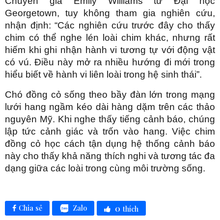
Chuyên gia Emily Williams từ Đại học
Georgetown, tuy không tham gia nghiên cứu,
nhận định: “Các nghiên cứu trước đây cho thấy
chim có thể nghe lén loài chim khác, nhưng rất
hiếm khi ghi nhận hành vi tương tự với động vật
có vú. Điều này mở ra nhiều hướng đi mới trong
hiểu biết về hành vi liên loài trong hệ sinh thái”.
Chó đồng cỏ sống theo bầy đàn lớn trong mạng
lưới hang ngầm kéo dài hàng dặm trên các thảo
nguyên Mỹ. Khi nghe thấy tiếng cảnh báo, chúng
lập tức cảnh giác và trốn vào hang. Việc chim
đồng cỏ học cách tận dụng hệ thống cảnh báo
này cho thấy khả năng thích nghi và tương tác đa
dạng giữa các loài trong cùng môi trường sống.
0
Zalo
Chia sẻ
thích