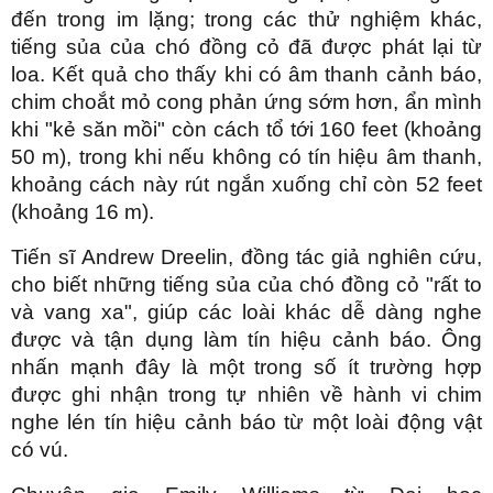
đến trong im lặng; trong các thử nghiệm khác,
tiếng sủa của chó đồng cỏ đã được phát lại từ
loa. Kết quả cho thấy khi có âm thanh cảnh báo,
chim choắt mỏ cong phản ứng sớm hơn, ẩn mình
khi "kẻ săn mồi" còn cách tổ tới 160 feet (khoảng
50 m), trong khi nếu không có tín hiệu âm thanh,
khoảng cách này rút ngắn xuống chỉ còn 52 feet
(khoảng 16 m).
Tiến sĩ Andrew Dreelin, đồng tác giả nghiên cứu,
cho biết những tiếng sủa của chó đồng cỏ "rất to
và vang xa", giúp các loài khác dễ dàng nghe
được và tận dụng làm tín hiệu cảnh báo. Ông
nhấn mạnh đây là một trong số ít trường hợp
được ghi nhận trong tự nhiên về hành vi chim
nghe lén tín hiệu cảnh báo từ một loài động vật
có vú.