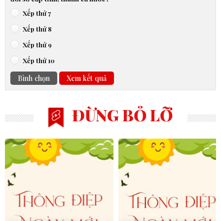
Xếp thứ 7
Xếp thứ 8
Xếp thứ 9
Xếp thứ 10
Bình chọn
Xem kết quả
ĐỪNG BỎ LỠ