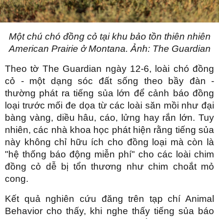
Một chú chó đồng cỏ tại khu bảo tồn thiên nhiên
American Prairie ở Montana. Ảnh: The Guardian
Theo tờ The Guardian ngày 12-6, loài chó đồng
cỏ - một dạng sóc đất sống theo bầy đàn -
thường phát ra tiếng sủa lớn để cảnh báo đồng
loại trước mối đe dọa từ các loài săn mồi như đại
bàng vàng, diều hâu, cáo, lửng hay rắn lớn. Tuy
nhiên, các nhà khoa học phát hiện rằng tiếng sủa
này không chỉ hữu ích cho đồng loại mà còn là
"hệ thống báo động miễn phí" cho các loài chim
đồng cỏ dễ bị tổn thương như chim choắt mỏ
cong.
Kết quả nghiên cứu đăng trên tạp chí Animal
Behavior cho thấy, khi nghe thấy tiếng sủa báo