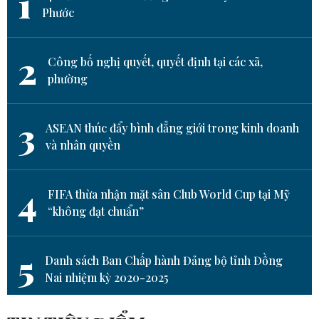
1
Phước
2
Công bố nghị quyết, quyết định tại các xã,
phường
3
ASEAN thúc đẩy bình đẳng giới trong kinh doanh
và nhân quyền
4
FIFA thừa nhận mặt sân Club World Cup tại Mỹ
“không đạt chuẩn”
5
Danh sách Ban Chấp hành Đảng bộ tỉnh Đồng
Nai nhiệm kỳ 2020-2025