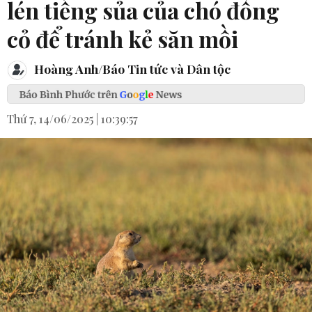
lén tiếng sủa của chó đồng
cỏ để tránh kẻ săn mồi
Hoàng Anh/Báo Tin tức và Dân tộc
Thứ 7, 14/06/2025 | 10:39:57