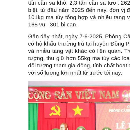
tấn cần sa khô; 2,3 tấn cần sa tươi; 26
biệt, từ đầu năm 2025 đến nay, đơn vị đ
101kg ma túy tổng hợp và nhiều tang v
165 vụ - 301 bị can.
Gần đây nhất, ngày 7-6-2025, Phòng Cảnh
có hộ khẩu thường trú tại huyện Đồng P
và nhiều tang vật khác có liên quan. Tr
tượng, thu giữ hơn
55kg ma túy các loại
đối tượng tham gia đông, tính chất hoạt 
với số lượng lớn nhất từ trước tới nay.