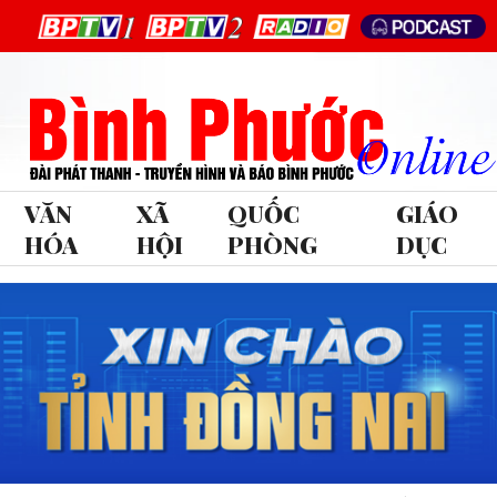
VĂN
XÃ
QUỐC
GIÁO
HÓA
HỘI
PHÒNG
DỤC