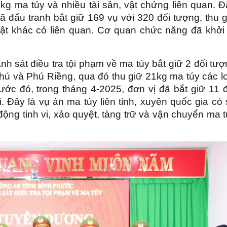
2kg ma túy và nhiều tài sản, vật chứng liên quan. 
ã đấu tranh bắt giữ 169 vụ với 320 đối tượng, thu 
ật khác có liên quan. Cơ quan chức năng đã khởi 
 sát điều tra tội phạm về ma túy bắt giữ 2 đối tư
hú và Phú Riềng, qua đó thu giữ 21kg ma túy các lo
ước đó, trong tháng 4-2025, đơn vị đã bắt giữ 11 
. Đây là vụ án ma túy liên tỉnh, xuyên quốc gia có
động tinh vi, xảo quyệt, tàng trữ và vận chuyển ma 