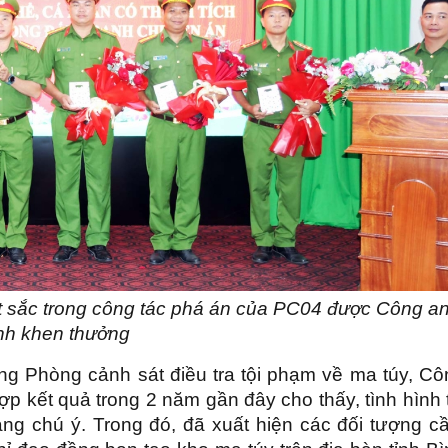
ất sắc trong công tác phá án của PC04 được Công a
ỉnh khen thưởng
g Phòng cảnh sát điều tra tội phạm về ma túy, Cô
ợp kết quả trong 2 năm gần đây cho thấy, tình hình 
ng chú ý. Trong đó, đã xuất hiện các đối tượng c