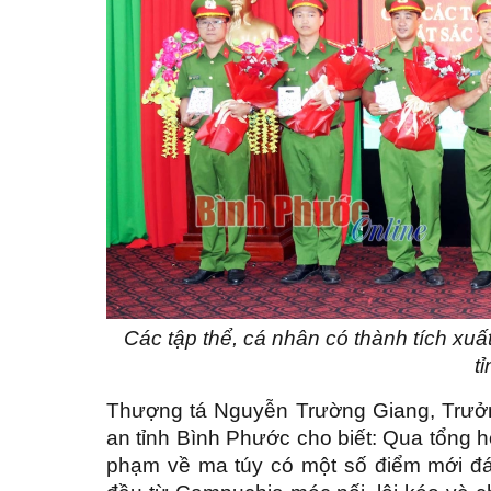
Các tập thể, cá nhân có thành tích xu
t
Thượng tá Nguyễn Trường Giang, Trưởn
an tỉnh Bình Phước cho biết: Qua tổng h
phạm về ma túy có một số điểm mới đá