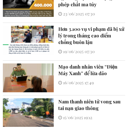
phép chất ma túy
23/06/2025 07:30
Hơn 3.100 vụ vi phạm đã bị xử
lý trong tháng cao điểm
chống buôn lậu
19/06/2025 07:30
Mạo danh nhân viên “Điện
Máy Xanh” để lừa đảo
16/06/2025 17:49
Nam thanh niên tử vong sau
tai nạn giao thông
15/06/2025 19:12