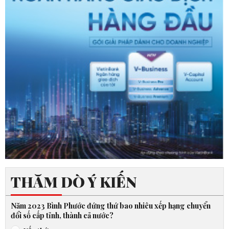
THĂM DÒ Ý KIẾN
Năm 2023 Bình Phước đứng thứ bao nhiêu xếp hạng chuyển
đổi số cấp tỉnh, thành cả nước?