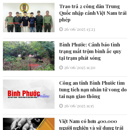
Trao trả 2 công dân Trung
Quốc nhập cảnh Việt Nam trái
phép
26/06/2025 13:23
Bình Phước: Cảnh báo tình
trạng mất trộm bình ắc quy
tại trạm phát sóng
26/06/2025 11:20
Công an tỉnh Bình Phước tìm
tung tích nạn nhân tử vong do
tai nạn giao thông
26/06/2025 11:15
Việt Nam có hơn 400.000
người nghiện và sử dụng trái