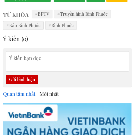
TỪ KHÓA
#BPTV
#Truyền hình Bình Phước
#Báo Bình Phước
#Bình Phước
Ý kiến (
0
)
Gửi bình luận
Quan tâm nhất
Mới nhất