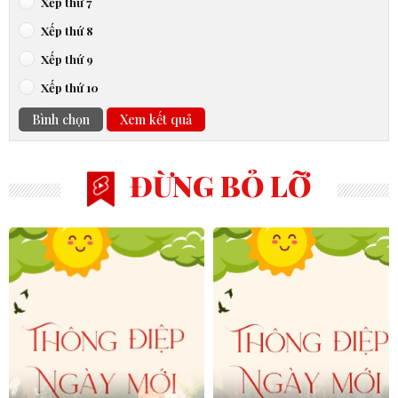
Xếp thứ 7
Xếp thứ 8
Xếp thứ 9
Xếp thứ 10
Bình chọn
Xem kết quả
ĐỪNG BỎ LỠ