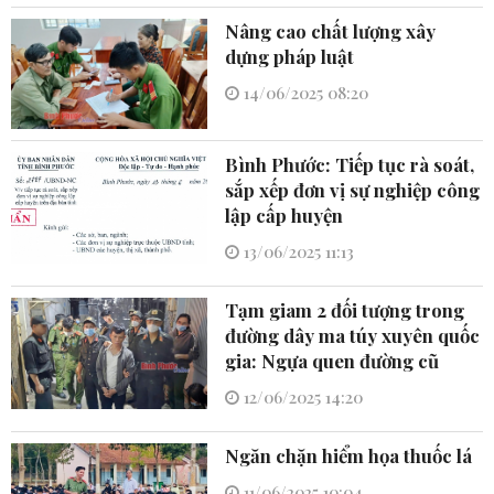
Nâng cao chất lượng xây
dựng pháp luật
14/06/2025 08:20
Bình Phước: Tiếp tục rà soát,
sắp xếp đơn vị sự nghiệp công
lập cấp huyện
13/06/2025 11:13
Tạm giam 2 đối tượng trong
đường dây ma túy xuyên quốc
gia: Ngựa quen đường cũ
12/06/2025 14:20
Ngăn chặn hiểm họa thuốc lá
11/06/2025 10:04