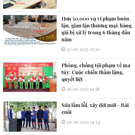
Hơn 50.000 vụ vi phạm buôn
lậu, gian lận thương mại, hàng
giả bị xử lý trong 6 tháng đầu
năm
27/06/2025 07:30
Phòng, chống tội phạm về ma
túy: Cuộc chiến thầm lặng,
quyết liệt
26/06/2025 19:38
Sửa lầm lỗi, xây đời mới - Bài
cuối
26/06/2025 14:34