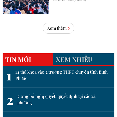
Xem thêm
TIN MỚI
XEM NHIỀU
1
14 thủ khoa vào 2 trường THPT chuyên tỉnh Bình
Phước
2
Công bố nghị quyết, quyết định tại các xã,
phường