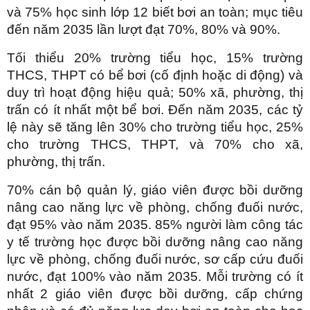
và 75% học sinh lớp 12 biết bơi an toàn; mục tiêu
đến năm 2035 lần lượt đạt 70%, 80% và 90%.
Tối thiểu 20% trường tiểu học, 15% trường
THCS, THPT có bể bơi (cố định hoặc di động) và
duy trì hoạt động hiệu quả; 50% xã, phường, thị
trấn có ít nhất một bể bơi. Đến năm 2035, các tỷ
lệ này sẽ tăng lên 30% cho trường tiểu học, 25%
cho trường THCS, THPT, và 70% cho xã,
phường, thị trấn.
70% cán bộ quản lý, giáo viên được bồi dưỡng
nâng cao năng lực về phòng, chống đuối nước,
đạt 95% vào năm 2035. 85% người làm công tác
y tế trường học được bồi dưỡng nâng cao năng
lực về phòng, chống đuối nước, sơ cấp cứu đuối
nước, đạt 100% vào năm 2035. Mỗi trường có ít
nhất 2 giáo viên được bồi dưỡng, cấp chứng