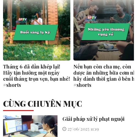
Tháng 6 đã dần khép lại!
Nếu bạn còn cha mẹ, còn
Hãy tận hưởng một ngày
được ăn những bữa cơm nh
cuối tháng trọn vẹn, bạn nhé!
hãy dành thời gian ở bên h
#shorts
#shorts
CÙNG CHUYÊN MỤC
Giải pháp xử lý phạt nguội
27/06/2025 11:19