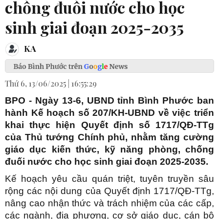
chống đuối nước cho học
sinh giai đoạn 2025-2035
KA
Thứ 6, 13/06/2025 | 16:55:29
BPO - Ngày 13-6, UBND tỉnh Bình Phước ban
hành Kế hoạch số 207/KH-UBND về việc triển
khai thực hiện Quyết định số 1717/QĐ-TTg
của Thủ tướng Chính phủ, nhằm tăng cường
giáo dục kiến thức, kỹ năng phòng, chống
đuối nước cho học sinh giai đoạn 2025-2035.
Kế hoạch yêu cầu quán triệt, tuyên truyền sâu
rộng các nội dung của Quyết định 1717/QĐ-TTg,
nâng cao nhận thức và trách nhiệm của các cấp,
các ngành, địa phương, cơ sở giáo dục, cán bộ