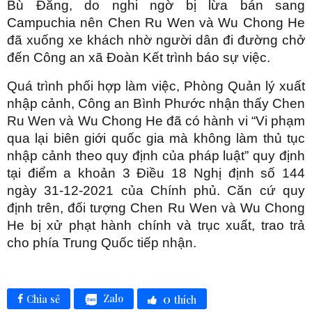
Bù Đăng, do nghi ngờ bị lừa bán sang
Campuchia nên Chen Ru Wen và Wu Chong He
đã xuống xe khách nhờ người dân đi đường chở
đến Công an xã Đoàn Kết trình báo sự việc.
Quá trình phối hợp làm việc, Phòng Quản lý xuất
nhập cảnh, Công an Bình Phước nhận thấy Chen
Ru Wen và Wu Chong He đã có hành vi “Vi phạm
qua lại biên giới quốc gia mà không làm thủ tục
nhập cảnh theo quy định của pháp luật” quy định
tại điểm a khoản 3 Điều 18 Nghị định số 144
ngày 31-12-2021 của Chính phủ. Căn cứ quy
định trên, đối tượng Chen Ru Wen và Wu Chong
He bị xử phạt hành chính và trục xuất, trao trả
cho phía Trung Quốc tiếp nhận.
0
Zalo
Chia sẻ
thích