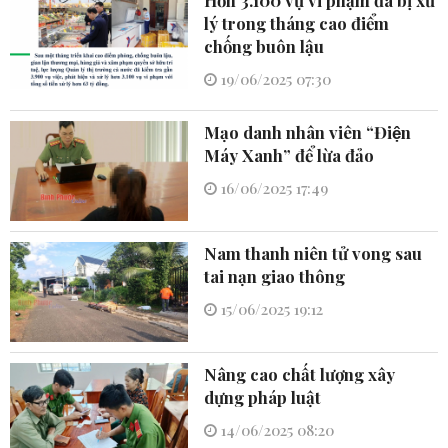
lý trong tháng cao điểm
chống buôn lậu
19/06/2025 07:30
Mạo danh nhân viên “Điện
Máy Xanh” để lừa đảo
16/06/2025 17:49
Nam thanh niên tử vong sau
tai nạn giao thông
15/06/2025 19:12
Nâng cao chất lượng xây
dựng pháp luật
14/06/2025 08:20