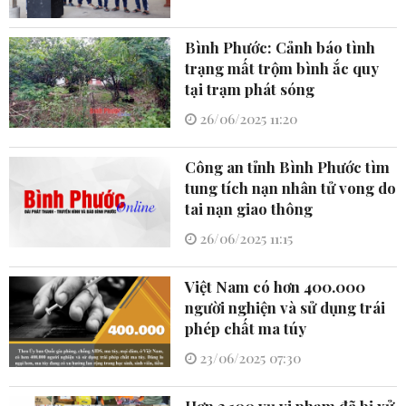
Bình Phước: Cảnh báo tình
trạng mất trộm bình ắc quy
tại trạm phát sóng
26/06/2025 11:20
Công an tỉnh Bình Phước tìm
tung tích nạn nhân tử vong do
tai nạn giao thông
26/06/2025 11:15
Việt Nam có hơn 400.000
người nghiện và sử dụng trái
phép chất ma túy
23/06/2025 07:30
Hơn 3.100 vụ vi phạm đã bị xử