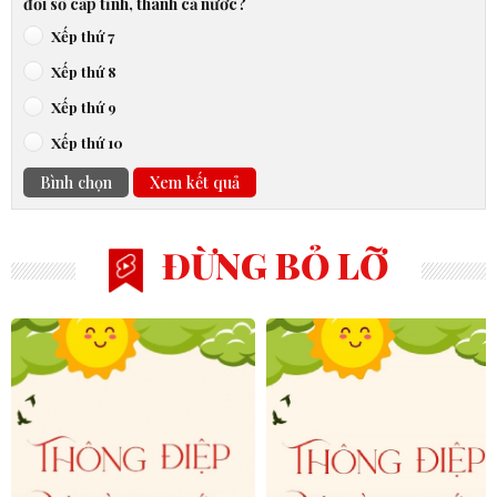
đổi số cấp tỉnh, thành cả nước?
Xếp thứ 7
Xếp thứ 8
Xếp thứ 9
Xếp thứ 10
Bình chọn
Xem kết quả
ĐỪNG BỎ LỠ