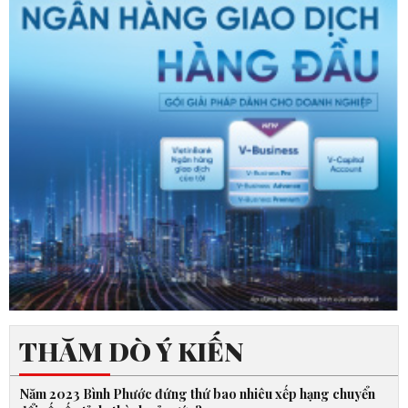
THĂM DÒ Ý KIẾN
Năm 2023 Bình Phước đứng thứ bao nhiêu xếp hạng chuyển