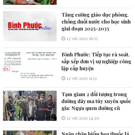
Tăng cường giáo dục phòng,
chống đuối nước cho học sinh
giai đoạn 2025-2035
13/06/2025 16:55
Bình Phước: Tiếp tục rà soát,
sắp xếp đơn vị sự nghiệp công
lập cấp huyện
13/06/2025 11:13
Tạm giam 2 đối tượng trong
đường dây ma túy xuyên quốc
gia: Ngựa quen đường cũ
12/06/2025 14:20
Ngăn chặn hiểm họa thuốc lá