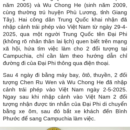
năm 2005) và Wu Chong He (sinh năm 2009,
cùng thường trú huyện Phù Lương, tỉnh Giang
Tây). Hai công dân Trung Quốc khai nhận đã
nhập cảnh trái phép vào Việt Nam từ ngày 29-4-
2025, qua một người Trung Quốc tên Đại Phi
(không rõ nhân thân lai lịch) quen biết trên mạng
xã hội, hứa tìm việc làm cho 2 đối tượng tại
Campuchia, chỉ cần làm theo hướng dẫn chỉ
đường đi của Đại Phi thông qua điện thoại.
Sau 4 ngày đi bằng máy bay, ôtô, thuyền, 2 đối
tượng Chen Ru Wen và Wu Chong He đã nhập
cảnh trái phép vào Việt Nam ngày 2-5-2025.
Ngay sau khi nhập cảnh vào Việt Nam 2 đối
tượng nhận được tin nhắn của Đại Phi di chuyển
bằng xe ôm, sau đó bắt xe khách đến Bình
Phước để sang Campuchia làm việc.