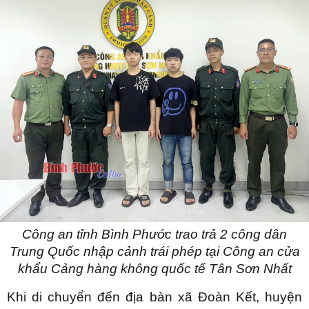
Công an tỉnh Bình Phước trao trả 2 công dân
Trung Quốc nhập cảnh trái phép tại Công an cửa
khẩu Cảng hàng không quốc tế Tân Sơn Nhất
Khi di chuyển đến địa bàn xã Đoàn Kết, huyện