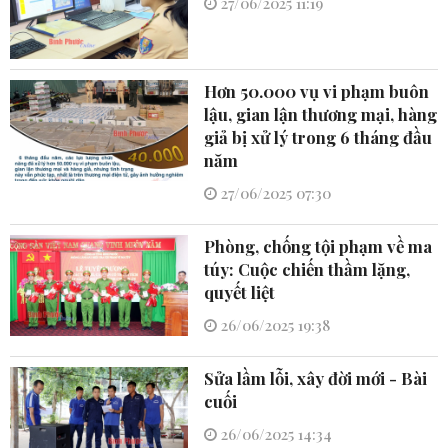
27/06/2025 11:19
Hơn 50.000 vụ vi phạm buôn
lậu, gian lận thương mại, hàng
giả bị xử lý trong 6 tháng đầu
năm
27/06/2025 07:30
Phòng, chống tội phạm về ma
túy: Cuộc chiến thầm lặng,
quyết liệt
26/06/2025 19:38
Sửa lầm lỗi, xây đời mới - Bài
cuối
26/06/2025 14:34