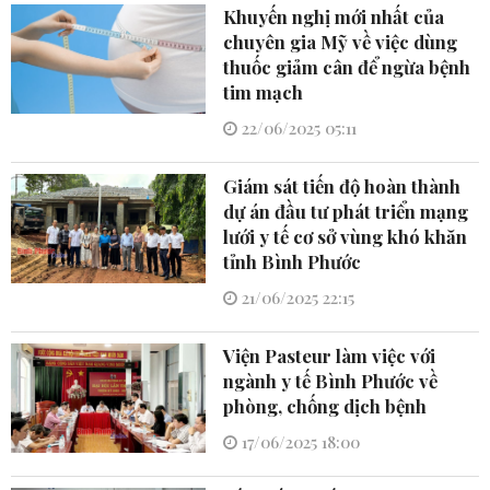
Khuyến nghị mới nhất của
chuyên gia Mỹ về việc dùng
thuốc giảm cân để ngừa bệnh
tim mạch
22/06/2025 05:11
Giám sát tiến độ hoàn thành
dự án đầu tư phát triển mạng
lưới y tế cơ sở vùng khó khăn
tỉnh Bình Phước
21/06/2025 22:15
Viện Pasteur làm việc với
ngành y tế Bình Phước về
phòng, chống dịch bệnh
17/06/2025 18:00