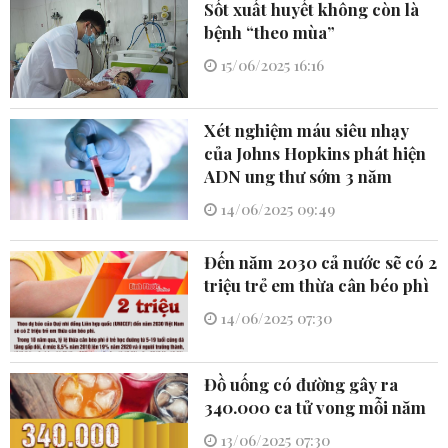
Sốt xuất huyết không còn là
bệnh “theo mùa”
15/06/2025 16:16
Xét nghiệm máu siêu nhạy
của Johns Hopkins phát hiện
ADN ung thư sớm 3 năm
14/06/2025 09:49
Đến năm 2030 cả nước sẽ có 2
triệu trẻ em thừa cân béo phì
14/06/2025 07:30
Đồ uống có đường gây ra
340.000 ca tử vong mỗi năm
13/06/2025 07:30