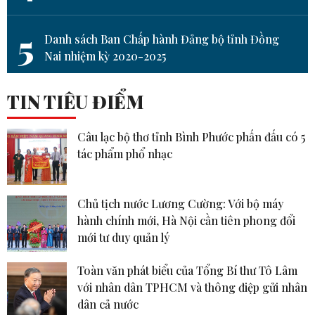
5
Danh sách Ban Chấp hành Đảng bộ tỉnh Đồng
Nai nhiệm kỳ 2020-2025
TIN TIÊU ĐIỂM
Câu lạc bộ thơ tỉnh Bình Phước phấn đấu có 5
tác phẩm phổ nhạc
Chủ tịch nước Lương Cường: Với bộ máy
hành chính mới, Hà Nội cần tiên phong đổi
mới tư duy quản lý
Toàn văn phát biểu của Tổng Bí thư Tô Lâm
với nhân dân TPHCM và thông điệp gửi nhân
dân cả nước