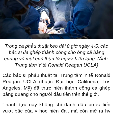
Trong ca phẫu thuật kéo dài 8 giờ ngày 4-5, các
bác sĩ đã ghép thành công cho ông cả bàng
quang và một quả thận từ người hiến tạng. (Ảnh:
Trung tâm Y tế Ronald Reagan UCLA)
Các bác sĩ phẫu thuật tại Trung tâm Y tế Ronald
Reagan UCLA (thuộc Đại học California, Los
Angeles, Mỹ) đã thực hiện thành công ca ghép
bàng quang cho người đầu tiên trên thế giới.
Thành tựu này không chỉ đánh dấu bước tiến
vượt bậc của y học hiện đại, mà còn mở ra hy