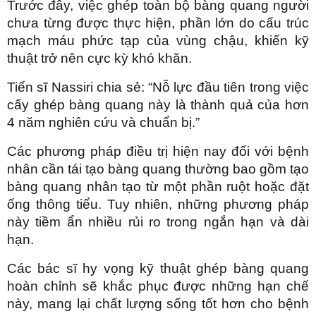
Trước đây, việc ghép toàn bộ bàng quang người
chưa từng được thực hiện, phần lớn do cấu trúc
mạch máu phức tạp của vùng chậu, khiến kỹ
thuật trở nên cực kỳ khó khăn.
Tiến sĩ Nassiri chia sẻ: “Nỗ lực đầu tiên trong việc
cấy ghép bàng quang này là thành quả của hơn
4 năm nghiên cứu và chuẩn bị.”
Các phương pháp điều trị hiện nay đối với bệnh
nhân cần tái tạo bàng quang thường bao gồm tạo
bàng quang nhân tạo từ một phần ruột hoặc đặt
ống thông tiểu. Tuy nhiên, những phương pháp
này tiềm ẩn nhiều rủi ro trong ngắn hạn và dài
hạn.
Các bác sĩ hy vọng kỹ thuật ghép bàng quang
hoàn chỉnh sẽ khắc phục được những hạn chế
này, mang lại chất lượng sống tốt hơn cho bệnh