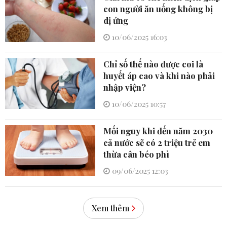
con người ăn uống không bị
dị ứng
10/06/2025 16:03
Chỉ số thế nào được coi là
huyết áp cao và khi nào phải
nhập viện?
10/06/2025 10:57
Mối nguy khi đến năm 2030
cả nước sẽ có 2 triệu trẻ em
thừa cân béo phì
09/06/2025 12:03
Xem thêm