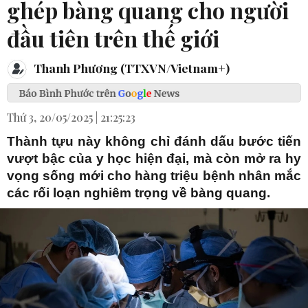
ghép bàng quang cho người
đầu tiên trên thế giới
Thanh Phương (TTXVN/Vietnam+)
Thứ 3, 20/05/2025 | 21:25:23
Thành tựu này không chỉ đánh dấu bước tiến
vượt bậc của y học hiện đại, mà còn mở ra hy
vọng sống mới cho hàng triệu bệnh nhân mắc
các rối loạn nghiêm trọng về bàng quang.