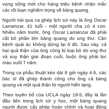
vọng sống mới cho hàng triệu bệnh nhân mắc
các rối loạn nghiêm trọng về bàng quang.
Người trải qua ca ghép lịch sử này là ông Oscar
Larrainzar, 41 tuổi - một người cha có 4 con.
Nhiều năm trước, ông Oscar Larrainzar đã phải
cắt bỏ phần lớn bàng quang do ung thư. Căn
bệnh quái ác không dừng lại ở đó. Sau này, cả
hai quả thận của ông cũng bị loại bỏ do ung thư
và suy thận giai đoạn cuối, buộc ông phải lọc
máu suốt 7 năm.
Trong ca phẫu thuật kéo dài 8 giờ ngày 4-5, các
bác sĩ đã ghép thành công cho ông cả bàng
quang và một quả thận từ người hiến tạng.
Theo tuyên bố của UCLA ngày 19-5, đây là lần
đầu tiên trong lịch sử y học, một bàng quang
người được cấy ghép hoàn chỉnh và hoạt động