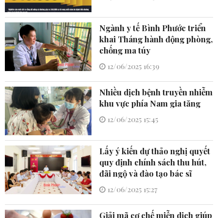
Ngành y tế Bình Phước triển
khai Tháng hành động phòng,
chống ma túy
12/06/2025 16:39
Nhiều dịch bệnh truyền nhiễm
khu vực phía Nam gia tăng
12/06/2025 15:45
Lấy ý kiến dự thảo nghị quyết
quy định chính sách thu hút,
đãi ngộ và đào tạo bác sĩ
12/06/2025 15:27
Giải mã cơ chế miễn dịch giúp