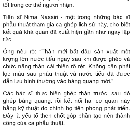
tốt trong cơ thể người nhận.
Tiến sĩ Nima Nassiri - một trong những bác sĩ
phẫu thuật tham gia ca ghép lịch sử này, cho biết
kết quả khả quan đã xuất hiện gần như ngay lập
tức.
Ông nêu rõ: “Thận mới bắt đầu sản xuất một
lượng lớn nước tiểu ngay sau khi được ghép và
chức năng thận cải thiện rõ rệt. Không cần phải
lọc máu sau phẫu thuật và nước tiểu đã được
dẫn lưu bình thường vào bàng quang mới."
Các bác sĩ thực hiện ghép thận trước, sau đó
ghép bàng quang, rồi kết nối hai cơ quan này
bằng kỹ thuật do chính họ tiên phong phát triển.
Đây là yếu tố then chốt góp phần tạo nên thành
công của ca phẫu thuật.