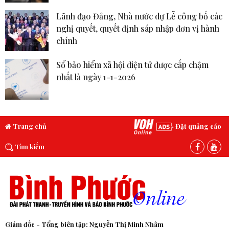
Lãnh đạo Đảng, Nhà nước dự Lễ công bố các
nghị quyết, quyết định sáp nhập đơn vị hành
chính
Sổ bảo hiểm xã hội điện tử được cấp chậm
nhất là ngày 1-1-2026
Trang chủ
Đặt quảng cáo
Tìm kiếm
Giám đốc - Tổng biên tập: Nguyễn Thị Minh Nhâm