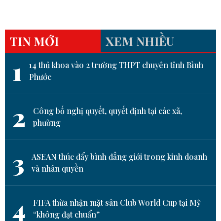
TIN MỚI
XEM NHIỀU
1
14 thủ khoa vào 2 trường THPT chuyên tỉnh Bình
Phước
2
Công bố nghị quyết, quyết định tại các xã,
phường
3
ASEAN thúc đẩy bình đẳng giới trong kinh doanh
và nhân quyền
4
FIFA thừa nhận mặt sân Club World Cup tại Mỹ
“không đạt chuẩn”