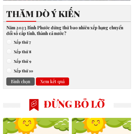
THĂM DÒ Ý KIẾN
Năm 2023 Bình Phước đứng thứ bao nhiêu xếp hạng chuyển
đổi số cấp tỉnh, thành cả nước?
Xếp thứ 7
Xếp thứ 8
Xếp thứ 9
Xếp thứ 10
Bình chọn
Xem kết quả
ĐỪNG BỎ LỠ