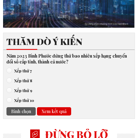
THĂM DÒ Ý KIẾN
Năm 2023 Bình Phước đứng thứ bao nhiêu xếp hạng chuyển
đổi số cấp tỉnh, thành cả nước?
Xếp thứ 7
Xếp thứ 8
Xếp thứ 9
Xếp thứ 10
Bình chọn
Xem kết quả
ĐỪNG BỎ LỠ