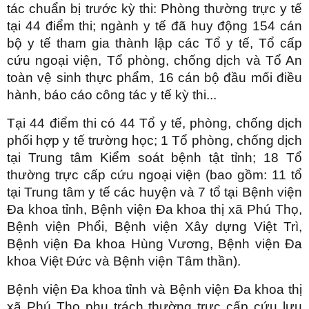
tác chuẩn bị trước kỳ thi: Phòng thường trực y tế
tại 44 điểm thi; ngành y tế đã huy động 154 cán
bộ y tế tham gia thành lập các Tổ y tế, Tổ cấp
cứu ngoại viện, Tổ phòng, chống dịch và Tổ An
toàn vệ sinh thực phẩm, 16 cán bộ đầu mối điều
hành, báo cáo công tác y tế kỳ thi...
Tại 44 điểm thi có 44 Tổ y tế, phòng, chống dịch
phối hợp y tế trường học; 1 Tổ phòng, chống dịch
tại Trung tâm Kiểm soát bệnh tật tỉnh; 18 Tổ
thường trực cấp cứu ngoại viện (bao gồm: 11 tổ
tại Trung tâm y tế các huyện và 7 tổ tại Bệnh viện
Đa khoa tỉnh, Bệnh viện Đa khoa thị xã Phú Thọ,
Bệnh viện Phổi, Bệnh viện Xây dựng Việt Trì,
Bệnh viện Đa khoa Hùng Vương, Bệnh viện Đa
khoa Việt Đức và Bệnh viện Tâm thần).
Bệnh viện Đa khoa tỉnh và Bệnh viện Đa khoa thị
xã Phú Thọ phụ trách thường trực cấp cứu lưu