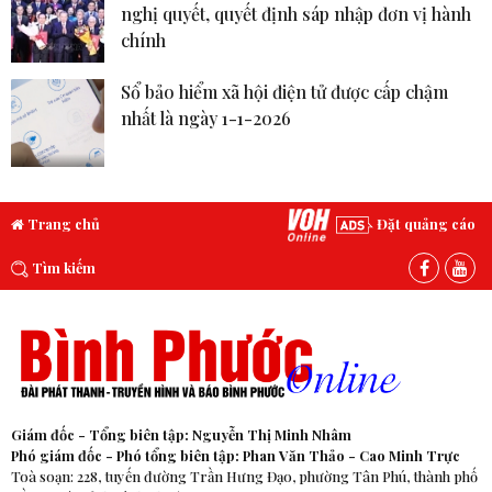
nghị quyết, quyết định sáp nhập đơn vị hành
chính
Sổ bảo hiểm xã hội điện tử được cấp chậm
nhất là ngày 1-1-2026
Trang chủ
Đặt quảng cáo
Tìm kiếm
Giám đốc - Tổng biên tập: Nguyễn Thị Minh Nhâm
Phó giám đốc - Phó tổng biên tập: Phan Văn Thảo - Cao Minh Trực
Toà soạn: 228, tuyến đường Trần Hưng Đạo, phường Tân Phú, thành phố