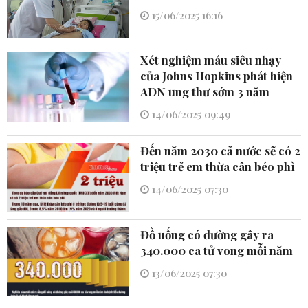
15/06/2025 16:16
Xét nghiệm máu siêu nhạy
của Johns Hopkins phát hiện
ADN ung thư sớm 3 năm
14/06/2025 09:49
Đến năm 2030 cả nước sẽ có 2
triệu trẻ em thừa cân béo phì
14/06/2025 07:30
Đồ uống có đường gây ra
340.000 ca tử vong mỗi năm
13/06/2025 07:30