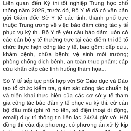
Liên quan đến Kỳ thi tốt nghiệp Trung học phổ
thông năm 2025, trước đó, Bộ Y tế đã có văn bản
gửi Giám đốc Sở Y tế các tỉnh, thành phố trực
thuộc Trung ương về việc bảo đảm công tác y tế
phục vụ kỳ thi. Bộ Y tế yêu cầu bảo đảm luôn có
các cán bộ y tế thường trực tại các điểm thi để tổ
chức thực hiện công tác y tế, bao gồm: cấp cứu,
khám bệnh, chữa bệnh; vệ sinh môi trường;
phòng chống dịch bệnh, an toàn thực phẩm; cấp
cứu khẩn cấp các tỉnh huống thảm họa...
Sở Y tế tiếp tục phối hợp với Sở Giáo dục và Đào
tạo tổ chức kiểm tra, giám sát công tác chuẩn bị
và triển khai thực hiện của các cơ sở y tế tham
gia công tác bảo đảm y tế phục vụ kỳ thi; cử cán
bộ đầu mối (ghi rõ họ tên, số điện thoại di động,
email) duy trì thông tin liên lạc 24/24 giờ với Hội
đồng thi của địa phương, có phương án xử lý kịp