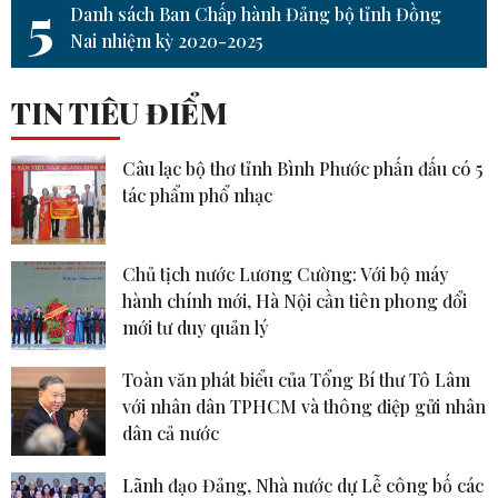
5
Danh sách Ban Chấp hành Đảng bộ tỉnh Đồng
Nai nhiệm kỳ 2020-2025
TIN TIÊU ĐIỂM
Câu lạc bộ thơ tỉnh Bình Phước phấn đấu có 5
tác phẩm phổ nhạc
Chủ tịch nước Lương Cường: Với bộ máy
hành chính mới, Hà Nội cần tiên phong đổi
mới tư duy quản lý
Toàn văn phát biểu của Tổng Bí thư Tô Lâm
với nhân dân TPHCM và thông điệp gửi nhân
dân cả nước
Lãnh đạo Đảng, Nhà nước dự Lễ công bố các