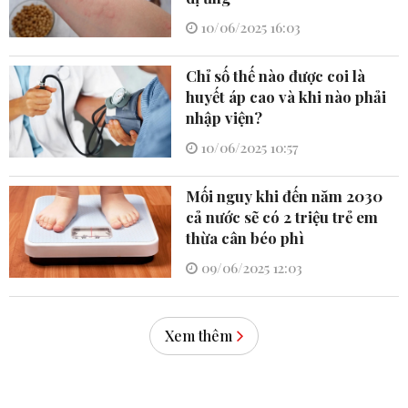
10/06/2025 16:03
Chỉ số thế nào được coi là
huyết áp cao và khi nào phải
nhập viện?
10/06/2025 10:57
Mối nguy khi đến năm 2030
cả nước sẽ có 2 triệu trẻ em
thừa cân béo phì
09/06/2025 12:03
Xem thêm