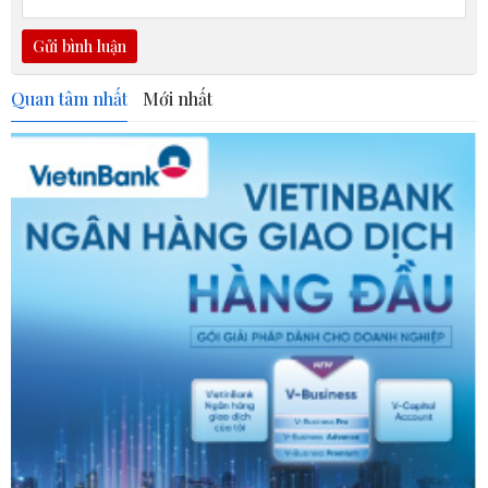
Gửi bình luận
Quan tâm nhất
Mới nhất