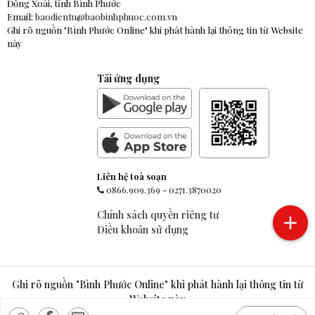
Đồng Xoài, tỉnh Bình Phước
Email:
baodientu@baobinhphuoc.com.vn
Ghi rõ nguồn "Bình Phước Online" khi phát hành lại thông tin từ Website
này
Tải ứng dụng
Liên hệ toà soạn
0866.909.369
-
0271.3870020
Chính sách quyền riêng tư
Điều khoản sử dụng
Ghi rõ nguồn "Bình Phước Online" khi phát hành lại thông tin từ
Website này