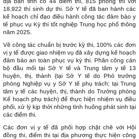
địa bàn tỉnh có 44 điểm thi, 815 phòng thi với
18.922 thí sinh dự thi. Sở Y tế đã ban hành các
kế hoạch chỉ đạo điều hành công tác đảm bảo y
tế phục vụ Kỳ thi tốt nghiệp Trung học phổ thông
năm 2025.
Về công tác chuẩn bị trước kỳ thi, 100% các đơn
vị y tế được giao nhiệm vụ đã xây dựng kế hoạch
đảm bảo an toàn phục vụ kỳ thi. Phân công cán
bộ đầu mối tại Sở Y tế và Trung tâm y tế 13
huyện, thị, thành (tại Sở Y tế do Phó trưởng
phòng Nghiệp vụ y Sở Y tế phụ trách; tại Trung
tâm y tế các huyện, thị, thành do Trưởng phòng
Kế hoạch phụ trách) để thực hiện nhiệm vụ điều
phối, xử lý kịp thời những tình huống phát sinh tại
các điểm thi.
Các đơn vị y tế đã phối hợp chặt chẽ với Hội
đồng thi, điểm thi tại địa phương thực hiện công