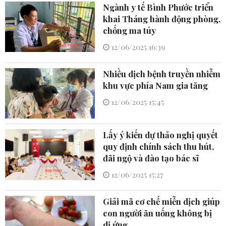
Ngành y tế Bình Phước triển
khai Tháng hành động phòng,
chống ma túy
12/06/2025 16:39
Nhiều dịch bệnh truyền nhiễm
khu vực phía Nam gia tăng
12/06/2025 15:45
Lấy ý kiến dự thảo nghị quyết
quy định chính sách thu hút,
đãi ngộ và đào tạo bác sĩ
12/06/2025 15:27
Giải mã cơ chế miễn dịch giúp
con người ăn uống không bị
dị ứng