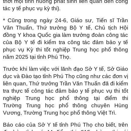
thời mọi tình huống phát sinh liên quan đến công
tác y tế phục vụ kỳ thi).
* Cũng trong ngày 24-6, Giáo sư, Tiến sĩ Trần
Văn Thuấn, Thứ trưởng Bộ Y tế, Chủ tịch Hội
đồng Y khoa Quốc gia làm trưởng đoàn công tác
của Bộ Y tế đi kiểm tra công tác đảm bảo y tế
phục vụ Kỳ thi tốt nghiệp Trung học phổ thông
năm 2025 tại tỉnh Phú Thọ.
Trước khi làm việc với lãnh đạo Sở Y tế, Sở Giáo
dục và Đào tạo tỉnh Phú Thọ cũng như các đơn vị
liên quan, Thứ trưởng Trần Văn Thuấn đã đi kiểm
tra thực tế công tác đảm bảo y tế phục vụ thi tốt
nghiệp Trung học phổ thông tại điểm thi
Trường Trung học phổ thông chuyên Hùng
Vương, Trường Trung học phổ thông Việt Trì.
Báo cáo của Sở Y tế tỉnh Phú Thọ cho biết, trên