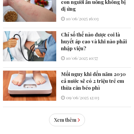
con người ăn uống không bị
dị ứng
10/06/2025 16:03
Chỉ số thế nào được coi là
huyết áp cao và khi nào phải
nhập viện?
10/06/2025 10:57
Mối nguy khi đến năm 2030
cả nước sẽ có 2 triệu trẻ em
thừa cân béo phì
09/06/2025 12:03
Xem thêm