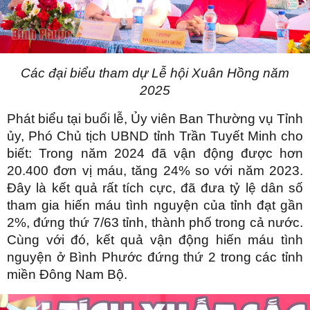
Các đại biểu tham dự Lễ hội Xuân Hồng năm
2025
Phát biểu tại buổi lễ, Ủy viên Ban Thường vụ Tỉnh
ủy, Phó Chủ tịch UBND tỉnh Trần Tuyết Minh cho
biết: Trong năm 2024 đã vận động được hơn
20.400 đơn vị máu, tăng 24% so với năm 2023.
Đây là kết quả rất tích cực, đã đưa tỷ lệ dân số
tham gia hiến máu tình nguyện của tỉnh đạt gần
2%, đứng thứ 7/63 tỉnh, thành phố trong cả nước.
Cùng với đó, kết quả vận động hiến máu tình
nguyện ở Bình Phước đứng thứ 2 trong các tỉnh
miền Đông Nam Bộ.