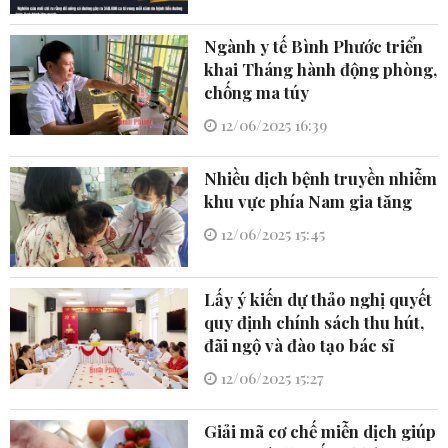
Ngành y tế Bình Phước triển
khai Tháng hành động phòng,
chống ma túy
12/06/2025 16:39
Nhiều dịch bệnh truyền nhiễm
khu vực phía Nam gia tăng
12/06/2025 15:45
Lấy ý kiến dự thảo nghị quyết
quy định chính sách thu hút,
đãi ngộ và đào tạo bác sĩ
12/06/2025 15:27
Giải mã cơ chế miễn dịch giúp