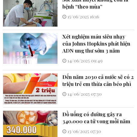
bệnh “theo mùa”
15/06/2025 16:16
Xét nghiệm máu siêu nhạy
của Johns Hopkins phát hiện
ADN ung thư sớm 3 năm
14/06/2025 09:49
Đến năm 2030 cả nước sẽ có 2
triệu trẻ em thừa cân béo phì
14/06/2025 07:30
Đồ uống có đường gây ra
340.000 ca tử vong mỗi năm
13/06/2025 07:30