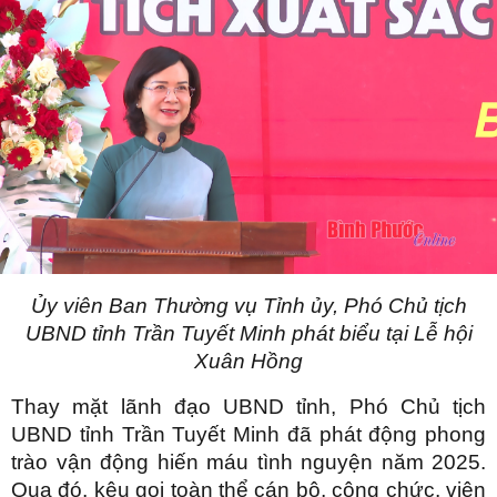
Ủy viên Ban Thường vụ Tỉnh ủy, Phó Chủ tịch
UBND tỉnh Trần Tuyết Minh phát biểu tại Lễ hội
Xuân Hồng
Thay mặt lãnh đạo UBND tỉnh, Phó Chủ tịch
UBND tỉnh Trần Tuyết Minh đã phát động phong
trào vận động hiến máu tình nguyện năm 2025.
Qua đó, kêu gọi toàn thể cán bộ, công chức, viên