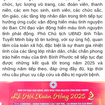
chức, lực lượng vũ trang, các đoàn viên, thanh
niên, các em học sinh, sinh viên, các chức sắc,
tôn giáo, các tầng lớp nhân dân trong tỉnh tiếp tục
hưởng ứng cuộc vận động hiến máu tình nguyện
do Ban Chỉ đạo vận động hiến máu tình nguyện
tỉnh phát động. Phó Chủ tịch UBND tỉnh Trần
Tuyết Minh bày tỏ tin tưởng, với sự ủng hộ, quan
tâm của toàn xã hội, đặc biệt là sự tham gia nhiệt
tình của các tầng lớp nhân dân, chắc chắn phong
trào hiến máu của tỉnh Bình Phước sẽ tiếp tục đạt
được những kết quả tốt trong năm 2025 và
những năm tiếp theo, đáp ứng đầy đủ, kịp thời
nhu cầu phục vụ cấp cứu và điều trị người bệnh.