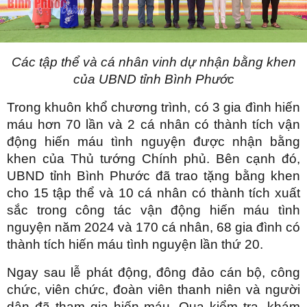
Các tập thể và cá nhân vinh dự nhận bằng khen
của UBND tỉnh Bình Phước
Trong khuôn khổ chương trình, có 3 gia đình hiến
máu hơn 70 lần và 2 cá nhân có thành tích vận
động hiến máu tình nguyện được nhận bằng
khen của Thủ tướng Chính phủ. Bên cạnh đó,
UBND tỉnh Bình Phước đã trao tặng bằng khen
cho 15 tập thể và 10 cá nhân có thành tích xuất
sắc trong công tác vận động hiến máu tình
nguyện năm 2024 và 170 cá nhân, 68 gia đình có
thành tích hiến máu tình nguyện lần thứ 20.
Ngay sau lễ phát động, đông đảo cán bộ, công
chức, viên chức, đoàn viên thanh niên và người
dân đã tham gia hiến máu. Qua kiểm tra, khám