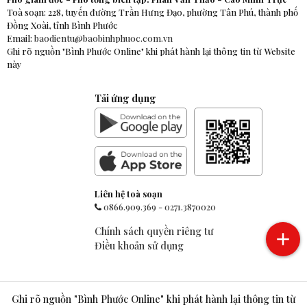
Toà soạn: 228, tuyến đường Trần Hưng Đạo, phường Tân Phú, thành phố
Đồng Xoài, tỉnh Bình Phước
Email:
baodientu@baobinhphuoc.com.vn
Ghi rõ nguồn "Bình Phước Online" khi phát hành lại thông tin từ Website
này
Tải ứng dụng
Liên hệ toà soạn
0866.909.369
-
0271.3870020
Chính sách quyền riêng tư
Điều khoản sử dụng
Ghi rõ nguồn "Bình Phước Online" khi phát hành lại thông tin từ