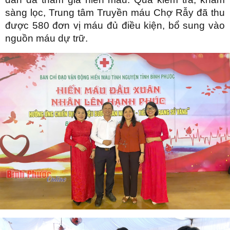
sàng lọc, Trung tâm Truyền máu Chợ Rẫy đã thu
được 580 đơn vị máu đủ điều kiện, bổ sung vào
nguồn máu dự trữ.