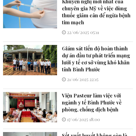
Khuyến nghị mới nhất của
chuyên gia Mỹ về việc dùng
thuốc giảm cân để ngừa bệnh
tim mạch
22/06/2025 05:11
Giám sát tiến độ hoàn thành
dự án đầu tư phát triển mạng
lưới y tế cơ sở vùng khó khăn
tỉnh Bình Phước
21/06/2025 22:15
Viện Pasteur làm việc với
ngành y tế Bình Phước về
phòng, chống dịch bệnh
17/06/2025 18:00
Sốt xuất huyết không còn là