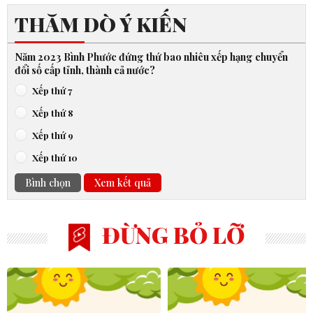
THĂM DÒ Ý KIẾN
Năm 2023 Bình Phước đứng thứ bao nhiêu xếp hạng chuyển
đổi số cấp tỉnh, thành cả nước?
Xếp thứ 7
Xếp thứ 8
Xếp thứ 9
Xếp thứ 10
Bình chọn
Xem kết quả
ĐỪNG BỎ LỠ