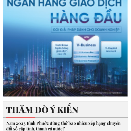
THĂM DÒ Ý KIẾN
Năm 2023 Bình Phước đứng thứ bao nhiêu xếp hạng chuyển
đổi số cấp tỉnh, thành cả nước?