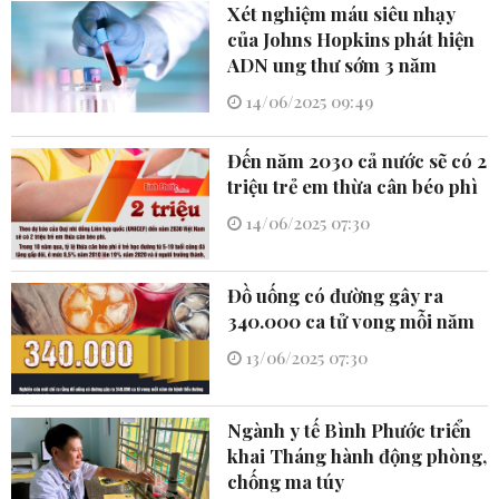
Xét nghiệm máu siêu nhạy
của Johns Hopkins phát hiện
ADN ung thư sớm 3 năm
14/06/2025 09:49
Đến năm 2030 cả nước sẽ có 2
triệu trẻ em thừa cân béo phì
14/06/2025 07:30
Đồ uống có đường gây ra
340.000 ca tử vong mỗi năm
13/06/2025 07:30
Ngành y tế Bình Phước triển
khai Tháng hành động phòng,
chống ma túy