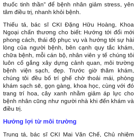
thuốc tinh thần” để bệnh nhân giảm stress, yên
tâm điều trị, nhanh khỏi bệnh.
Thiếu tá, bác sĩ CKI Đặng Hữu Hoàng, Khoa
Ngoại chấn thương cho biết: Hướng tới đổi mới
phong cách, thái độ phục vụ và hướng tới sự hài
lòng của người bệnh, bên cạnh quy tắc khám,
chữa bệnh, mỗi cán bộ, nhân viên y tế chúng tôi
luôn cố gắng xây dựng cảnh quan, môi trường
bệnh viện sạch, đẹp. Trước giờ thăm khám,
chúng tôi đều bố trí ghế chờ thoải mái, phòng
khám sạch sẽ, gọn gàng, khoa học, cùng với đó
trang trí hoa, cây xanh nhằm giảm áp lực cho
bệnh nhân cũng như người nhà khi đến khám và
điều trị.
Hưởng lợi từ môi trường
Trung tá, bác sĩ CKI Mai Văn Chế, Chủ nhiệm