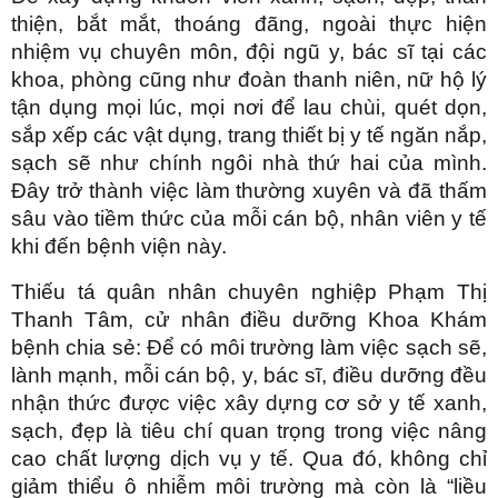
thiện, bắt mắt, thoáng đãng, ngoài thực hiện
nhiệm vụ chuyên môn, đội ngũ y, bác sĩ tại các
khoa, phòng cũng như đoàn thanh niên, nữ hộ lý
tận dụng mọi lúc, mọi nơi để lau chùi, quét dọn,
sắp xếp các vật dụng, trang thiết bị y tế ngăn nắp,
sạch sẽ như chính ngôi nhà thứ hai của mình.
Đây trở thành việc làm thường xuyên và đã thấm
sâu vào tiềm thức của mỗi cán bộ, nhân viên y tế
khi đến bệnh viện này.
Thiếu tá quân nhân chuyên nghiệp Phạm Thị
Thanh Tâm, cử nhân điều dưỡng Khoa Khám
bệnh chia sẻ: Để có môi trường làm việc sạch sẽ,
lành mạnh, mỗi cán bộ, y, bác sĩ, điều dưỡng đều
nhận thức được việc xây dựng cơ sở y tế xanh,
sạch, đẹp là tiêu chí quan trọng trong việc nâng
cao chất lượng dịch vụ y tế. Qua đó, không chỉ
giảm thiểu ô nhiễm môi trường mà còn là “liều