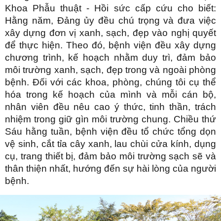
Khoa Phẫu thuật - Hồi sức cấp cứu cho biết:
Hằng năm, Đảng ủy đều chú trọng và đưa việc
xây dựng đơn vị xanh, sạch, đẹp vào nghị quyết
để thực hiện. Theo đó, bệnh viện đều xây dựng
chương trình, kế hoạch nhằm duy trì, đảm bảo
môi trường xanh, sạch, đẹp trong và ngoài phòng
bệnh. Đối với các khoa, phòng, chúng tôi cụ thể
hóa trong kế hoạch của mình và mỗi cán bộ,
nhân viên đều nêu cao ý thức, tinh thần, trách
nhiệm trong giữ gìn môi trường chung. Chiều thứ
Sáu hằng tuần, bệnh viện đều tổ chức tổng dọn
vệ sinh, cắt tỉa cây xanh, lau chùi cửa kính, dụng
cụ, trang thiết bị, đảm bảo môi trường sạch sẽ và
thân thiện nhất, hướng đến sự hài lòng của người
bệnh.