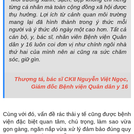
từng cá nhân mà toàn cộng đồng xã hội được
thụ hưởng. Lợi ích từ cảnh quan môi trường
mang lại đã hình thành trong ý thức mỗi
người và ý thức đó ngày một cao hơn. Tất cả
cán bộ, y, bác sĩ, nhân viên Bệnh viện Quân
dân y 16 luôn coi đơn vị như chính ngôi nhà
thứ hai của mình nên ai cũng ra sức chăm
sóc, giữ gìn.
Thượng tá, bác sĩ CKII Nguyễn Việt Ngọc,
Giám đốc Bệnh viện Quân dân y 16
Cùng với đó, vấn đề rác thải y tế cũng được bệnh
viện đặc biệt quan tâm, chú trọng, làm sao vừa
gọn gàng, ngăn nắp vừa xử lý đảm bảo đúng quy