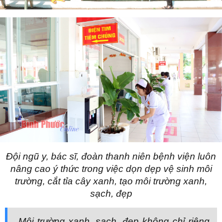
Đội ngũ y, bác sĩ, đoàn thanh niên bệnh viện luôn
nâng cao ý thức trong việc dọn dẹp vệ sinh môi
trường, cắt tỉa cây xanh, tạo môi trường xanh,
sạch, đẹp
Môi trường xanh, sạch, đẹp không chỉ riêng