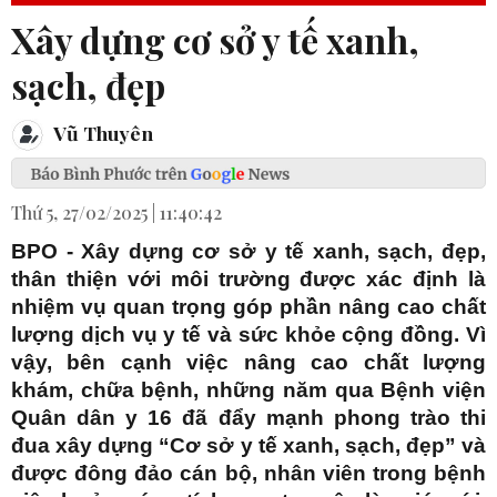
Xây dựng cơ sở y tế xanh,
sạch, đẹp
Vũ Thuyên
Thứ 5, 27/02/2025 | 11:40:42
BPO - Xây dựng cơ sở y tế xanh, sạch, đẹp,
thân thiện với môi trường được xác định là
nhiệm vụ quan trọng góp phần nâng cao chất
lượng dịch vụ y tế và sức khỏe cộng đồng. Vì
vậy, bên cạnh việc nâng cao chất lượng
khám, chữa bệnh, những năm qua Bệnh viện
Quân dân y 16 đã đẩy mạnh phong trào thi
đua xây dựng “Cơ sở y tế xanh, sạch, đẹp” và
được đông đảo cán bộ, nhân viên trong bệnh