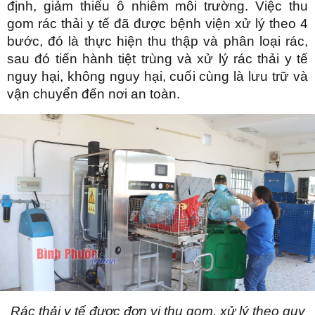
định, giảm thiểu ô nhiễm môi trường. Việc thu
gom rác thải y tế đã được bệnh viện xử lý theo 4
bước, đó là thực hiện thu thập và phân loại rác,
sau đó tiến hành tiệt trùng và xử lý rác thải y tế
nguy hại, không nguy hại, cuối cùng là lưu trữ và
vận chuyển đến nơi an toàn.
Rác thải y tế được đơn vị thu gom, xử lý theo quy