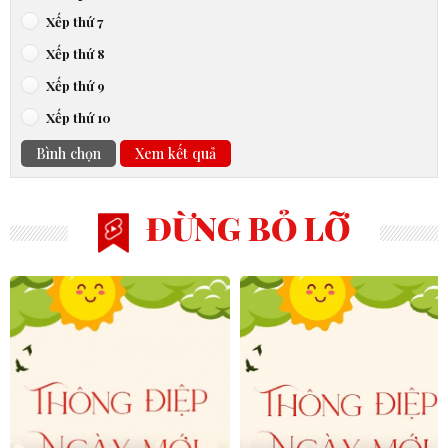
Xếp thứ 7
Xếp thứ 8
Xếp thứ 9
Xếp thứ 10
Bình chọn
Xem kết quả
ĐỪNG BỎ LỠ