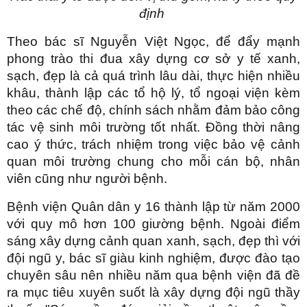
định
Theo bác sĩ Nguyễn Việt Ngọc, để đẩy mạnh
phong trào thi đua xây dựng cơ sở y tế xanh,
sạch, đẹp là cả quá trình lâu dài, thực hiện nhiều
khâu, thành lập các tổ hộ lý, tổ ngoại viện kèm
theo các chế độ, chính sách nhằm đảm bảo công
tác vệ sinh môi trường tốt nhất. Đồng thời nâng
cao ý thức, trách nhiệm trong việc bảo vệ cảnh
quan môi trường chung cho mỗi cán bộ, nhân
viên cũng như người bệnh.
Bệnh viện Quân dân y 16 thành lập từ năm 2000
với quy mô hơn 100 giường bệnh. Ngoài điểm
sáng xây dựng cảnh quan xanh, sạch, đẹp thì với
đội ngũ y, bác sĩ giàu kinh nghiệm, được đào tạo
chuyên sâu nên nhiều năm qua bệnh viện đã đề
ra mục tiêu xuyên suốt là xây dựng đội ngũ thầy