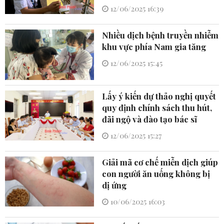
12/06/2025 16:39
Nhiều dịch bệnh truyền nhiễm
khu vực phía Nam gia tăng
12/06/2025 15:45
Lấy ý kiến dự thảo nghị quyết
quy định chính sách thu hút,
đãi ngộ và đào tạo bác sĩ
12/06/2025 15:27
Giải mã cơ chế miễn dịch giúp
con người ăn uống không bị
dị ứng
10/06/2025 16:03