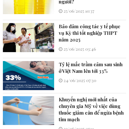
người?
25/06/2025 10:37
Bảo đảm công tác y tế phục
vụ Kỳ thi tốt nghiệp THPT
năm 2025
25/06/2025 03:46
Tỷ lệ mắc trầm cảm sau sinh
ở Việt Nam lên tới 33%
24/06/2025 07:30
Khuyến nghị mới nhất của
chuyên gia Mỹ về việc dùng
thuốc giảm cân để ngừa bệnh
tim mạch
22/06/2025 05:11