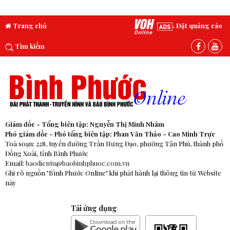
Trang chủ
Đặt quảng cáo
Tìm kiếm
Giám đốc - Tổng biên tập: Nguyễn Thị Minh Nhâm
Phó giám đốc - Phó tổng biên tập: Phan Văn Thảo - Cao Minh Trực
Toà soạn: 228, tuyến đường Trần Hưng Đạo, phường Tân Phú, thành phố
Đồng Xoài, tỉnh Bình Phước
Email:
baodientu@baobinhphuoc.com.vn
Ghi rõ nguồn "Bình Phước Online" khi phát hành lại thông tin từ Website
này
Tải ứng dụng