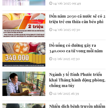
14/06/2025 09:49
Đến năm 2030 cả nước sẽ có 2
triệu trẻ em thừa cân béo phì
14/06/2025 07:30
Đồ uống có đường gây ra
340.000 ca tử vong mỗi năm
13/06/2025 07:30
Ngành y tế Bình Phước triển
khai Tháng hành động phòng,
chống ma túy
12/06/2025 16:39
Nhiều dịch bệnh truyền nhiễm