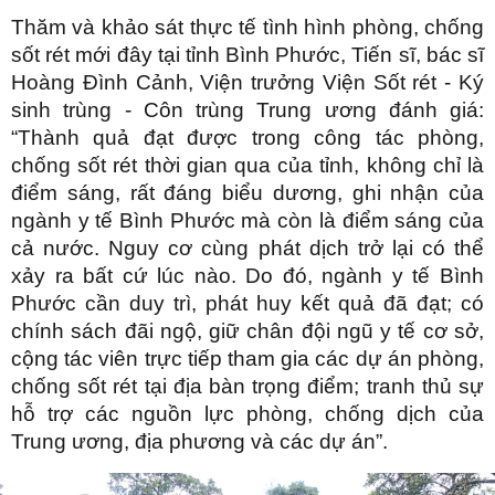
Thăm và khảo sát thực tế tình hình phòng, chống
sốt rét mới đây tại tỉnh Bình Phước, Tiến sĩ, bác sĩ
Hoàng Đình Cảnh, Viện trưởng Viện Sốt rét - Ký
sinh trùng - Côn trùng Trung ương đánh giá:
“Thành quả đạt được trong công tác phòng,
chống sốt rét thời gian qua của tỉnh, không chỉ là
điểm sáng, rất đáng biểu dương, ghi nhận của
ngành y tế Bình Phước mà còn là điểm sáng của
cả nước. Nguy cơ cùng phát dịch trở lại có thể
xảy ra bất cứ lúc nào. Do đó, ngành y tế Bình
Phước cần duy trì, phát huy kết quả đã đạt; có
chính sách đãi ngộ, giữ chân đội ngũ y tế cơ sở,
cộng tác viên trực tiếp tham gia các dự án phòng,
chống sốt rét tại địa bàn trọng điểm; tranh thủ sự
hỗ trợ các nguồn lực phòng, chống dịch của
Trung ương, địa phương và các dự án”.