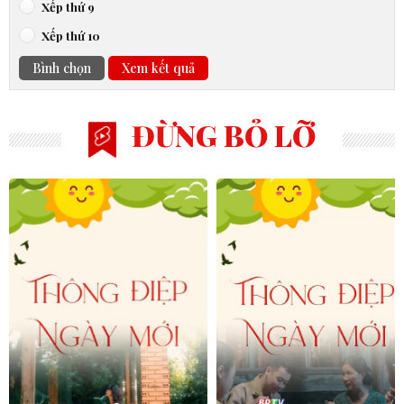
Xếp thứ 9
Xếp thứ 10
Bình chọn
Xem kết quả
ĐỪNG BỎ LỠ