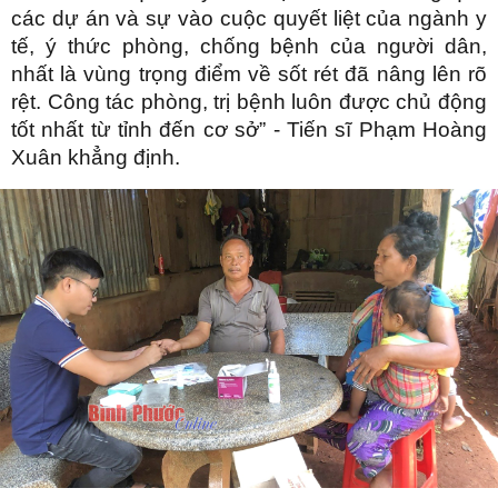
các dự án và sự vào cuộc quyết liệt của ngành y
tế, ý thức phòng, chống bệnh của người dân,
nhất là vùng trọng điểm về sốt rét đã nâng lên rõ
rệt. Công tác phòng, trị bệnh luôn được chủ động
tốt nhất từ tỉnh đến cơ sở” - Tiến sĩ Phạm Hoàng
Xuân khẳng định.