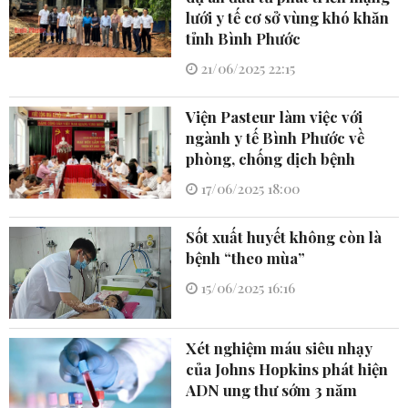
lưới y tế cơ sở vùng khó khăn
tỉnh Bình Phước
21/06/2025 22:15
Viện Pasteur làm việc với
ngành y tế Bình Phước về
phòng, chống dịch bệnh
17/06/2025 18:00
Sốt xuất huyết không còn là
bệnh “theo mùa”
15/06/2025 16:16
Xét nghiệm máu siêu nhạy
của Johns Hopkins phát hiện
ADN ung thư sớm 3 năm