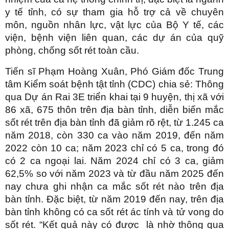
y tế tỉnh, có sự tham gia hỗ trợ cả về chuyên
môn, nguồn nhân lực, vật lực của Bộ Y tế, các
viện, bệnh viện liên quan, các dự án của quỹ
phòng, chống sốt rét toàn cầu.
Tiến sĩ Phạm Hoàng Xuân, Phó Giám đốc Trung
tâm Kiểm soát bệnh tật tỉnh (CDC) chia sẻ: Thông
qua Dự án Rai 3E triển khai tại 9 huyện, thị xã với
86 xã, 675 thôn trên địa bàn tỉnh, diễn biến mắc
sốt rét trên địa bàn tỉnh đã giảm rõ rệt, từ 1.245 ca
năm 2018, còn 330 ca vào năm 2019, đến năm
2022 còn 10 ca; năm 2023 chỉ có 5 ca, trong đó
có 2 ca ngoại lai. Năm 2024 chỉ có 3 ca, giảm
62,5% so với năm 2023 và từ đầu năm 2025 đến
nay chưa ghi nhận ca mắc sốt rét nào trên địa
bàn tỉnh. Đặc biệt, từ năm 2019 đến nay, trên địa
bàn tỉnh không có ca sốt rét ác tính và tử vong do
sốt rét. “Kết quả này có được là nhờ thông qua