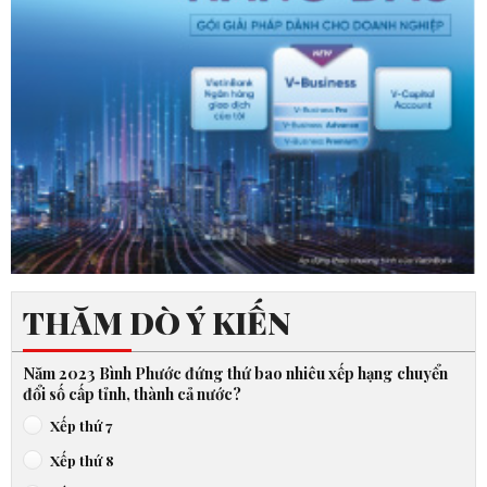
THĂM DÒ Ý KIẾN
Năm 2023 Bình Phước đứng thứ bao nhiêu xếp hạng chuyển
đổi số cấp tỉnh, thành cả nước?
Xếp thứ 7
Xếp thứ 8