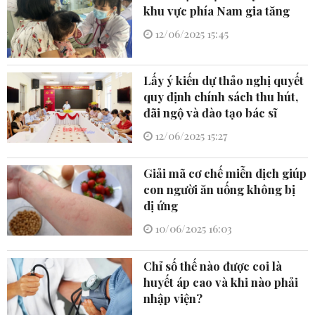
khu vực phía Nam gia tăng
12/06/2025 15:45
Lấy ý kiến dự thảo nghị quyết
quy định chính sách thu hút,
đãi ngộ và đào tạo bác sĩ
12/06/2025 15:27
Giải mã cơ chế miễn dịch giúp
con người ăn uống không bị
dị ứng
10/06/2025 16:03
Chỉ số thế nào được coi là
huyết áp cao và khi nào phải
nhập viện?