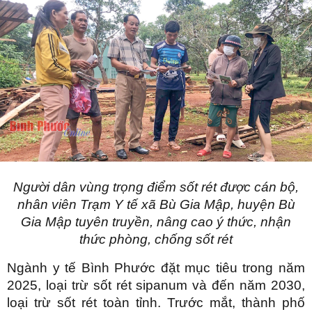
Người dân vùng trọng điểm sốt rét được cán bộ,
nhân viên Trạm Y tế xã Bù Gia Mập, huyện Bù
Gia Mập tuyên truyền, nâng cao ý thức, nhận
thức phòng, chống sốt rét
Ngành y tế Bình Phước đặt mục tiêu trong năm
2025, loại trừ sốt rét sipanum và đến năm 2030,
loại trừ sốt rét toàn tỉnh. Trước mắt, thành phố