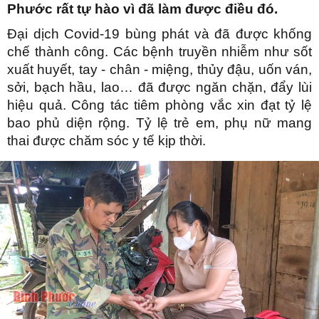
Phước rất tự hào vì đã làm được điều đó.
Đại dịch Covid-19 bùng phát và đã được khống
chế thành công. Các bệnh truyền nhiễm như sốt
xuất huyết, tay - chân - miệng, thủy đậu, uốn ván,
sởi, bạch hầu, lao… đã được ngăn chặn, đẩy lùi
hiệu quả. Công tác tiêm phòng vắc xin đạt tỷ lệ
bao phủ diện rộng. Tỷ lệ trẻ em, phụ nữ mang
thai được chăm sóc y tế kịp thời.