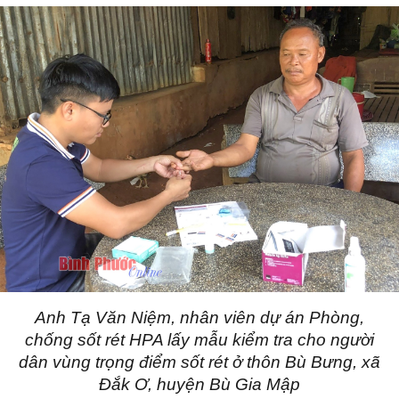
Anh Tạ Văn Niệm, nhân viên dự án Phòng,
chống sốt rét HPA lấy mẫu kiểm tra cho người
dân vùng trọng điểm sốt rét ở thôn Bù Bưng, xã
Đắk Ơ, huyện Bù Gia Mập