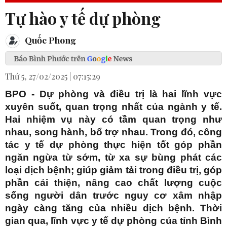
Tự hào y tế dự phòng
Quốc Phong
Thứ 5, 27/02/2025 | 07:15:29
BPO - Dự phòng và điều trị là hai lĩnh vực
xuyên suốt, quan trọng nhất của ngành y tế.
Hai nhiệm vụ này có tầm quan trọng như
nhau, song hành, bổ trợ nhau. Trong đó, công
tác y tế dự phòng thực hiện tốt góp phần
ngăn ngừa từ sớm, từ xa sự bùng phát các
loại dịch bệnh; giúp giảm tải trong điều trị, góp
phần cải thiện, nâng cao chất lượng cuộc
sống người dân trước nguy cơ xâm nhập
ngày càng tăng của nhiều dịch bệnh. Thời
gian qua, lĩnh vực y tế dự phòng của tỉnh Bình