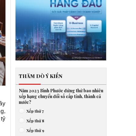
THĂM DÒ Ý KIẾN
Năm 2023 Bình Phước đứng thứ bao nhiêu
xếp hạng chuyển đổi số cấp tỉnh, thành cả
nước?
ây
g,
Xếp thứ 7
 tỷ
Xếp thứ 8
Xếp thứ 9