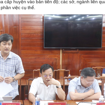
ủa cấp huyện vào bản tiến độ; các sở, ngành liên q
 phần việc cụ thể.