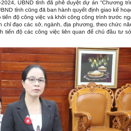
-2024, UBND tỉnh đã phê duyệt dự án “Chương trì
. UBND tỉnh cũng đã ban hành quyết định giao kế ho
iến độ công việc và khởi công công trình trước ng
h chỉ đạo các sở, ngành, địa phương, theo chức nă
h tiến độ các công việc liên quan để chủ đầu tư s