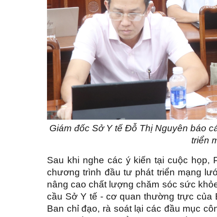
Giám đốc Sở Y tế Đỗ Thị Nguyên báo cáo
triển 
Sau khi nghe các ý kiến tại cuộc họp,
chương trình đầu tư phát triển mạng lướ
nâng cao chất lượng chăm sóc sức khỏe
cầu Sở Y tế - cơ quan thường trực của B
Ban chỉ đạo, rà soát lại các đầu mục côn