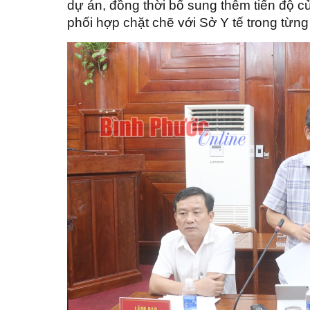
dự án, đồng thời bổ sung thêm tiến độ c
phối hợp chặt chẽ với Sở Y tế trong từng