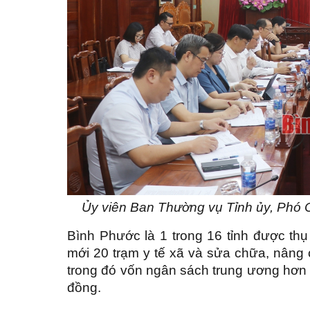
Ủy viên Ban Thường vụ Tỉnh ủy, Phó C
Bình Phước là 1 trong 16 tỉnh được th
mới 20 trạm y tế xã và sửa chữa, nâng 
trong đó vốn ngân sách trung ương hơn 1
đồng.