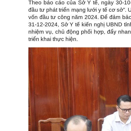
Theo báo cáo của Sở Y tế, ngày 30-10
đầu tư phát triển mạng lưới y tế cơ sở”
vốn đầu tư công năm 2024. Để đảm bảo t
31-12-2024, Sở Y tế kiến nghị UBND tỉn
nhiệm vụ, chủ động phối hợp, đẩy nhan
triển khai thực hiện.