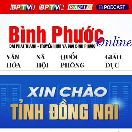
VĂN
XÃ
QUỐC
GIÁO
HÓA
HỘI
PHÒNG
DỤC