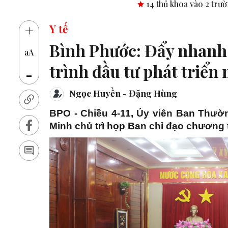
14 thủ khoa vào 2 trường THPT chuyên tỉnh Bình Phước
+
Y tế
Bình Phước: Đẩy nhanh 
aA
trình đầu tư phát triển 
-
Ngọc Huyền - Đặng Hùng
BPO - Chiều 4-11, Ủy viên Ban Thườn
Minh chủ trì họp Ban chỉ đạo chương t