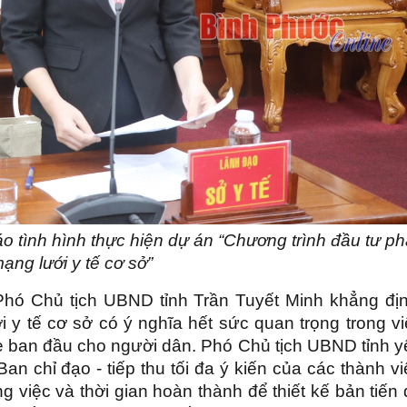
 tình hình thực hiện dự án “Chương trình đầu tư ph
mạng lưới y tế cơ sở”
 Phó Chủ tịch UBND tỉnh Trần Tuyết Minh khẳng địn
i y tế cơ sở có ý nghĩa hết sức quan trọng trong v
 ban đầu cho người dân. Phó Chủ tịch UBND tỉnh y
an chỉ đạo - tiếp thu tối đa ý kiến của các thành v
g việc và thời gian hoàn thành để thiết kế bản tiến