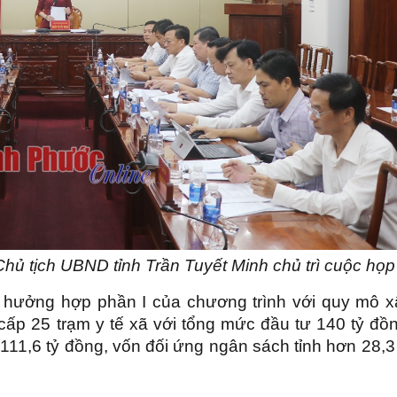
hủ tịch UBND tỉnh Trần Tuyết Minh chủ trì cuộc họp
ụ hưởng hợp phần I của chương trình với quy mô x
cấp 25 trạm y tế xã với tổng mức đầu tư 140 tỷ đồn
11,6 tỷ đồng, vốn đối ứng ngân sách tỉnh hơn 28,3