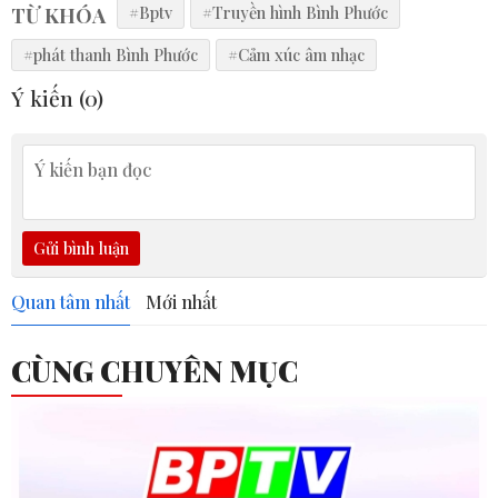
TỪ KHÓA
#Bptv
#Truyền hình Bình Phước
#phát thanh Bình Phước
#Cảm xúc âm nhạc
Ý kiến (
0
)
Gửi bình luận
Quan tâm nhất
Mới nhất
CÙNG CHUYÊN MỤC