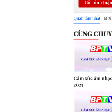
Gửi bình luậ
Quan tâm nhất
Mới 
CÙNG CHU
Cảm xúc âm nhạc
2025