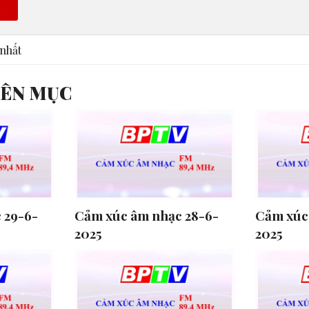
n
nhất
YÊN MỤC
 29-6-
Cảm xúc âm nhạc 28-6-
Cảm xúc
2025
2025