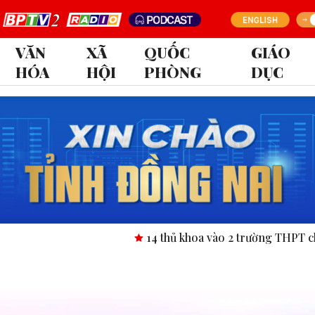
VĂN
XÃ
QUỐC
GIÁO
HÓA
HỘI
PHÒNG
DỤC
14 thủ khoa vào 2 trường THPT chuyên tỉn