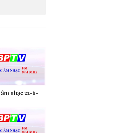
 âm nhạc 22-6-