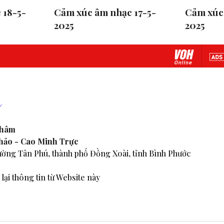
 18-5-
Cảm xúc âm nhạc 17-5-
Cảm xúc 
2025
2025
Nhâm
Thảo - Cao Minh Trực
ờng Tân Phú, thành phố Đồng Xoài, tỉnh Bình Phước
lại thông tin từ Website này