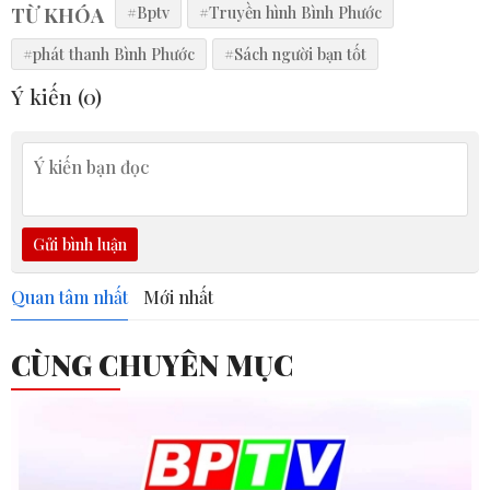
TỪ KHÓA
#Bptv
#Truyền hình Bình Phước
#phát thanh Bình Phước
#Sách người bạn tốt
Ý kiến (
0
)
Gửi bình luận
Quan tâm nhất
Mới nhất
CÙNG CHUYÊN MỤC