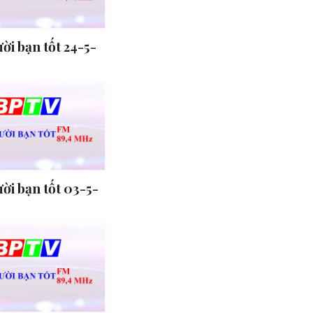
ời bạn tốt 24-5-
ời bạn tốt 03-5-