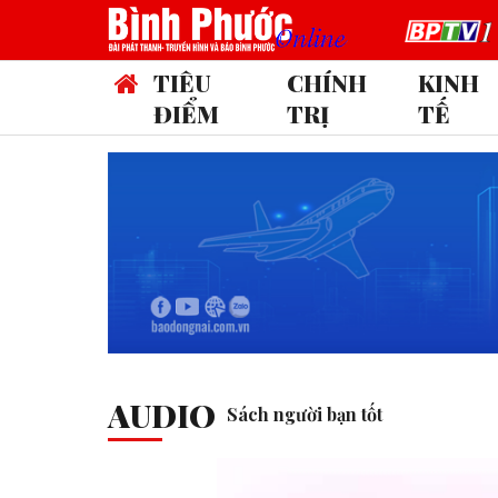
TIÊU
CHÍNH
KINH
ĐIỂM
TRỊ
TẾ
AUDIO
Sách người bạn tốt