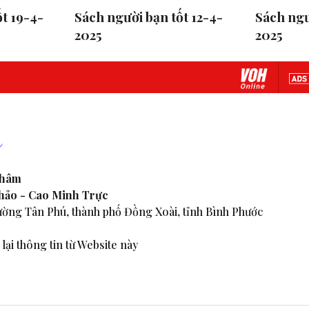
t 19-4-
Sách người bạn tốt 12-4-
Sách ngư
2025
2025
Nhâm
Thảo - Cao Minh Trực
ờng Tân Phú, thành phố Đồng Xoài, tỉnh Bình Phước
lại thông tin từ Website này