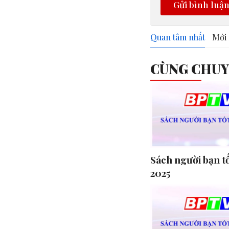
Gửi bình luậ
Quan tâm nhất
Mới 
CÙNG CHU
Sách người bạn t
2025