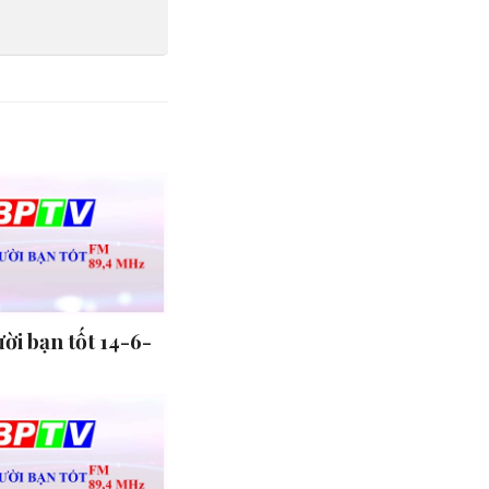
ời bạn tốt 14-6-