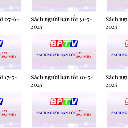
ốt 07-6-
Sách người bạn tốt 31-5-
Sách ngư
2025
2025
t 17-5-
Sách người bạn tốt 10-5-
Sách ngư
2025
2025