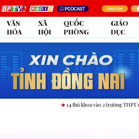
VĂN
XÃ
QUỐC
GIÁO
HÓA
HỘI
PHÒNG
DỤC
14 thủ khoa vào 2 trường THPT chuyên tỉ