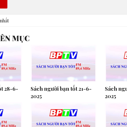
n
nhất
YÊN MỤC
ốt 28-6-
Sách người bạn tốt 21-6-
Sách ngư
2025
2025