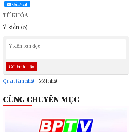
Gửi Mail
TỪ KHÓA
Ý kiến (
0
)
Gửi bình luận
Quan tâm nhất
Mới nhất
CÙNG CHUYÊN MỤC