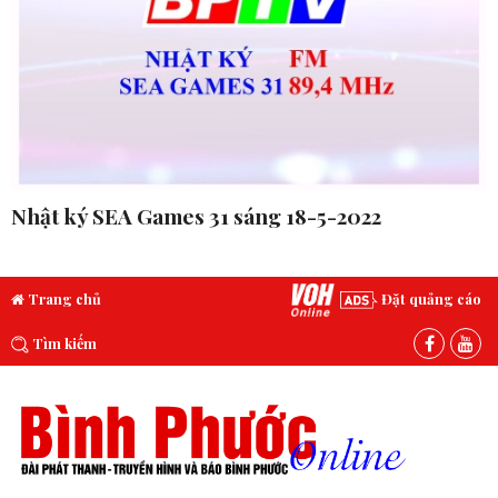
Nhật ký SEA Games 31 sáng 18-5-2022
Trang chủ
Đặt quảng cáo
Tìm kiếm