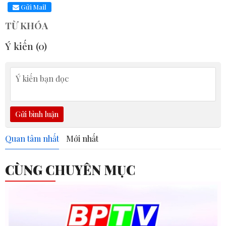
Gửi Mail
TỪ KHÓA
Ý kiến (
0
)
Gửi bình luận
Quan tâm nhất
Mới nhất
CÙNG CHUYÊN MỤC