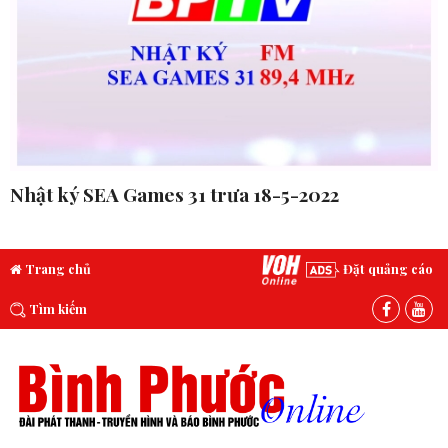
Nhật ký SEA Games 31 trưa 18-5-2022
Trang chủ
Đặt quảng cáo
Tìm kiếm