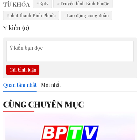
TỪ KHÓA
#Bptv
#Truyền hình Bình Phước
#phát thanh Bình Phước
#Lao động công đoàn
Ý kiến (
0
)
Gửi bình luận
Quan tâm nhất
Mới nhất
CÙNG CHUYÊN MỤC