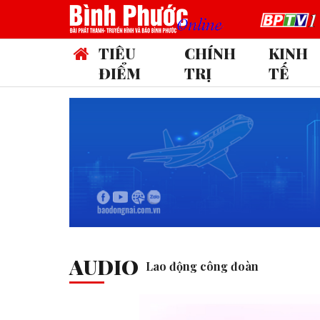
TIÊU
CHÍNH
KINH
ĐIỂM
TRỊ
TẾ
AUDIO
Lao động công đoàn