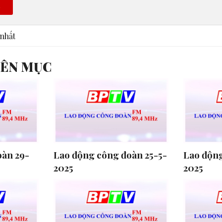
n
nhất
YÊN MỤC
oàn 29-
Lao động công đoàn 25-5-
Lao động
2025
2025