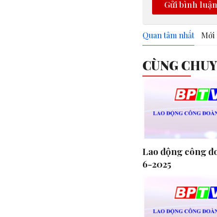
Gửi bình luậ
Quan tâm nhất
Mới 
CÙNG CHU
Lao động công đ
6-2025