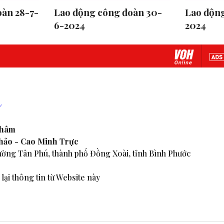
àn 28-7-
Lao động công đoàn 30-
Lao động
6-2024
2024
Nhâm
Thảo - Cao Minh Trực
ờng Tân Phú, thành phố Đồng Xoài, tỉnh Bình Phước
lại thông tin từ Website này