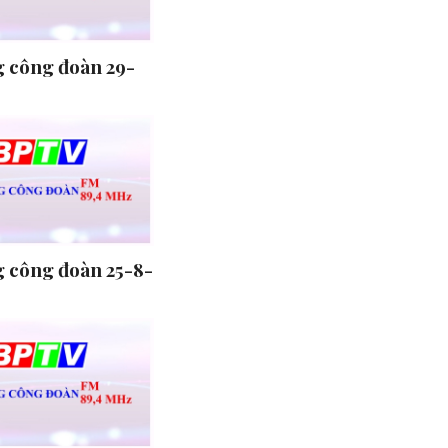
 công đoàn 29-
 công đoàn 25-8-