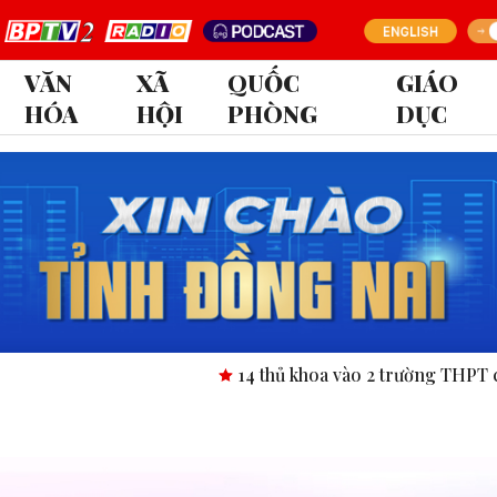
VĂN
XÃ
QUỐC
GIÁO
HÓA
HỘI
PHÒNG
DỤC
14 thủ khoa vào 2 trường THPT chuyên tỉ