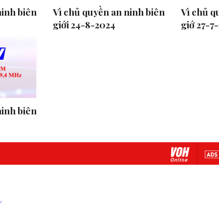
ninh biên
Vì chủ quyền an ninh biên
Vì chủ q
giới 24-8-2024
giớ 27-7
ninh biên