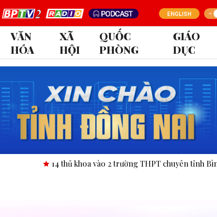
VĂN
XÃ
QUỐC
GIÁO
HÓA
HỘI
PHÒNG
DỤC
14 thủ khoa vào 2 trường THPT chuyên tỉnh Bình Phước.