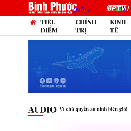
TIÊU
CHÍNH
KINH
ĐIỂM
TRỊ
TẾ
AUDIO
Vì chủ quyền an ninh biên giới