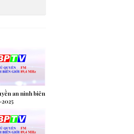
uyền an ninh biên
4-2025