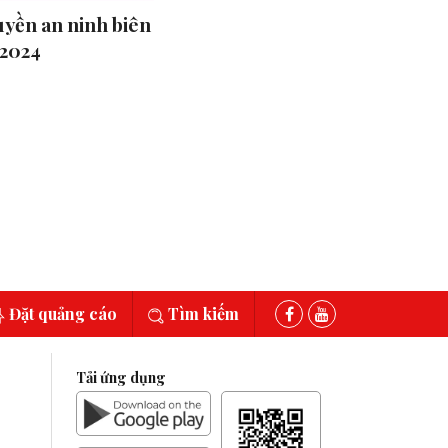
uyền an ninh biên
-2024
Đặt quảng cáo
Tìm kiếm
Tải ứng dụng