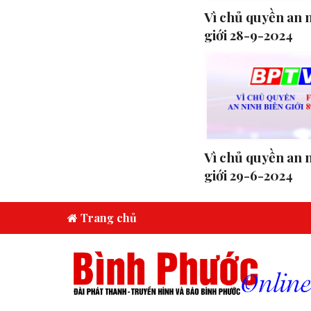
Vì chủ quyền an 
giới 28-9-2024
Vì chủ quyền an 
giới 29-6-2024
Trang chủ