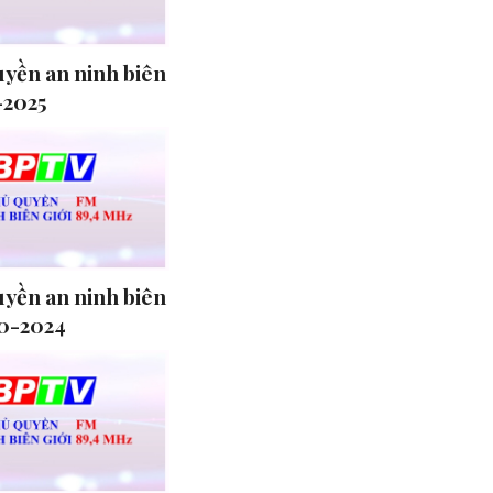
uyền an ninh biên
-2025
uyền an ninh biên
10-2024