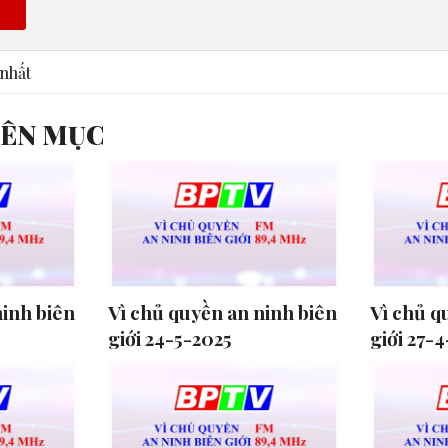
n
nhất
YÊN MỤC
ninh biên
Vì chủ quyền an ninh biên
Vì chủ q
giới 24-5-2025
giới 27-