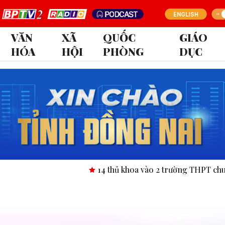
VĂN
XÃ
QUỐC
GIÁO
HÓA
HỘI
PHÒNG
DỤC
14 thủ khoa vào 2 trường THPT chuyên tỉn