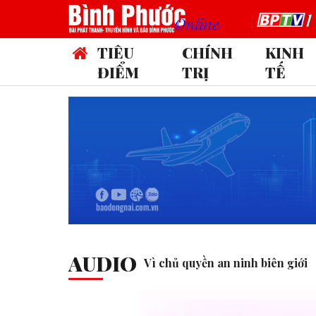
TIÊU
CHÍNH
KINH
ĐIỂM
TRỊ
TẾ
AUDIO
Vì chủ quyền an ninh biên giới