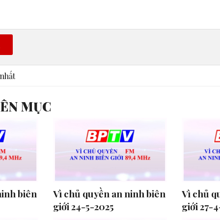
n
nhất
YÊN MỤC
ninh biên
Vì chủ quyền an ninh biên
Vì chủ q
giới 24-5-2025
giới 27-