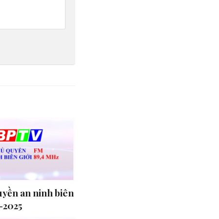
uyền an ninh biên
4-2025