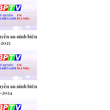
uyền an ninh biên
-2025
uyền an ninh biên
9-2024