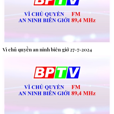
Vì chủ quyền an ninh biên giớ 27-7-2024