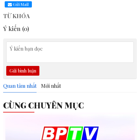
Gửi Mail
TỪ KHÓA
Ý kiến (
0
)
Gửi bình luận
Quan tâm nhất
Mới nhất
CÙNG CHUYÊN MỤC