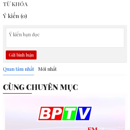
TỪ KHÓA
Ý kiến (
0
)
Gửi bình luận
Quan tâm nhất
Mới nhất
CÙNG CHUYÊN MỤC