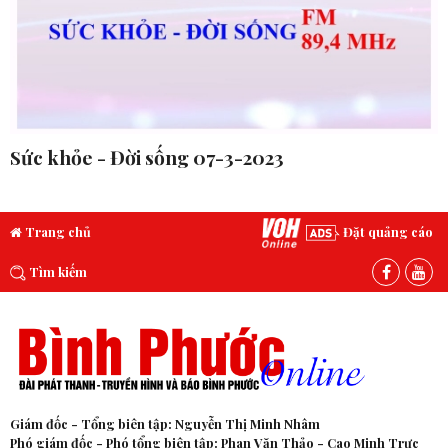
Sức khỏe - Đời sống 07-3-2023
Trang chủ
Đặt quảng cáo
Tìm kiếm
Giám đốc - Tổng biên tập: Nguyễn Thị Minh Nhâm
Phó giám đốc - Phó tổng biên tập: Phan Văn Thảo - Cao Minh Trực