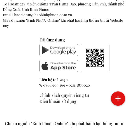
Toà soạn: 228, tuyến đường Trần Hưng Đạo, phường Tân Phú, thành phố
Đồng Xoài, tỉnh Bình Phước
Email:
baodientu@baobinhphuoc.com.vn
Ghi rõ nguồn "Bình Phước Online" khi phát hành lại thông tin từ Website
này
Tải ứng dụng
Liên hệ toà soạn
0866.909.369
-
0271.3870020
Chính sách quyền riêng tư
Điều khoản sử dụng
Ghi rõ nguồn "Bình Phước Online" khi phát hành lại thông tin từ