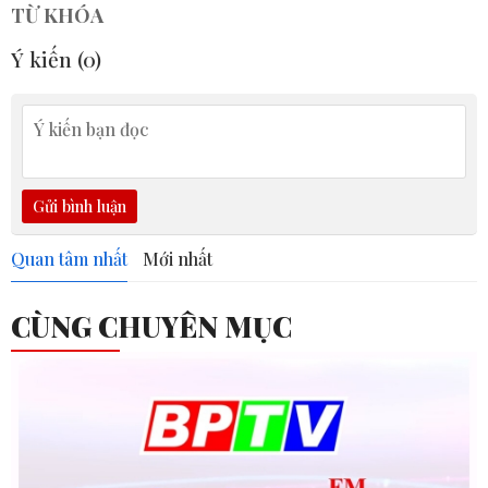
TỪ KHÓA
Ý kiến (
0
)
Gửi bình luận
Quan tâm nhất
Mới nhất
CÙNG CHUYÊN MỤC