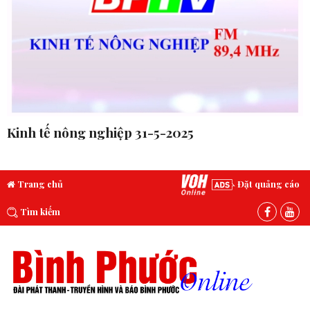
Kinh tế nông nghiệp 31-5-2025
Trang chủ
Đặt quảng cáo
Tìm kiếm