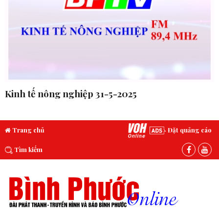
Kinh tế nông nghiệp 31-5-2025
Trang chủ
Đặt quảng cáo
Tìm kiếm